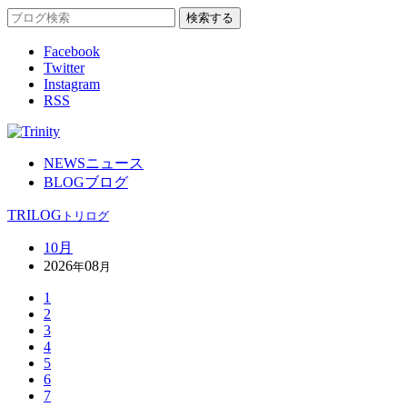
Facebook
Twitter
Instagram
RSS
NEWS
ニュース
BLOG
ブログ
TRILOG
トリログ
10月
2026
08
年
月
1
2
3
4
5
6
7