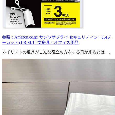
参照：Amazon.co.jp: サンワサプライ セキュリティシール(ノ
ーカット) LB-SL1 : 文房具・オフィス用品
ネイリストの道具がこんな役立ち方をする日が来るとは…。