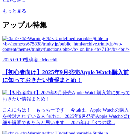
もっと見る
アップル特集
2025.09.19
投稿者 : Mocchii
【初心者向け】2025年9月発売Apple Watch購入前
に知っておきたい情報まとめ！
こんにちは！ もっちーです！ 今回は、Apple Watchの購入
を検討されている人向けに、2025年9月発売Apple Watchの詳
細を説明できたらと思います！ 2025年は『3つの端...