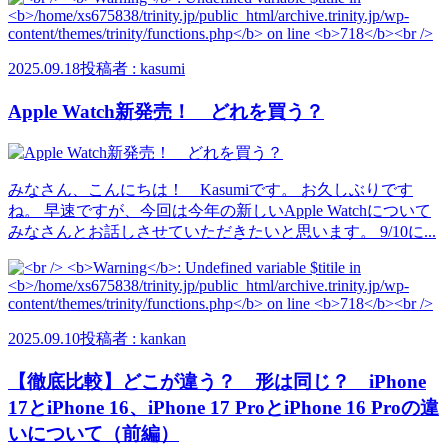
2025.09.18
投稿者 : kasumi
Apple Watch新発売！ どれを買う？
みなさん、こんにちは！ Kasumiです。 お久しぶりです
ね。 早速ですが、今回は今年の新しいApple Watchについて
みなさんとお話しさせていただきたいと思います。 9/10に...
2025.09.10
投稿者 : kankan
【徹底比較】どこが違う？ 形は同じ？ iPhone
17とiPhone 16、iPhone 17 ProとiPhone 16 Proの違
いについて（前編）