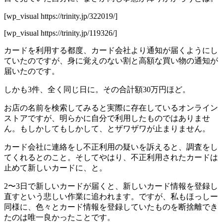
[wp_visual https://trinity.jp/322019/]
[wp_visual https://trinity.jp/119326/]
カードを利用する都度、カード会社より通知が届くようにし
ていたのですが、身に覚えのない割と高額な買い物の通知が
届いたのです。
しかも3件、全く同じ日に。その合計額30万円ほど。
お店の名前を検索してみると実際に存在しているオンライン
ストアですが、明らかに自分で利用したものではありませ
ん。もしかしてもしかして、とザワザワが止まりません。
カード会社に連絡をし不正利用の疑いを訴えると、調査をし
てくれるとのこと。そしてやはり、不正利用されたカードは
止めて新しいカードに、と。
2〜3日で新しいカードが届くと、新しいカード情報を登録し
直すという悲しい作業に追われます。ですが、私もほっしー
同様に、色々とカード情報を登録していたものを断捨離でき
たのは唯一良かったことです。