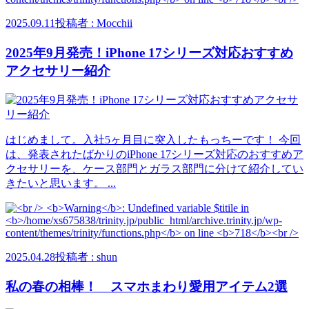
2025.09.11
投稿者 : Mocchii
2025年9月発売！iPhone 17シリーズ対応おすすめ
アクセサリー紹介
はじめまして。入社5ヶ月目に突入したもっちーです！ 今回
は、発表されたばかりのiPhone 17シリーズ対応のおすすめア
クセサリーを、ケース部門とガラス部門に分けて紹介してい
きたいと思います。 ...
2025.04.28
投稿者 : shun
私の春の相棒！ スマホまわり愛用アイテム2選