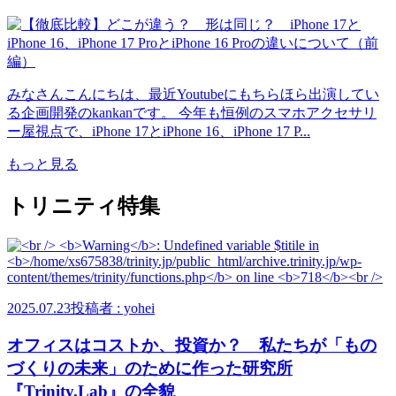
みなさんこんにちは、最近Youtubeにもちらほら出演してい
る企画開発のkankanです。 今年も恒例のスマホアクセサリ
ー屋視点で、iPhone 17とiPhone 16、iPhone 17 P...
もっと見る
トリニティ特集
2025.07.23
投稿者 : yohei
オフィスはコストか、投資か？ 私たちが「もの
づくりの未来」のために作った研究所
『Trinity.Lab』の全貌