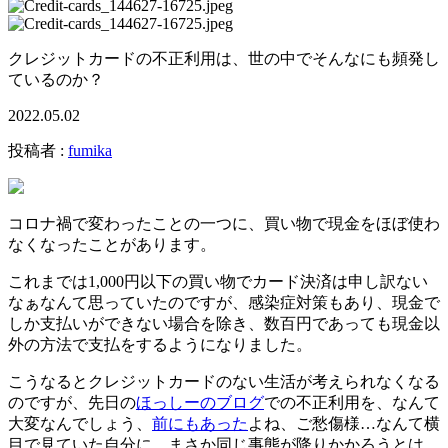
クレジットカードの不正利用は、世の中でそんなにも頻発し
ているのか？
2022.05.02
投稿者 :
fumika
コロナ禍で変わったことの一つに、買い物で現金をほぼ使わ
なくなったことがあります。
これまでは1,000円以下の買い物でカード決済は申し訳ない
なぁなんて思っていたのですが、感染症対策もあり、現金で
しか支払いができない場合を除き、数百円であっても現金以
外の方法で支払をするようになりました。
こうなるとクレジットカードのない生活が考えられなくなる
のですが、先日の
ほっしーのブログ
での不正利用を、なんて
大変なんでしょう、
前にもあった
よね、ご愁傷様…なんて横
目で見ていた自分に、まさか同じ事態が降りかかろうとは。