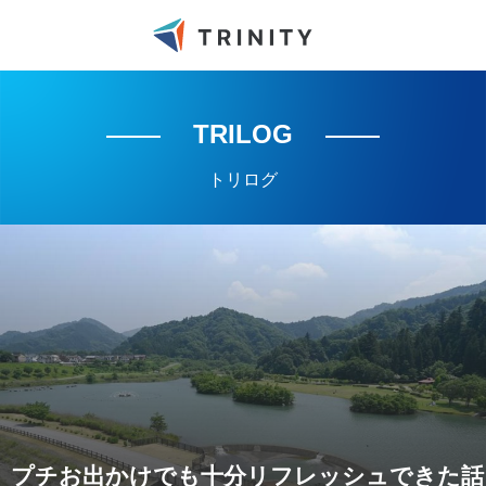
TRILOG
トリログ
プチお出かけでも十分リフレッシュできた話