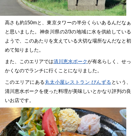
高さも約150mと、東京タワーの半分くらいあるんだなぁ
と思いました。神奈川県の2/3の地域に水を供給している
ようで、このあたりを支えている大切な場所なんだなと初
めて知りました。
また、このエリアでは
清川恵水ポーク
が有名らしく、せっ
かくなのでランチに行くことになりました。
このエリアにある
丸太小屋レストラン びんずる
という、
清川恵水ポークを使った料理が美味しいとかなり評判の良
いお店です。