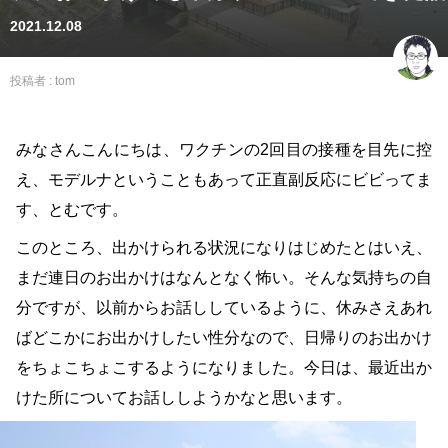
2021.12.08
投稿者 :
tom
みなさんこんにちは、ワクチンの2回目の接種を目先に控
え、モデルナということもあって正直副反応にビビってま
す、とむです。
このところ、出かけられる状況になりはじめたとはいえ、
まだ連日のお出かけはなんとなく怖い。そんな気持ちの自
分ですが、以前からお話ししているように、休みさえあれ
ばどこかにお出かけしたい性分なので、日帰りのお出かけ
をちょこちょこするようになりました。今日は、最近出か
けた所についてお話ししようかなと思います。