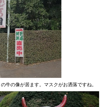
トの牛の像が居ます。マスクがお洒落ですね。