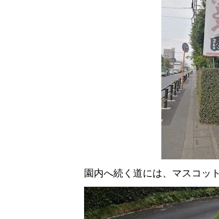
園内へ続く道には、マスコッ