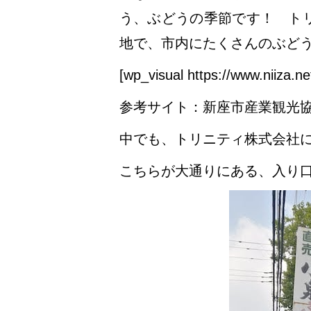
う、ぶどうの季節です！ ト
地で、市内にたくさんのぶど
[wp_visual https://www.niiza.ne
参考サイト：新座市産業観光
中でも、トリニティ株式会社
こちらが大通りにある、入り