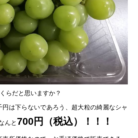
いくらだと思いますか？
千円は下らないであろう、超大粒の綺麗なシャ
700円（税込）！！！
なんと