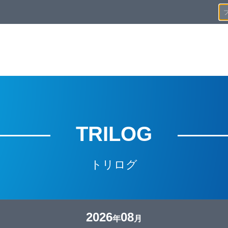
TRILOG
トリログ
2026
08
年
月