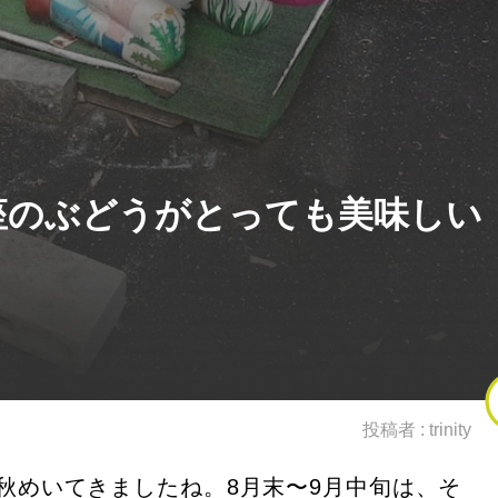
座のぶどうがとっても美味しい
投稿者 :
trinity
秋めいてきましたね。8月末〜9月中旬は、そ