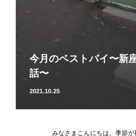
今月のベストバイ〜新
話〜
2021.10.25
みなさまこんにちは。季節が