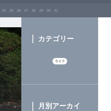
24
25
26
27
28
29
30
31
カテゴリー
ライフ
月別アーカイ