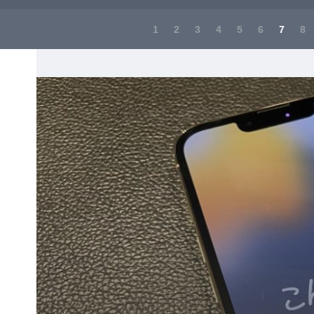
1
2
3
4
5
6
7
8