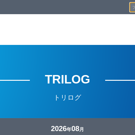
TRILOG
トリログ
2026
08
年
月