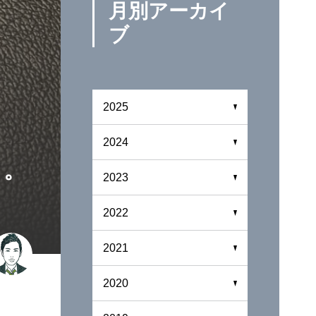
月別アーカイ
ブ
2025
2024
と。
2023
2022
2021
2020