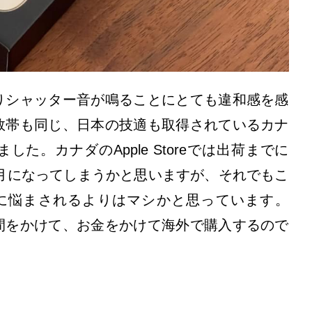
りシャッター音が鳴ることにとても違和感を感
数帯も同じ、日本の技適も取得されているカナ
た。カナダのApple Storeでは出荷までに
1月になってしまうかと思いますが、それでもこ
に悩まされるよりはマシかと思っています。
間をかけて、お金をかけて海外で購入するので