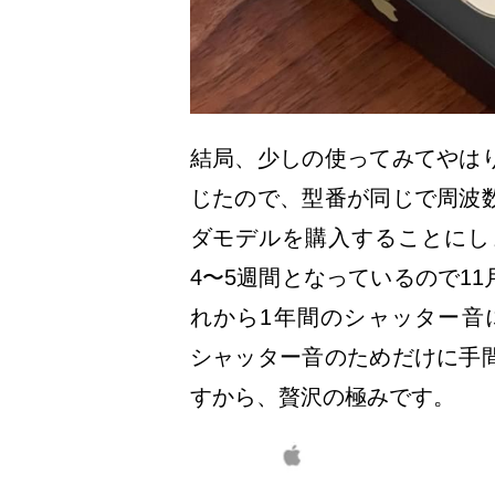
結局、少しの使ってみてやは
じたので、型番が同じで周波
ダモデルを購入することにしまし
4〜5週間となっているので1
れから1年間のシャッター音
シャッター音のためだけに手
すから、贅沢の極みです。