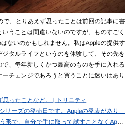
が届いたので、とりあえず思ったことは前回の記事に書
ということは間違いないのですが、ものすごく
はないのかもしれません。私はAppleの提供す
デジタルライフというのを体験して、その先を
ので、毎年新しくかつ最高のものを手に入れる
ナーチェンジであろうと買うことに迷いはあり
あえず思ったことなど。 | トリニティ
13シリーズの発売日です。Appleの発表があり、
う形で、自分で手に取って試すことなくApple
今日iPhone …