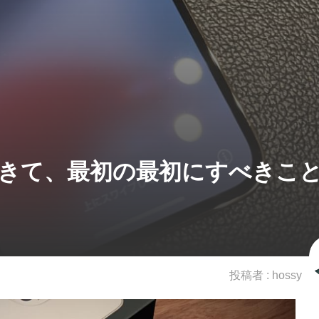
がやってきて、最初の最初にすべきこ
投稿者 :
hossy