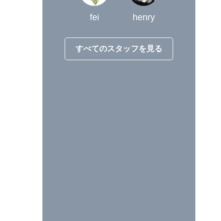
fei
henry
すべてのスタッフを見る