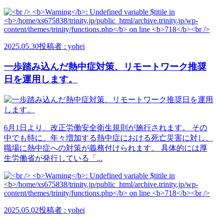
2025.05.30
投稿者 : yohei
一歩踏み込んだ熱中症対策、リモートワーク推奨
日を運用します。
6月1日より、改正労働安全衛生規則が施行されます。 その
中でも特に、年々増加する熱中症における死亡災害に対し、
職場に熱中症への対策が義務付けられます。 具体的には厚
生労働省が発行している「...
2025.05.02
投稿者 : yohei