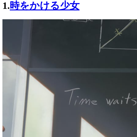
1.
時をかける少女