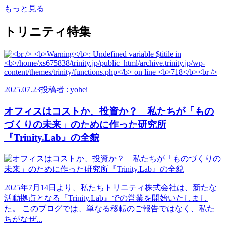
もっと見る
トリニティ特集
2025.07.23
投稿者 : yohei
オフィスはコストか、投資か？ 私たちが「もの
づくりの未来」のために作った研究所
『Trinity.Lab』の全貌
2025年7月14日より、私たちトリニティ株式会社は、新たな
活動拠点となる『Trinity.Lab』での営業を開始いたしまし
た。 このブログでは、単なる移転のご報告ではなく、私た
ちがなぜ...