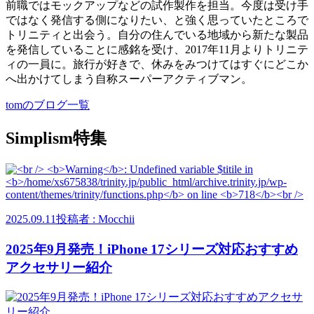
前職ではモックアップなどの試作製作を担当。今度は受け手
ではなく発信する側になりたい、と強く思っていたところで
トリニティと出会う。自分の住んでいる地域から新たな製品
を発信していることに感銘を受け、2017年11月よりトリニテ
ィの一員に。旅行が好きで、休みをみつけてはすぐにどこか
へ出かけてしまう自称スーパーアクティブマン。
tomのブログ一覧
Simplism特集
2025.09.11
投稿者 : Mocchii
2025年9月発売！iPhone 17シリーズ対応おすすめ
アクセサリー紹介