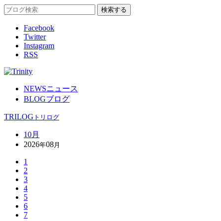
Facebook
Twitter
Instagram
RSS
NEWS
ニュース
BLOG
ブログ
TRILOG
トリログ
10月
2026
08
年
月
1
2
3
4
5
6
7