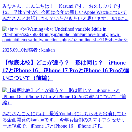
みなさん、こんにちは！ Kasumiです。 お久しぶりです
ね。 早速ですが、今回は今年の新しいApple Watchについて
みなさんとお話しさせていただきたいと思います。 9/10に...
2025.09.10
投稿者 : kankan
【徹底比較】どこが違う？ 形は同じ？ iPhone
17とiPhone 16、iPhone 17 ProとiPhone 16 Proの違
いについて（前編）
みなさんこんにちは、最近Youtubeにもちらほら出演してい
る企画開発のkankanです。 今年も恒例のスマホアクセサリ
ー屋視点で、iPhone 17とiPhone 16、iPhone 17 P...