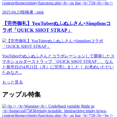
2025.04.23
投稿者 : pink
【完売御礼】YouTuberぬふぬふさん×Simplismコ
ラボ「QUICK SHOT STRAP」
YouTuberのぬふぬふさんとコラボレーションして開発したス
マホショルダーストラップ「QUICK SHOT STRAP」、なん
と発売日の4月21日（月）に完売しました！ お求めいただい
たみなさ...
もっと見る
アップル特集