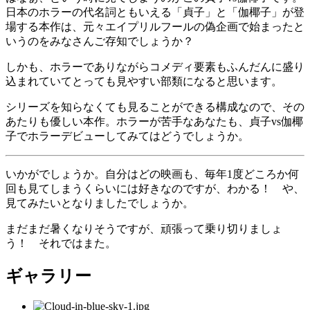
日本のホラーの代名詞ともいえる「貞子」と「伽椰子」が登
場する本作は、元々エイプリルフールの偽企画で始まったと
いうのをみなさんご存知でしょうか？
しかも、ホラーでありながらコメディ要素もふんだんに盛り
込まれていてとっても見やすい部類になると思います。
シリーズを知らなくても見ることができる構成なので、その
あたりも優しい本作。ホラーが苦手なあなたも、貞子vs伽椰
子でホラーデビューしてみてはどうでしょうか。
いかがでしょうか。自分はどの映画も、毎年1度どころか何
回も見てしまうくらいには好きなのですが、わかる！ や、
見てみたいとなりましたでしょうか。
まだまだ暑くなりそうですが、頑張って乗り切りましょ
う！ それではまた。
ギャラリー