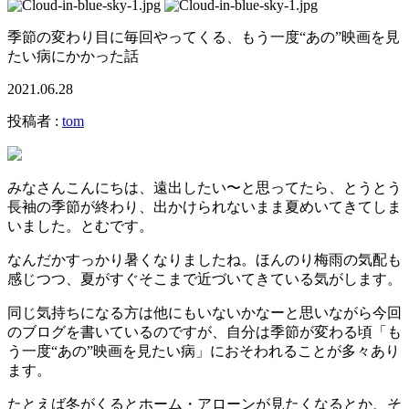
季節の変わり目に毎回やってくる、もう一度“あの”映画を見
たい病にかかった話
2021.06.28
投稿者 :
tom
みなさんこんにちは、遠出したい〜と思ってたら、とうとう
長袖の季節が終わり、出かけられないまま夏めいてきてしま
いました。とむです。
なんだかすっかり暑くなりましたね。ほんのり梅雨の気配も
感じつつ、夏がすぐそこまで近づいてきている気がします。
同じ気持ちになる方は他にもいないかなーと思いながら今回
のブログを書いているのですが、自分は季節が変わる頃「も
う一度“あの”映画を見たい病」におそわれることが多々あり
ます。
たとえば冬がくるとホーム・アローンが見たくなるとか、そ