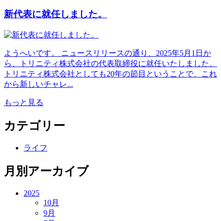
新代表に就任しました。
ようへいです。 ニュースリリースの通り、2025年5月1日か
ら、トリニティ株式会社の代表取締役に就任いたしました。
トリニティ株式会社としても20年の節目ということで、これ
から新しいチャレ...
もっと見る
カテゴリー
ライフ
月別アーカイブ
2025
10月
9月