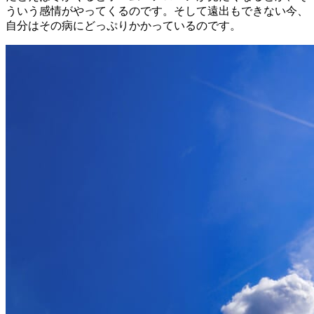
ういう感情がやってくるのです。そして遠出もできない今、
自分はその病にどっぷりかかっているのです。