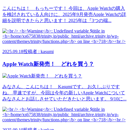
こんにちは！ もっちーです！ 今回は、Apple Watchの購入
を検討されている人向けに、2025年9月発売Apple Watchの詳
細を説明できたらと思います！ 2025年は『3つの端...
2025.09.18
投稿者 : kasumi
Apple Watch新発売！ どれを買う？
みなさん、こんにちは！ Kasumiです。 お久しぶりです
ね。 早速ですが、今回は今年の新しいApple Watchについて
みなさんとお話しさせていただきたいと思います。 9/10に...
2025.09.10
投稿者 : kankan