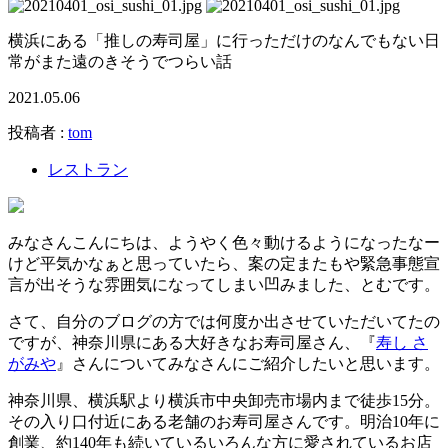
横浜にある「推しの寿司屋」に行っただけのなんでもない日
常がまた遠のきそうでつらい話
2021.05.06
投稿者 :
tom
レストラン
みなさんこんにちは、ようやく色々動けるようになったなー
けど平気かなぁと思っていたら、案の定またもや緊急事態宣
言が出そうな雰囲気になってしまい凹みました、とむです。
さて、自分のブログの方では何度か出させていただいてたの
ですが、神奈川県にある大好きなお寿司屋さん、『
寿し さ
がみや
』さんについてみなさんにご紹介したいと思います。
神奈川県、横浜駅より横浜市中央卸売市場内まで徒歩15分。
その入り口付近にある老舗のお寿司屋さんです。明治10年に
創業、約140年も続いているいろんな方に愛されているお店