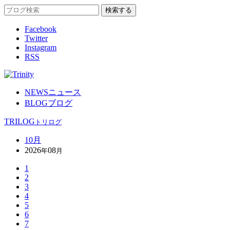
Facebook
Twitter
Instagram
RSS
NEWS
ニュース
BLOG
ブログ
TRILOG
トリログ
10月
2026
08
年
月
1
2
3
4
5
6
7