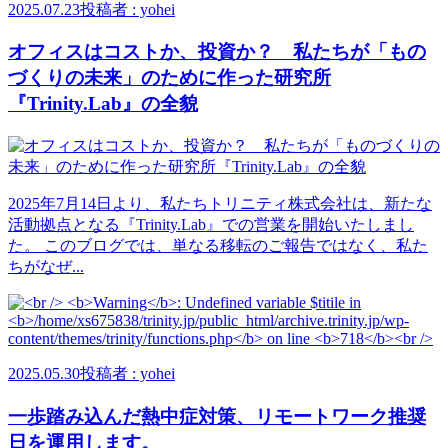
2025.07.23
投稿者 : yohei
オフィスはコストか、投資か？ 私たちが「もの
づくりの未来」のために作った研究所
『Trinity.Lab』の全貌
2025年7月14日より、私たちトリニティ株式会社は、新たな
活動拠点となる『Trinity.Lab』での営業を開始いたしまし
た。 このブログでは、単なる移転のご報告ではなく、私た
ちがなぜ...
2025.05.30
投稿者 : yohei
一歩踏み込んだ熱中症対策、リモートワーク推奨
日を運用します。