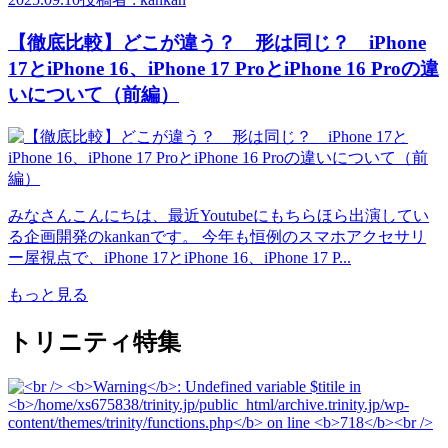
【徹底比較】どこが違う？ 形は同じ？ iPhone
17とiPhone 16、iPhone 17 ProとiPhone 16 Proの違
いについて（前編）
みなさんこんにちは、最近Youtubeにもちらほら出演してい
る企画開発のkankanです。 今年も恒例のスマホアクセサリ
ー屋視点で、iPhone 17とiPhone 16、iPhone 17 P...
もっと見る
トリニティ特集