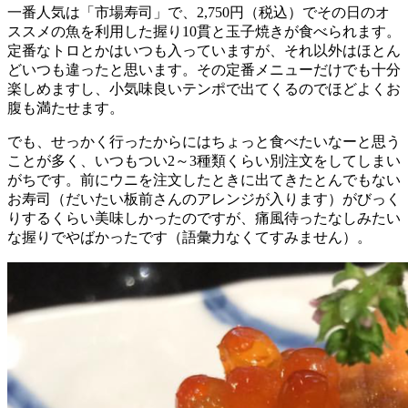
一番人気は「市場寿司」で、2,750円（税込）でその日のオ
ススメの魚を利用した握り10貫と玉子焼きが食べられます。
定番なトロとかはいつも入っていますが、それ以外はほとん
どいつも違ったと思います。その定番メニューだけでも十分
楽しめますし、小気味良いテンポで出てくるのでほどよくお
腹も満たせます。
でも、せっかく行ったからにはちょっと食べたいなーと思う
ことが多く、いつもつい2～3種類くらい別注文をしてしまい
がちです。前にウニを注文したときに出てきたとんでもない
お寿司（だいたい板前さんのアレンジが入ります）がびっく
りするくらい美味しかったのですが、痛風待ったなしみたい
な握りでやばかったです（語彙力なくてすみません）。