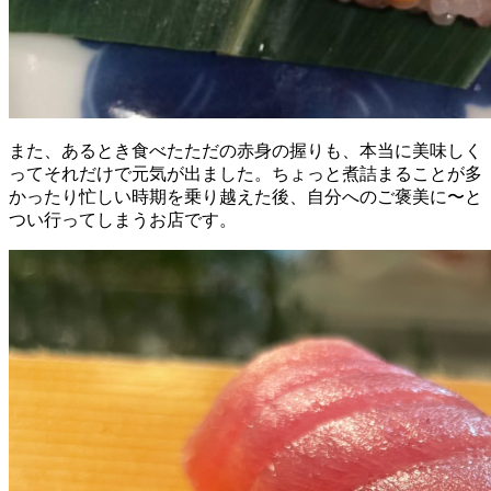
また、あるとき食べたただの赤身の握りも、本当に美味しく
ってそれだけで元気が出ました。ちょっと煮詰まることが多
かったり忙しい時期を乗り越えた後、自分へのご褒美に〜と
つい行ってしまうお店です。