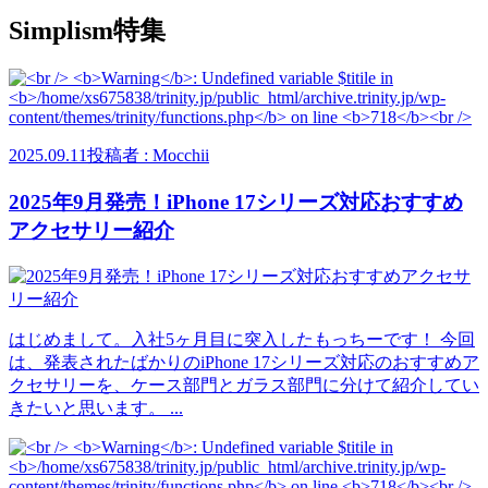
Simplism特集
2025.09.11
投稿者 : Mocchii
2025年9月発売！iPhone 17シリーズ対応おすすめ
アクセサリー紹介
はじめまして。入社5ヶ月目に突入したもっちーです！ 今回
は、発表されたばかりのiPhone 17シリーズ対応のおすすめア
クセサリーを、ケース部門とガラス部門に分けて紹介してい
きたいと思います。 ...