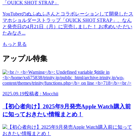
YouTuberのぬふぬふさんとコラボレーションして開発したス
マホショルダーストラップ「QUICK SHOT STRAP」、なん
と発売日の4月21日（月）に完売しました！ お求めいただい
たみなさ...
もっと見る
アップル特集
2025.09.19
投稿者 : Mocchii
【初心者向け】2025年9月発売Apple Watch購入前
に知っておきたい情報まとめ！