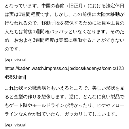
となっています。中国の春節（旧正月）における法定休日
は実は1週間程度です。しかし、この前後に大陸大移動が
行なわれるので、移動手段を確保するために社員や工員の
人たちは前後1週間程バラバラといなくなります。そのた
め、おおよそ3週間程度は実際に稼働することができない
のです。
[wp_visual
https://kaden.watch.impress.co.jp/docs/kadenya/comic/123
4566.html]
これは我々の職業病ともいえるところで、美しい形状を見
ると金型の作りを想像します。逆に、どんなに良い製品で
もゲート跡やモールドラインが汚かったり、ヒケやフロー
ラインなんかが出ていたら、ガッカリしてしまいます。
[wp_visual