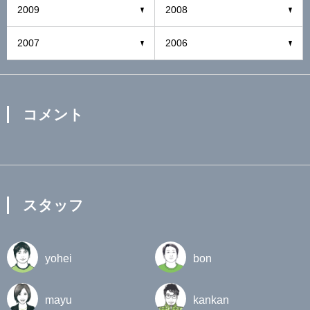
2009
2008
2007
2006
コメント
スタッフ
yohei
bon
mayu
kankan