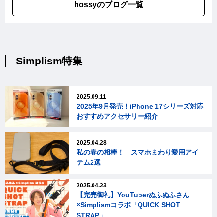
hossyのブログ一覧
Simplism特集
2025.09.11
2025年9月発売！iPhone 17シリーズ対応
おすすめアクセサリー紹介
2025.04.28
私の春の相棒！ スマホまわり愛用アイ
テム2選
2025.04.23
【完売御礼】YouTuberぬふぬふさん
×Simplismコラボ「QUICK SHOT
STRAP」