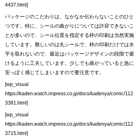
4437.html]
パッケージのこだわりは、なかなか伝わらないことのひと
つです。特に、シールの曲がりについては許容できないこ
とが多いので、シール位置を指定する枠の印刷は当然実施
しています。難しいのは丸シールで、枠の印刷だけでは水
平を取れないので、最近はパッケージデザインの段階で避
けるように工夫しています。少しでも曲がっていると急に
安っぽく感じてしまいますので要注意です。
[wp_visual
https://kaden.watch.impress.co.jp/docs/kadenya/comic/112
3381.html]
[wp_visual
https://kaden.watch.impress.co.jp/docs/kadenya/comic/112
3715.html]