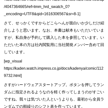
/4047364665/ref=tmm_hrd_swatch_0?
_encoding=UTF8&qid=1616306567&sr=8-1]
さて、せっかくですからどこらへんが面白いか少しだけ紹
介しようと思います。なお、本書は献本もいただいていま
すが、私自身が予約して購入した本を参照しています。い
ただいた本の方は社内閲覧用に当社開発メンバー含めて回
しています。
[wp_visual
https://kaden.watch.impress.co.jp/docs/kadenya/comic/112
9732.html]
さすがハードウェアスタートアップ。ボタンを押してラン
ダムに指定されるようなのを軽く作ってしまうのがすごい
ですね。我々は気づいた人というよりも、最初から全員ラ
ンダムでの順繰りのシフト表を作っています。