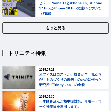
じ？ iPhone 17とiPhone 16、iPhone
17 ProとiPhone 16 Proの違いについて
（前編）
もっと見る
トリニティ特集
2025.07.23
オフィスはコストか、投資か？ 私たち
が「ものづくりの未来」のために作った
研究所『Trinity.Lab』の全貌
2025.05.30
一歩踏み込んだ熱中症対策、リモートワ
ーク推奨日を運用します。