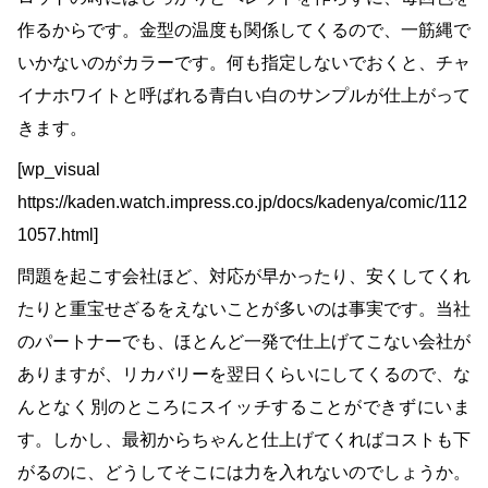
作るからです。金型の温度も関係してくるので、一筋縄で
いかないのがカラーです。何も指定しないでおくと、チャ
イナホワイトと呼ばれる青白い白のサンプルが仕上がって
きます。
[wp_visual
https://kaden.watch.impress.co.jp/docs/kadenya/comic/112
1057.html]
問題を起こす会社ほど、対応が早かったり、安くしてくれ
たりと重宝せざるをえないことが多いのは事実です。当社
のパートナーでも、ほとんど一発で仕上げてこない会社が
ありますが、リカバリーを翌日くらいにしてくるので、な
んとなく別のところにスイッチすることができずにいま
す。しかし、最初からちゃんと仕上げてくればコストも下
がるのに、どうしてそこには力を入れないのでしょうか。