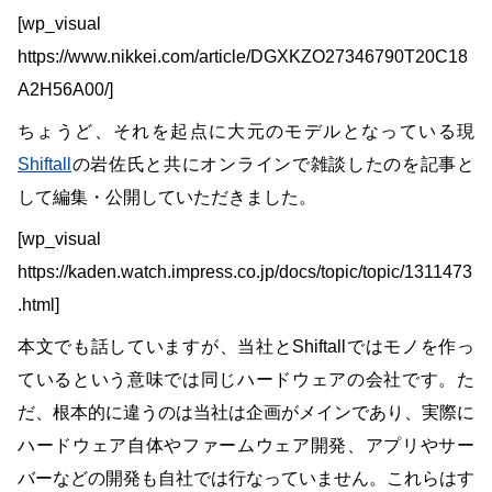
[wp_visual
https://www.nikkei.com/article/DGXKZO27346790T20C18
A2H56A00/]
ちょうど、それを起点に大元のモデルとなっている現
Shiftall
の岩佐氏と共にオンラインで雑談したのを記事と
して編集・公開していただきました。
[wp_visual
https://kaden.watch.impress.co.jp/docs/topic/topic/1311473
.html]
本文でも話していますが、当社とShiftallではモノを作っ
ているという意味では同じハードウェアの会社です。た
だ、根本的に違うのは当社は企画がメインであり、実際に
ハードウェア自体やファームウェア開発、アプリやサー
バーなどの開発も自社では行なっていません。これらはす