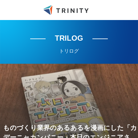
TRILOG
トリログ
ものづくり業界のあるあるを漫画にした「カ
デーニャカンパニー・本日のエンジニアさ