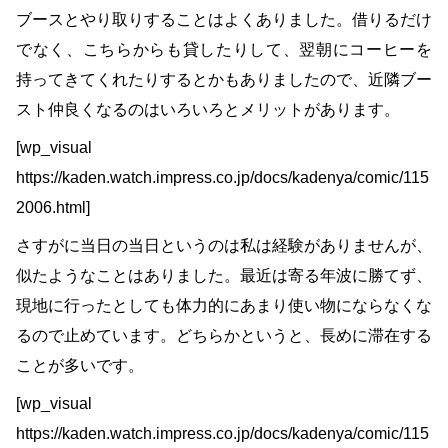
ブースとやり取りすることはよくありました。借りるだけ
でなく、こちらからも貸したりして、翌朝にコーヒーを
持ってきてくれたりするとかもありましたので、近隣ブー
スト仲良くなるのはいろいろとメリットがあります。
[wp_visual
https://kaden.watch.impress.co.jp/docs/kadenya/comic/115
2006.html]
さすがに当日の当日というのは私は経験がありませんが、
似たようなことはありました。最近は寄る年波に勝てず、
現地に行ったとしても体力的にあまり使い物にならなくな
るので止めています。どちらかというと、長めに滞在する
ことが多いです。
[wp_visual
https://kaden.watch.impress.co.jp/docs/kadenya/comic/115