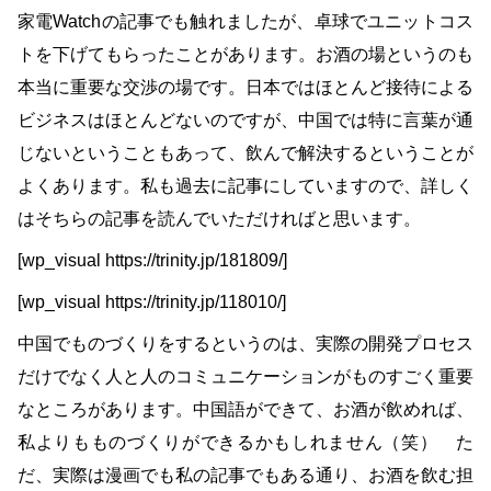
家電Watchの記事でも触れましたが、卓球でユニットコス
トを下げてもらったことがあります。お酒の場というのも
本当に重要な交渉の場です。日本ではほとんど接待による
ビジネスはほとんどないのですが、中国では特に言葉が通
じないということもあって、飲んで解決するということが
よくあります。私も過去に記事にしていますので、詳しく
はそちらの記事を読んでいただければと思います。
[wp_visual https://trinity.jp/181809/]
[wp_visual https://trinity.jp/118010/]
中国でものづくりをするというのは、実際の開発プロセス
だけでなく人と人のコミュニケーションがものすごく重要
なところがあります。中国語ができて、お酒が飲めれば、
私よりもものづくりができるかもしれません（笑） た
だ、実際は漫画でも私の記事でもある通り、お酒を飲む担