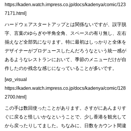
https://kaden.watch.impress.co.jp/docs/kadenya/comic/123
7171.html]
ハードウェアスタートアップとは関係ないですが、誤字脱
字、言葉のゆらぎや半角全角、スペースの有り無し、左右
揃えなど全部気になります。特に最初はしっかりと全体を
デザイナーがプロデュースしたんだろうなという統一感が
あるようなレストランにおいて、季節のメニューだけが自
作したのか残念な感じになっていることが多いです。
[wp_visual
https://kaden.watch.impress.co.jp/docs/kadenya/comic/128
2700.html]
この手は数回使ったことがあります。さすがにあんまりす
ぐに戻ると怪しいかなということで、少し香港を観光して
から戻ったりしてました。ちなみに、日数をカウント間違