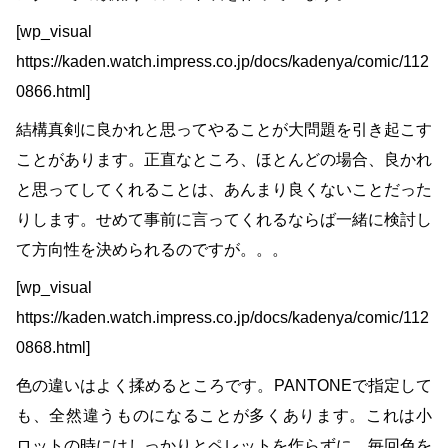
[wp_visual
https://kaden.watch.impress.co.jp/docs/kadenya/comic/112
0866.html]
結構真剣に良かれと思ってやることが大問題を引き起こす
ことがあります。正直なところ、ほとんどの場合、良かれ
と思ってしてくれることは、あんまり良くないことだった
りします。せめて事前に言ってくれるならば一緒に検討し
て方向性を決められるのですが。。。
[wp_visual
https://kaden.watch.impress.co.jp/docs/kadenya/comic/112
0868.html]
色の違いはよく揉めるところです。PANTONEで指定して
も、全然違うものになることが多くあります。これは小
ロットの時にはしっかりとペレットを作らずに、毎回色を