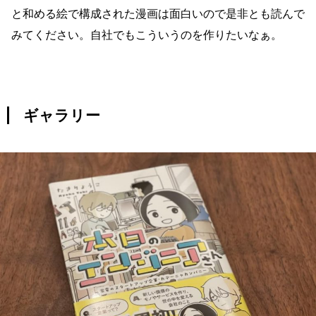
と和める絵で構成された漫画は面白いので是非とも読んで
みてください。自社でもこういうのを作りたいなぁ。
ギャラリー