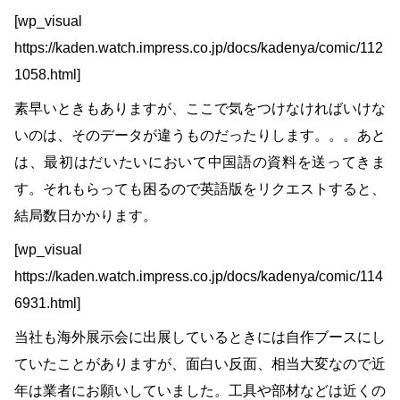
[wp_visual
https://kaden.watch.impress.co.jp/docs/kadenya/comic/112
1058.html]
素早いときもありますが、ここで気をつけなければいけな
いのは、そのデータが違うものだったりします。。。あと
は、最初はだいたいにおいて中国語の資料を送ってきま
す。それもらっても困るので英語版をリクエストすると、
結局数日かかります。
[wp_visual
https://kaden.watch.impress.co.jp/docs/kadenya/comic/114
6931.html]
当社も海外展示会に出展しているときには自作ブースにし
ていたことがありますが、面白い反面、相当大変なので近
年は業者にお願いしていました。工具や部材などは近くの