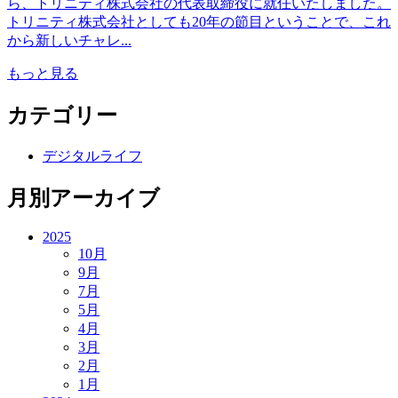
ら、トリニティ株式会社の代表取締役に就任いたしました。
トリニティ株式会社としても20年の節目ということで、これ
から新しいチャレ...
もっと見る
カテゴリー
デジタルライフ
月別アーカイブ
2025
10月
9月
7月
5月
4月
3月
2月
1月