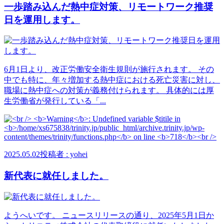
一歩踏み込んだ熱中症対策、リモートワーク推奨
日を運用します。
6月1日より、改正労働安全衛生規則が施行されます。 その
中でも特に、年々増加する熱中症における死亡災害に対し、
職場に熱中症への対策が義務付けられます。 具体的には厚
生労働省が発行している「...
2025.05.02
投稿者 : yohei
新代表に就任しました。
ようへいです。 ニュースリリースの通り、2025年5月1日か