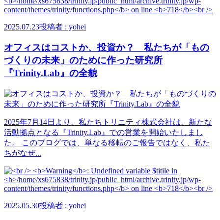
2025.07.23
投稿者 : yohei
オフィスはコストか、投資か？ 私たちが「もの
づくりの未来」のために作った研究所
『Trinity.Lab』の全貌
2025年7月14日より、私たちトリニティ株式会社は、新たな
活動拠点となる『Trinity.Lab』での営業を開始いたしまし
た。 このブログでは、単なる移転のご報告ではなく、私た
ちがなぜ...
2025.05.30
投稿者 : yohei