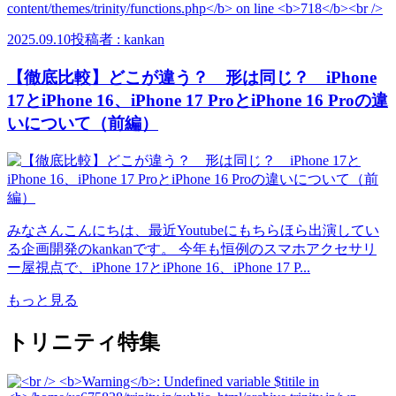
2025.09.10
投稿者 : kankan
【徹底比較】どこが違う？ 形は同じ？ iPhone
17とiPhone 16、iPhone 17 ProとiPhone 16 Proの違
いについて（前編）
みなさんこんにちは、最近Youtubeにもちらほら出演してい
る企画開発のkankanです。 今年も恒例のスマホアクセサリ
ー屋視点で、iPhone 17とiPhone 16、iPhone 17 P...
もっと見る
トリニティ特集