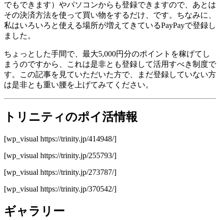
でもできます）やパソコンからも登録できますので、あとは
その決済方法を使って買い物をするだけ、です。ちなみに、
私はいろいろと使える場所が増えてきているPayPayで登録し
ました。
ちょっとした手間で、最大5,000円分のポイントを稼げてし
まうのですから、これは是非とも登録して活用すべき制度で
す。この記事を見ていただいた方で、まだ登録していない方
は是非とも重い腰を上げてみてください。
トリニティのポイ活情報
[wp_visual https://trinity.jp/414948/]
[wp_visual https://trinity.jp/255793/]
[wp_visual https://trinity.jp/273787/]
[wp_visual https://trinity.jp/370542/]
ギャラリー