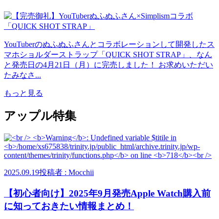
YouTuberのぬふぬふさんとコラボレーションして開発したス
マホショルダーストラップ「QUICK SHOT STRAP」、なん
と発売日の4月21日（月）に完売しました！ お求めいただい
たみなさ...
もっと見る
アップル特集
2025.09.19
投稿者 : Mocchii
【初心者向け】2025年9月発売Apple Watch購入前
に知っておきたい情報まとめ！