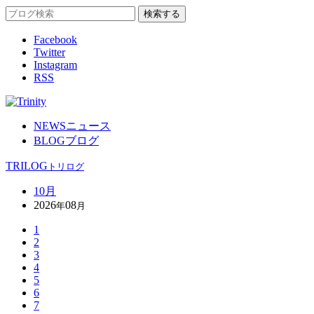
Facebook
Twitter
Instagram
RSS
NEWS
ニュース
BLOG
ブログ
TRILOG
トリログ
10月
2026
08
年
月
1
2
3
4
5
6
7