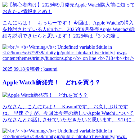
こんにちは！ もっちーです！ 今回は、Apple Watchの購入
を検討されている人向けに、2025年9月発売Apple Watchの詳
細を説明できたらと思います！ 2025年は『3つの端...
2025.09.18
投稿者 : kasumi
Apple Watch新発売！ どれを買う？
みなさん、こんにちは！ Kasumiです。 お久しぶりです
ね。 早速ですが、今回は今年の新しいApple Watchについて
みなさんとお話しさせていただきたいと思います。 9/10に...