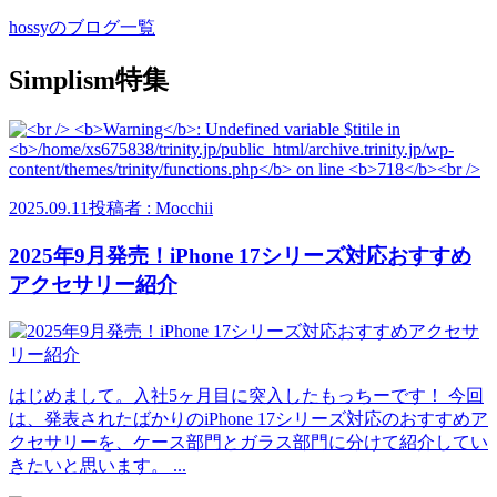
hossyのブログ一覧
Simplism特集
2025.09.11
投稿者 : Mocchii
2025年9月発売！iPhone 17シリーズ対応おすすめ
アクセサリー紹介
はじめまして。入社5ヶ月目に突入したもっちーです！ 今回
は、発表されたばかりのiPhone 17シリーズ対応のおすすめア
クセサリーを、ケース部門とガラス部門に分けて紹介してい
きたいと思います。 ...