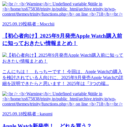
2025.09.19
投稿者 : Mocchii
【初心者向け】2025年9月発売Apple Watch購入前
に知っておきたい情報まとめ！
こんにちは！ もっちーです！ 今回は、Apple Watchの購入
を検討されている人向けに、2025年9月発売Apple Watchの詳
細を説明できたらと思います！ 2025年は『3つの端...
2025.09.18
投稿者 : kasumi
Apple Watch新発売！ どれを買う？