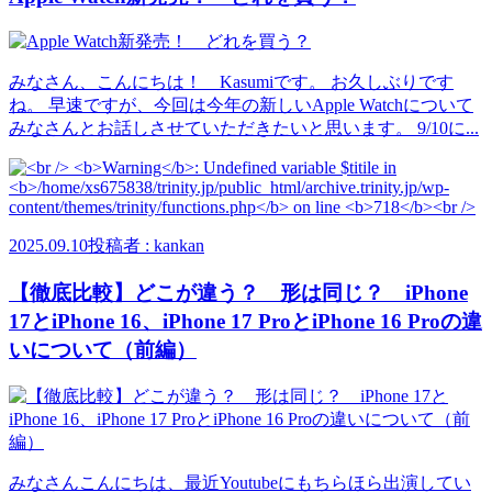
みなさん、こんにちは！ Kasumiです。 お久しぶりです
ね。 早速ですが、今回は今年の新しいApple Watchについて
みなさんとお話しさせていただきたいと思います。 9/10に...
2025.09.10
投稿者 : kankan
【徹底比較】どこが違う？ 形は同じ？ iPhone
17とiPhone 16、iPhone 17 ProとiPhone 16 Proの違
いについて（前編）
みなさんこんにちは、最近Youtubeにもちらほら出演してい