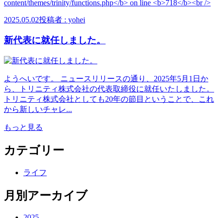
2025.05.02
投稿者 : yohei
新代表に就任しました。
ようへいです。 ニュースリリースの通り、2025年5月1日か
ら、トリニティ株式会社の代表取締役に就任いたしました。
トリニティ株式会社としても20年の節目ということで、これ
から新しいチャレ...
もっと見る
カテゴリー
ライフ
月別アーカイブ
2025