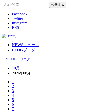
Facebook
Twitter
Instagram
RSS
NEWS
ニュース
BLOG
ブログ
TRILOG
トリログ
10月
2026
08
年
月
1
2
3
4
5
6
7