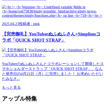
2025.04.23
投稿者 : pink
【完売御礼】YouTuberぬふぬふさん×Simplismコ
ラボ「QUICK SHOT STRAP」
YouTuberのぬふぬふさんとコラボレーションして開発したス
マホショルダーストラップ「QUICK SHOT STRAP」、なん
と発売日の4月21日（月）に完売しました！ お求めいただい
たみなさ...
もっと見る
アップル特集