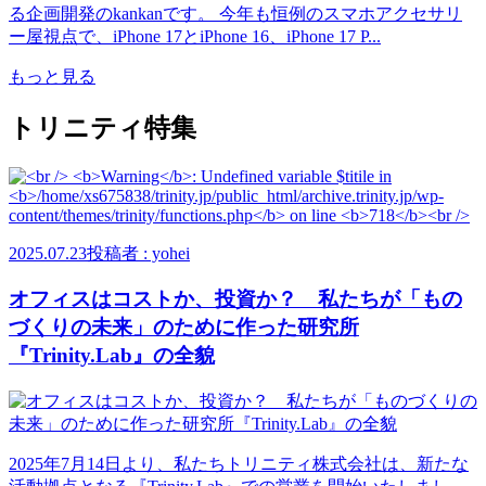
る企画開発のkankanです。 今年も恒例のスマホアクセサリ
ー屋視点で、iPhone 17とiPhone 16、iPhone 17 P...
もっと見る
トリニティ特集
2025.07.23
投稿者 : yohei
オフィスはコストか、投資か？ 私たちが「もの
づくりの未来」のために作った研究所
『Trinity.Lab』の全貌
2025年7月14日より、私たちトリニティ株式会社は、新たな