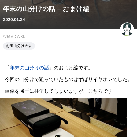
年末の山分けの話 – おまけ編
2020.01.24
投稿者 :
yukai
お宝山分け大会
「
年末の山分けの話
」のおまけ編です。
今回の山分けで狙っていたものはずばりイヤホンでした。
画像を勝手に拝借してしまいますが、こちらです。