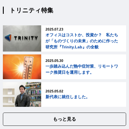
トリニティ特集
2025.07.23
オフィスはコストか、投資か？ 私たち
が「ものづくりの未来」のために作った
研究所『Trinity.Lab』の全貌
2025.05.30
一歩踏み込んだ熱中症対策、リモートワ
ーク推奨日を運用します。
2025.05.02
新代表に就任しました。
もっと見る