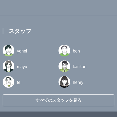
スタッフ
yohei
bon
mayu
kankan
fei
henry
すべてのスタッフを見る