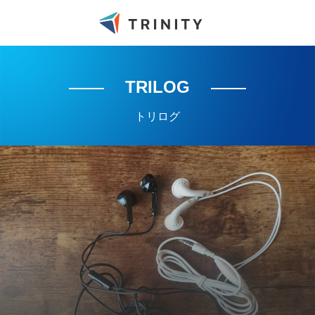
TRILOG
トリログ