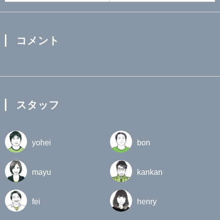
コメント
スタッフ
yohei
bon
mayu
kankan
fei
henry