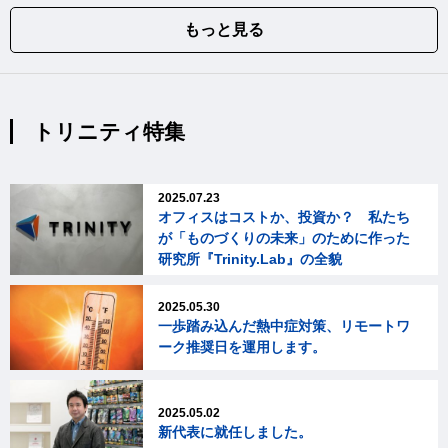
もっと見る
トリニティ特集
2025.07.23
オフィスはコストか、投資か？ 私たち
が「ものづくりの未来」のために作った
研究所『Trinity.Lab』の全貌
2025.05.30
一歩踏み込んだ熱中症対策、リモートワ
ーク推奨日を運用します。
2025.05.02
新代表に就任しました。