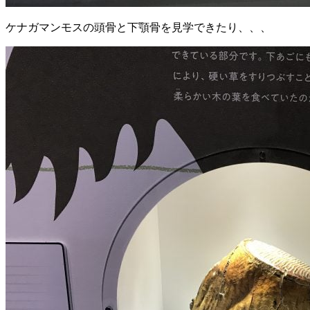
ケナガマンモスの頭骨と下顎骨を見学できたり、、、