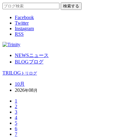
Facebook
Twitter
Instagram
RSS
NEWS
ニュース
BLOG
ブログ
TRILOG
トリログ
10月
2026
08
年
月
1
2
3
4
5
6
7