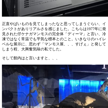
正直やばいものを見てしまったなと思ってしまうぐらい、イ
ンパクトがありリアルさを感じました。こちらは1977年に発
見された仔ケナガマンモスの完全体「ディーマ」と言い、冷
凍ではなく常温でも平気な標本とのこと。いきなりのハイレ
ベルな展示に、思わず「マンモス展、、、すげぇ」と発して
しまう程、大興奮気味の私でした。
そして館内はと言いますと、、、