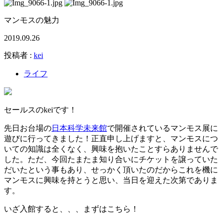
マンモスの魅力
2019.09.26
投稿者 :
kei
ライフ
セールスのkeiです！
先日お台場の
日本科学未来館
で開催されているマンモス展に
遊びに行ってきました！正直申し上げますと、マンモスにつ
いての知識は全くなく、興味を抱いたことすらありませんで
した。ただ、今回たまたま知り合いにチケットを譲っていた
だいたという事もあり、せっかく頂いたのだからこれを機に
マンモスに興味を持とうと思い、当日を迎えた次第でありま
す。
いざ入館すると、、、まずはこちら！