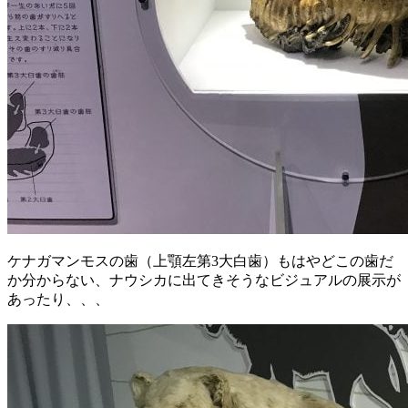
ケナガマンモスの歯（上顎左第3大白歯）もはやどこの歯だ
か分からない、ナウシカに出てきそうなビジュアルの展示が
あったり、、、