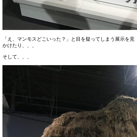
「え、マンモスどこいった？」と目を疑ってしまう展示を見
かけたり、、、
そして、、、