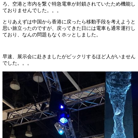
ろ、空港と市内を繋ぐ特急電車が封鎖されていたため機能し
ておりませんでした。。。
とりあえずは中国から香港に戻ったら移動手段を考えようと
思い旅立ったのですが、戻ってきた日には電車も通常運行し
ており、なんの問題もなくホッとしました。
早速、展示会に赴きましたがビックリするほど人がいません
でした。。。