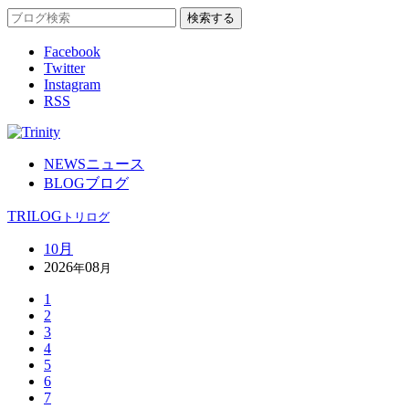
Facebook
Twitter
Instagram
RSS
NEWS
ニュース
BLOG
ブログ
TRILOG
トリログ
10月
2026
08
年
月
1
2
3
4
5
6
7