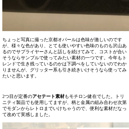
ちょっと写真に撮った京都オパールは色味が激しいのです
が、様々な色があり、とても使いやすい色味のものも沢山あ
るのでサプライヤーさんと話しを続けてみて、コストが合い
そうならサンプルで使ってみたい素材の一つです。今年もト
レンドで生き残っているのかは下調べをしていないのでわか
りませんが、グリッター系も引き続きいけそうなら使ってみ
たいと思います。
2つ目が定番の
アセテート素材
もモチロン健在でした。トリ
ニティ製品でも使用してますが、柄と金属の組み合わせ次第
でモダンからレトロまでいけちゃうので、便利な素材だなっ
て改めて実感しました。