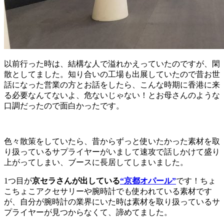
以前行った時は、結構な人で溢れかえっていたのですが、閑
散としてました。知り合いの工場も出展していたので昔お世
話になった営業の方とお話をしたら、こんな時期に香港に来
る必要なんてないよ、危ないじゃない！とお母さんのような
口調だったので面白かったです。
色々散策をしていたら、昔からずっと使いたかった素材を取
り扱っているサプライヤーがいまして速攻で話しかけて盛り
上がってしまい、ブースに長居してしまいました。
1つ目が
京セラさんが出している
“京都オパール”
です！ちょ
こちょこアクセサリーや腕時計でも使われている素材です
が、自分が腕時計の業界にいた時は素材を取り扱っているサ
プライヤーが見つからなくて、諦めてました。