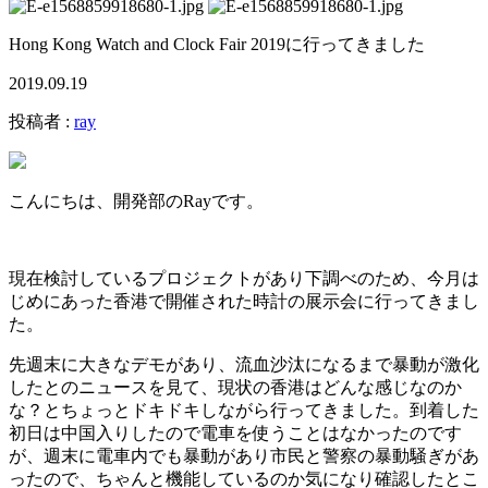
Hong Kong Watch and Clock Fair 2019に行ってきました
2019.09.19
投稿者 :
ray
こんにちは、開発部のRayです。
現在検討しているプロジェクトがあり下調べのため、今月は
じめにあった香港で開催された時計の展示会に行ってきまし
た。
先週末に大きなデモがあり、流血沙汰になるまで暴動が激化
したとのニュースを見て、現状の香港はどんな感じなのか
な？とちょっとドキドキしながら行ってきました。到着した
初日は中国入りしたので電車を使うことはなかったのです
が、週末に電車内でも暴動があり市民と警察の暴動騒ぎがあ
ったので、ちゃんと機能しているのか気になり確認したとこ