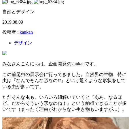
自然とデザイン
2019.08.09
投稿者 :
kankan
デザイン
みなさんこんにちは。企画開発のkankanです。
この前昆虫の展示会に行ってきました。自然界の生物、特に
虫は『なんでそんな形なの!?』という驚くような形状をして
いる虫が多いです。
ただそんな虫も、いろいろ紐解いていくと『ああ、なるほ
ど、だからそういう形なのね！』という納得できることが多
いです（まったく理由がわからない生き物もいますが…）。