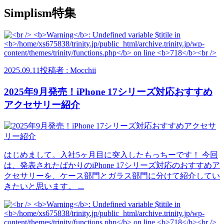
Simplism特集
2025.09.11
投稿者 : Mocchii
2025年9月発売！iPhone 17シリーズ対応おすすめ
アクセサリー紹介
はじめまして。入社5ヶ月目に突入したもっちーです！ 今回
は、発表されたばかりのiPhone 17シリーズ対応のおすすめア
クセサリーを、ケース部門とガラス部門に分けて紹介してい
きたいと思います。 ...