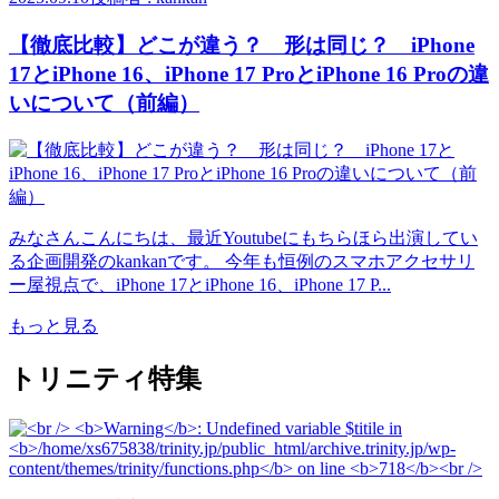
【徹底比較】どこが違う？ 形は同じ？ iPhone
17とiPhone 16、iPhone 17 ProとiPhone 16 Proの違
いについて（前編）
みなさんこんにちは、最近Youtubeにもちらほら出演してい
る企画開発のkankanです。 今年も恒例のスマホアクセサリ
ー屋視点で、iPhone 17とiPhone 16、iPhone 17 P...
もっと見る
トリニティ特集