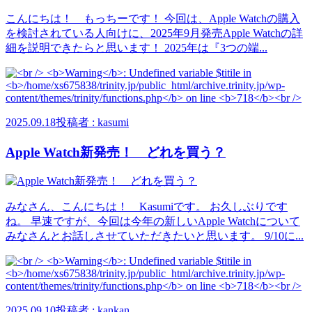
こんにちは！ もっちーです！ 今回は、Apple Watchの購入
を検討されている人向けに、2025年9月発売Apple Watchの詳
細を説明できたらと思います！ 2025年は『3つの端...
2025.09.18
投稿者 : kasumi
Apple Watch新発売！ どれを買う？
みなさん、こんにちは！ Kasumiです。 お久しぶりです
ね。 早速ですが、今回は今年の新しいApple Watchについて
みなさんとお話しさせていただきたいと思います。 9/10に...
2025.09.10
投稿者 : kankan