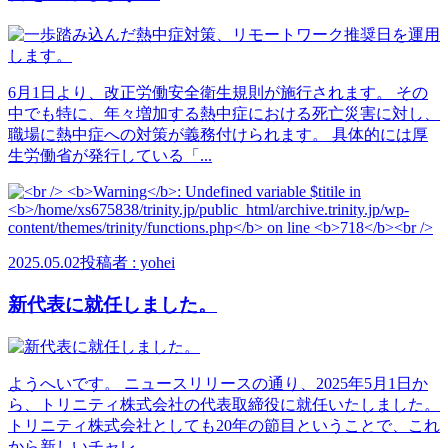
6月1日より、改正労働安全衛生規則が施行されます。 その
中でも特に、年々増加する熱中症における死亡災害に対し、
職場に熱中症への対策が義務付けられます。 具体的には厚
生労働省が発行している「...
2025.05.02
投稿者 : yohei
新代表に就任しました。
ようへいです。 ニュースリリースの通り、2025年5月1日か
ら、トリニティ株式会社の代表取締役に就任いたしました。
トリニティ株式会社としても20年の節目ということで、これ
から新しいチャレ...