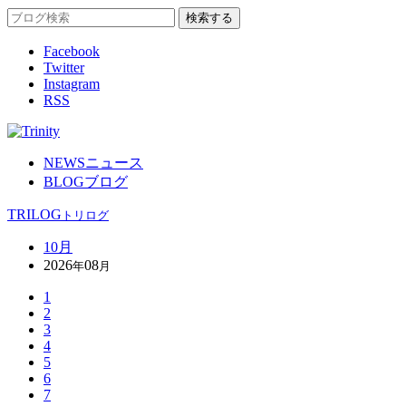
Facebook
Twitter
Instagram
RSS
NEWS
ニュース
BLOG
ブログ
TRILOG
トリログ
10月
2026
08
年
月
1
2
3
4
5
6
7