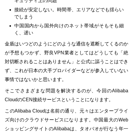
キュリティ上の問題
接続が安定しない。時間帯、エリアなどでも揺らい
でしまう
中国国内から国外向けのネット帯域がそもそも細
く、遅い
金盾はいつどのようにどのような通信を遮断してくるのか
が予想もつかず、野良VPN業者としてはどうしても「絶
対切断されることはありません」と公式に謳うことはでき
ず、これが日本の大手プロパイダーなどが参入していない
事情ではないかと思います。
そこでさまざまな問題を解決するのが、今回のAlibaba
CloudのCEN接続サービスということになります。
このAlibaba Cloudは名前の通り、元々はエンタープライ
ズ向けのクラウドサービスになります。中国最大のWeb
ショッピングサイトのAlibabaは、タオバオが行なう年一