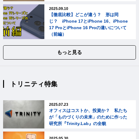
2025.09.10
【徹底比較】どこが違う？ 形は同
じ？ iPhone 17とiPhone 16、iPhone
17 ProとiPhone 16 Proの違いについて
（前編）
もっと見る
トリニティ特集
2025.07.23
オフィスはコストか、投資か？ 私たち
が「ものづくりの未来」のために作った
研究所『Trinity.Lab』の全貌
2025.05.30