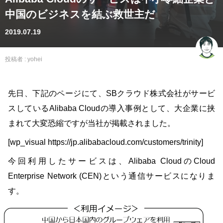
中国のビジネスを結ぶ救世主だ
2019.07.19
投稿者 :
yohei
先日、下記のページにて、SBクラウド株式会社がサービ
スしているAlibaba Cloudの導入事例として、大企業に挟
まれて大変恐縮ですが当社が掲載されました。
[wp_visual https://jp.alibabacloud.com/customers/trinity]
今回利用したサービスは、Alibaba CloudのCloud
Enterprise Network (CEN)という通信サービスになりま
す。