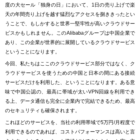
度の大セール「独身の日」において、1日の売り上げで楽
天の年間売り上げを越す猛烈なアクセスを捌ききったとい
うことで、もしかすると世界一堅牢性が高いクラウドサー
ビスかもしれません。このAlibabaグループは中国企業で
あり、この企業が世界的に展開しているクラウドサービス
ということになります。
今回、私たちはここのクラウドサービス部分ではなく、ク
ラウドサービスを使うための中国と日本の間にある接続
サービスだけを利用した、ということになります。ある意
味で中国公認の、最高に帯域が太いVPN回線を利用でき
る上、データ通信も完全に企業内で完結できるため、最高
のセキュリティも確保されます。
これほどのサービスを、当社の利用帯域で5万円/月程度で
利用できるのであれば、コストパフォーマンスは高いと言