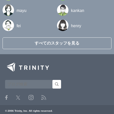
mayu
kankan
fei
henry
すべてのスタッフを見る
© 2006 Trinity, Inc. All rights reserved.