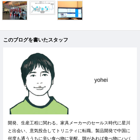
このブログを書いたスタッフ
yohei
開発、生産工程に関わる。家具メーカーのセールス時代に星川
と出会い、意気投合してトリニティに転職。製品開発で中国に
何度も通ううちに辛い食べ物に覚醒。隙があれば食べ物にハバ