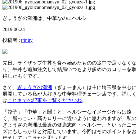
ぎょうざの満洲は、中華なのにヘルシー
2019.06.24
投稿者 :
trinity
先日、ライザップ牛丼を食べ始めたものの途中で足りなくな
り、牛丼も追加注文して結局いつもより多めのカロリーを取
得したもぐです。
さて、
ぎょうざの満洲
（ぎょーまん）は主に埼玉県を中心に
展開している私が大好きな中華料理チェーン店です。詳しく
は
これまでの記事をご覧くださいね
。
「餃子」「中華」と聞くと、ヘルシーなイメージからは遠
く、脂っこい・高カロリーに近いように思われますが、私の
ぎょうざの満洲は最近の健康志向・ヘルシー、といったニー
ズにもしっかりと対応しています。今回はそのポイントをお
伝えしていこうかと思います。