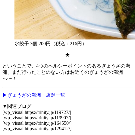
水餃子 3個 200円（税込：216円）
★
ということで、4つのヘルシーポイントのあるぎょうざの満
洲、まだ行ったことのない方はお近くのぎょうざの満洲
へ〜！
▶ぎょうざの満洲 店舗一覧
▼関連ブログ
[wp_visual https://trinity.jp/119727/]
[wp_visual https://trinity.jp/119907/]
[wp_visual https://trinity.jp/164550/]
[wp_visual https://trinity.jp/179412/]