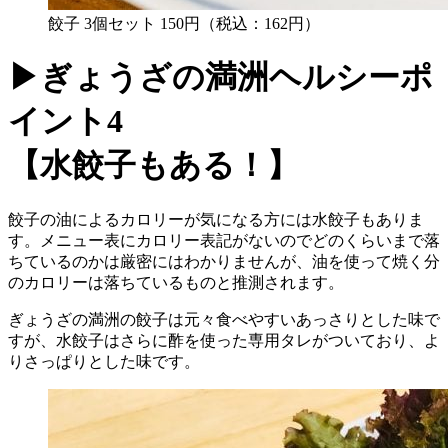
餃子 3個セット 150円（税込：162円）
▶ぎょうざの満洲ヘルシーポ
イント4
【水餃子もある！】
餃子の油によるカロリーが気になる方には水餃子もありま
す。メニュー表にカロリー表記がないのでどのくらいまで落
ちているのかは厳密にはわかりませんが、油を使って焼く分
のカロリーは落ちているものと推測されます。
ぎょうざの満洲の餃子は元々食べやすいあっさりとした味で
すが、水餃子はさらに酢を使った専用タレがついており、よ
りさっぱりとした味です。