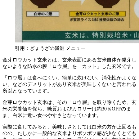
引用：ぎょうざの満洲 メニュー
金芽ロウカット玄米とは、玄米表面にある玄米自体が発芽し
ないような防水の膜「ロウ層」を「カット」した玄米です。
「ロウ層」は食べにくい、簡単に炊けない、消化性がよくな
い、などのデメリットがあり玄米が美味しくないと言われる
所以となっています。
金芽ロウカット玄米は、その「ロウ層」を取り除くため、玄
米の栄養価を保ち、糖質およびカロリーは約30％OFFのま
ま、白米に近い食べやすさとなっています。
実際に食してみると、美味しさとしては白米の方が上回るも
のの、たしかに一般的な玄米よりボソボソ感が少なくとても