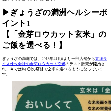
▶ぎょうざの満洲ヘルシーポ
イント1
【「金芽ロウカット玄米」の
ご飯を選べる！】
ぎょうざの満洲では、2018年4月頃より一部店舗から
東洋ラ
イス株式会社の金芽ロウカット玄米
のテスト販売が開始さ
れ、今では約9割の店舗で玄米を選べるようになっていま
す。