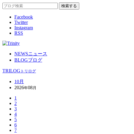
Facebook
Twitter
Instagram
RSS
NEWS
ニュース
BLOG
ブログ
TRILOG
トリログ
10月
2026
08
年
月
1
2
3
4
5
6
7