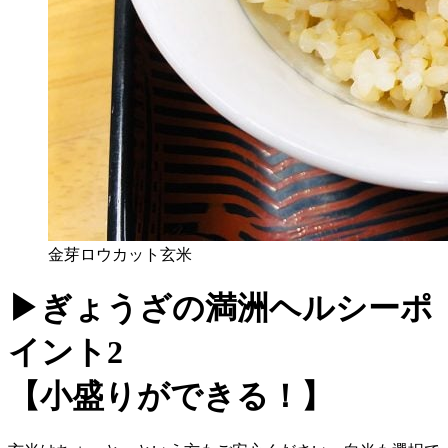
金芽ロウカット玄米
▶ぎょうざの満洲ヘルシーポ
イント2
【小盛りができる！】