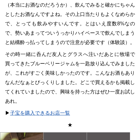
（本当にお酒なのだろうか）、飲んでみると確かにちゃん
としたお酒なんですよね。その上口当たりもよくなめらか
で、とっても飲みやすいんです。とはいえ度数8%なの
で、勢いあまってついうっかりハイペースで飲んでしまう
と結構酔っ払ってしまうので注意が必要です（体験談）。
その時一緒に呑んだ友人とグラスへ注いだあとに牧場で
買ってきたブルーベリージャムを一匙放り込んでみました
が、これがすごく美味しかったのです。こんなお酒もあり
なんだなぁとびっくりしました。どこで買えるかも掲載し
てくれていましたので、興味を持った方はぜひ一度お試し
あれ。
▶
子宝を購入できるお店一覧
★