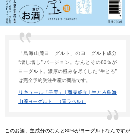
「鳥海山麓ヨーグルト」のヨーグルト成分
“増し増し” バージョン。なんとその80％が
ヨーグルト。濃厚の極みを尽くした “生とろ”
は完全予約受注生産の商品です。
リキュール「子宝」 | 商品紹介 | 生とろ鳥海
山麓ヨーグルト （青ラベル）
このお酒、主成分のなんと80%がヨーグルトなんですが