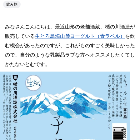
飲み物
みなさんこんにちは、最近山形の老舗酒蔵、楯の川酒造が
販売している
生とろ鳥海山麓ヨーグルト（青ラベル）
を飲
む機会があったのですが、これがものすごく美味しかった
ので、自分のような乳製品ラブな方へオススメしたくてし
かたないとむです。