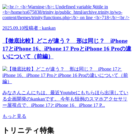
2025.09.10
投稿者 : kankan
【徹底比較】どこが違う？ 形は同じ？ iPhone
17とiPhone 16、iPhone 17 ProとiPhone 16 Proの違
いについて（前編）
みなさんこんにちは、最近Youtubeにもちらほら出演してい
る企画開発のkankanです。 今年も恒例のスマホアクセサリ
ー屋視点で、iPhone 17とiPhone 16、iPhone 17 P...
もっと見る
トリニティ特集