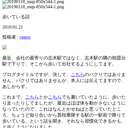
歩いている話
2019.01.21
投稿者 :
yagoo
最近、会社の最寄りの志木駅ではなく、志木駅の隣の朝霞台
駅で下りて、そこから歩いて出社するようにしてます。
ブログタイトルですが、決して、
こちら
のパクりではありま
せん、パクりではありませんが、本人には伝えてますので、
あしからず。
これまで、
こちら
とか
こちら
でも書いていたように、歩いた
り走ったりしてましたが、最近はほぼ体を動かさないように
なっていたので、これはなんとかせねばと思っていたとこ
ろ、ちょうど知り合いから普段乗降する駅の一駅前で降りて
歩いている、という話を聞き、それなら習慣化できるかも、
と歩くようになりました。