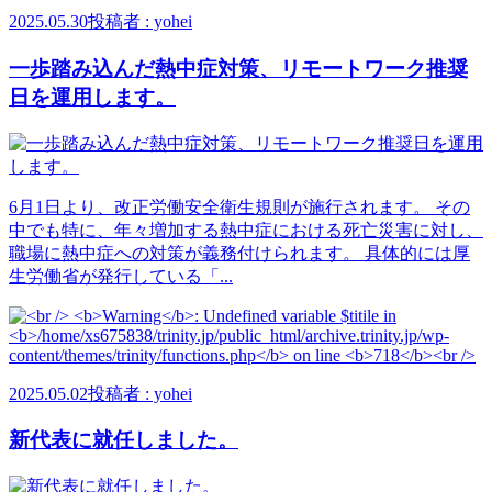
2025.05.30
投稿者 : yohei
一歩踏み込んだ熱中症対策、リモートワーク推奨
日を運用します。
6月1日より、改正労働安全衛生規則が施行されます。 その
中でも特に、年々増加する熱中症における死亡災害に対し、
職場に熱中症への対策が義務付けられます。 具体的には厚
生労働省が発行している「...
2025.05.02
投稿者 : yohei
新代表に就任しました。