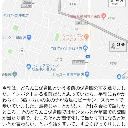
今朝は、どろんこ保育園という名前の保育園の前を通りまし
た。インパクトある名前だなと思っていたら、早朝にもかか
わらず、3歳くらいの女の子が素足にビーサン、スカートで
歩いていました。虐待じゃ…とか思い、それを会社で話した
ところ、そのどろんこ保育園ではサンダルとか草履での登園
が当たり前で、むしろそれが習慣化して当たり前になると寒
いとか言わない、という話を聞いて、すごくびっくりしまし