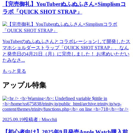
【完売御礼】YouTuberぬふぬふさん×Simplismコ
ラボ「QUICK SHOT STRAP」
YouTuberのぬふぬふさんとコラボレーションして開発したス
マホショルダーストラップ「QUICK SHOT STRAP」、なん
と発売日の4月21日（月）に完売しました！ お求めいただい
たみなさ...
もっと見る
アップル特集
2025.09.19
投稿者 : Mocchii
【初心者向け】2025年9月発売Apple Watch購入前