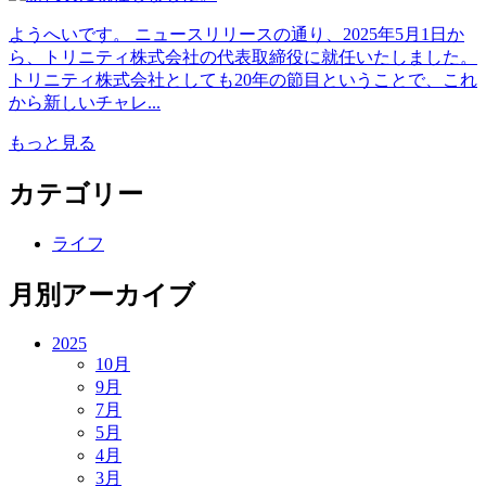
ようへいです。 ニュースリリースの通り、2025年5月1日か
ら、トリニティ株式会社の代表取締役に就任いたしました。
トリニティ株式会社としても20年の節目ということで、これ
から新しいチャレ...
もっと見る
カテゴリー
ライフ
月別アーカイブ
2025
10月
9月
7月
5月
4月
3月