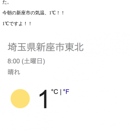
た。
今朝の新座市の気温、1℃！！
1℃ですよ！！