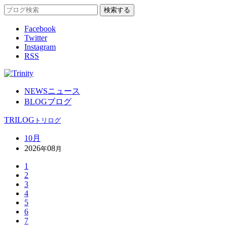
Facebook
Twitter
Instagram
RSS
NEWS
ニュース
BLOG
ブログ
TRILOG
トリログ
10月
2026
08
年
月
1
2
3
4
5
6
7