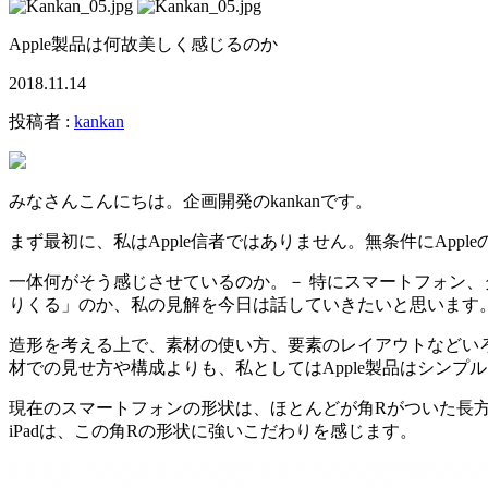
Apple製品は何故美しく感じるのか
2018.11.14
投稿者 :
kankan
みなさんこんにちは。企画開発のkankanです。
まず最初に、私はApple信者ではありません。無条件にAp
一体何がそう感じさせているのか。－ 特にスマートフォン、タ
りくる」のか、私の見解を今日は話していきたいと思います
造形を考える上で、素材の使い方、要素のレイアウトなどい
材での見せ方や構成よりも、私としてはApple製品はシン
現在のスマートフォンの形状は、ほとんどが角Rがついた長方形
iPadは、この角Rの形状に強いこだわりを感じます。