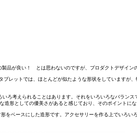
pleの製品が良い！ とは思わないのですが、プロダクトデザ
ブレットでは、ほとんどが似たような形状をしていますが、特にi
。
ろいろ考えられることはあります。それをいろいろなバランス
プルな造形としての優美さがあると感じており、そのポイントに
をベースにした造形です。アクセサリーを作る上でいろいろな端末