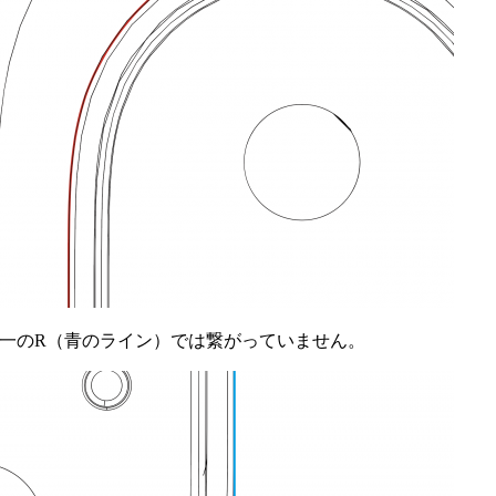
単一のR（青のライン）では繋がっていません。