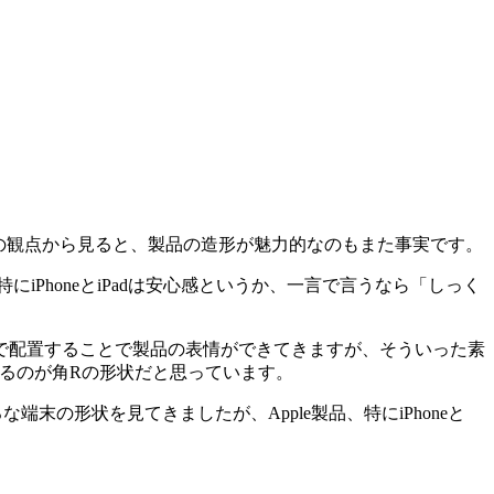
インの観点から見ると、製品の造形が魅力的なのもまた事実です。
PhoneとiPadは安心感というか、一言で言うなら「しっく
で配置することで製品の表情ができてきますが、そういった素
なるのが角Rの形状だと思っています。
の形状を見てきましたが、Apple製品、特にiPhoneと