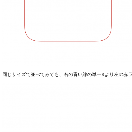
同じサイズで並べてみても、右の青い線の単一Rより左の赤