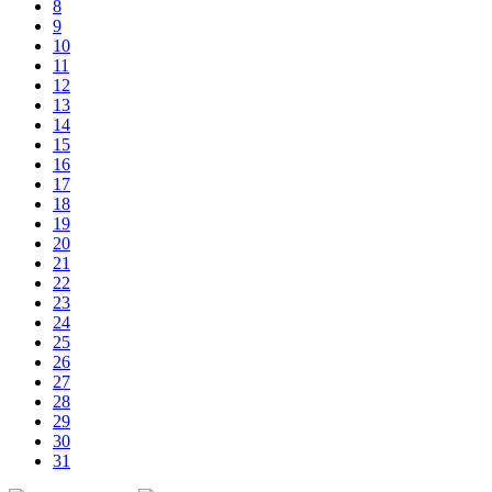
8
9
10
11
12
13
14
15
16
17
18
19
20
21
22
23
24
25
26
27
28
29
30
31