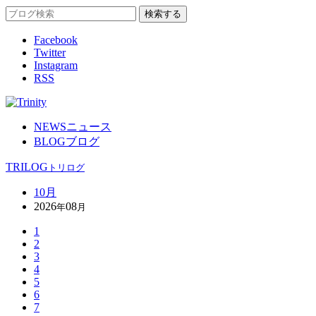
Facebook
Twitter
Instagram
RSS
NEWS
ニュース
BLOG
ブログ
TRILOG
トリログ
10月
2026
08
年
月
1
2
3
4
5
6
7