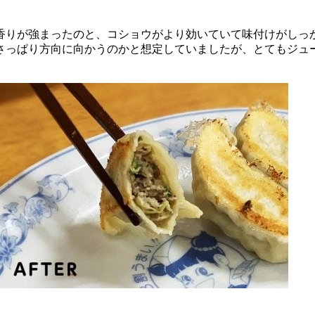
香りが強まったのと、コショウがより効いていて味付けがしっ
さっぱり方向に向かうのかと想定していましたが、とてもジュ
。