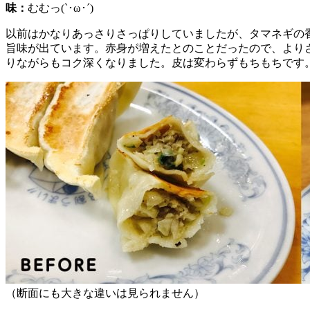
味：
むむっ(`･ω･´)
以前はかなりあっさりさっぱりしていましたが、タマネギの
旨味が出ています。赤身が増えたとのことだったので、より
りながらもコク深くなりました。皮は変わらずもちもちです
（断面にも大きな違いは見られません）