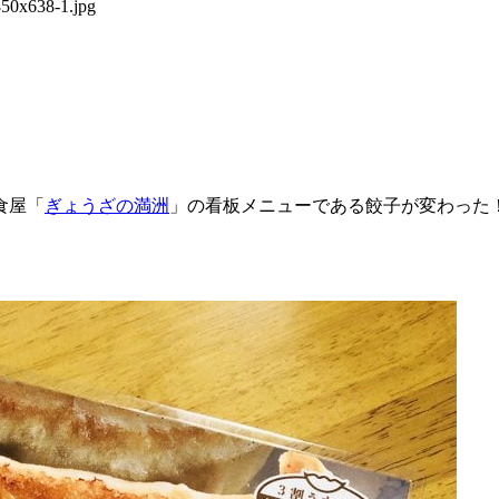
食屋「
ぎょうざの満洲
」の看板メニューである餃子が変わった