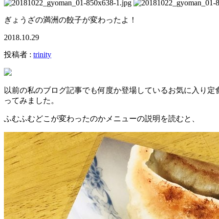
ぎょうざの満洲の餃子が変わったよ！
2018.10.29
投稿者 :
trinity
以前の私のブログ記事でも何度か登場しているお気に入り定
ってみました。
ふむふむどこが変わったのかメニューの説明を読むと、