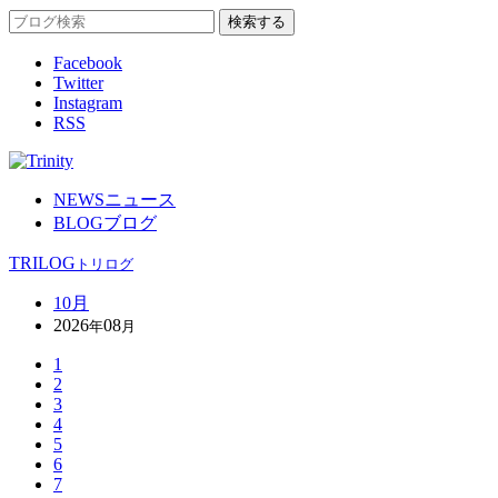
Facebook
Twitter
Instagram
RSS
NEWS
ニュース
BLOG
ブログ
TRILOG
トリログ
10月
2026
08
年
月
1
2
3
4
5
6
7