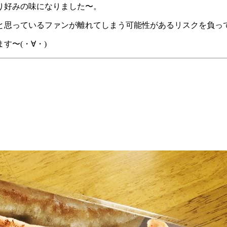
り好みの味になりました〜。
と思っているファンが離れてしまう可能性があるリスクを負っ
す〜(・∀・)