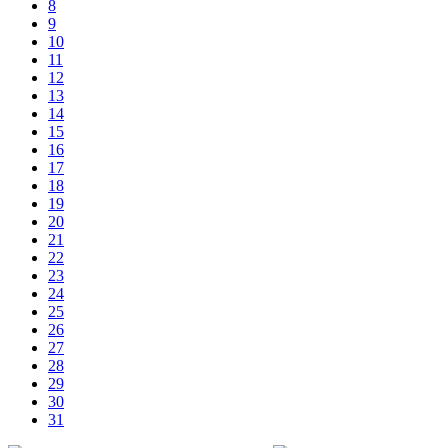
8
9
10
11
12
13
14
15
16
17
18
19
20
21
22
23
24
25
26
27
28
29
30
31