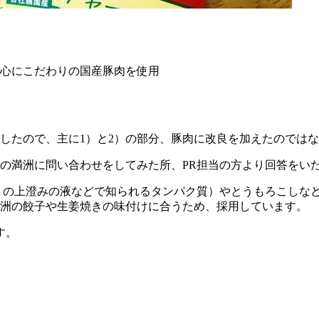
心にこだわりの国産豚肉を使用
したので、主に1）と2）の部分、豚肉に改良を加えたのでは
の満洲に問い合わせをしてみた所、PR担当の方より回答をい
トの上澄みの液などで知られるタンパク質）やとうもろこしな
洲の餃子や生姜焼きの味付けに合うため、採用しています。
す。