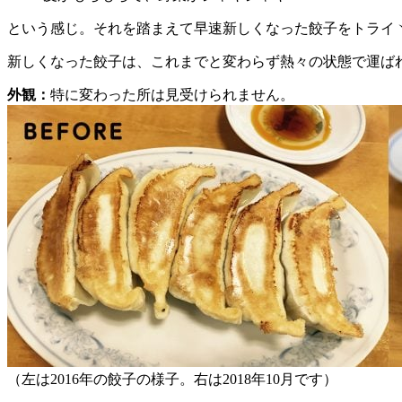
という感じ。それを踏まえて早速新しくなった餃子をトライヽ(
新しくなった餃子は、これまでと変わらず熱々の状態で運ば
外観：
特に変わった所は見受けられません。
（左は2016年の餃子の様子。右は2018年10月です）