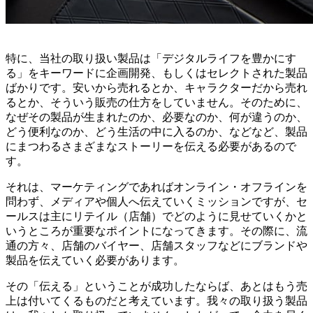
特に、当社の取り扱い製品は「デジタルライフを豊かにす
る」をキーワードに企画開発、もしくはセレクトされた製品
ばかりです。安いから売れるとか、キャラクターだから売れ
るとか、そういう販売の仕方をしていません。そのために、
なぜその製品が生まれたのか、必要なのか、何が違うのか、
どう便利なのか、どう生活の中に入るのか、などなど、製品
にまつわるさまざまなストーリーを伝える必要があるので
す。
それは、マーケティングであればオンライン・オフラインを
問わず、メディアや個人へ伝えていくミッションですが、セ
ールスは主にリテイル（店舗）でどのように見せていくかと
いうところが重要なポイントになってきます。その際に、流
通の方々、店舗のバイヤー、店舗スタッフなどにブランドや
製品を伝えていく必要があります。
その「伝える」ということが成功したならば、あとはもう売
上は付いてくるものだと考えています。我々の取り扱う製品