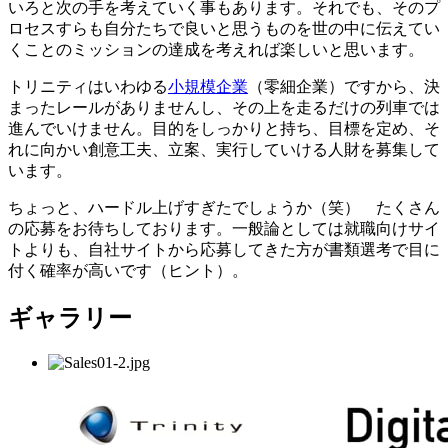
いろと次の手を考えていく事もあります。それでも、そのプ
ロセスすらも自分たちで良いと思うものを世の中に伝えてい
くことのミッションの達成を考えれば楽しいと思います。
トリニティはいわゆる
小規模企業
（零細企業）ですから、決
まったレールがありませんし、その上を走るだけの列車では
進んでいけません。目的をしっかりと持ち、目標を定め、そ
れに向かい創意工夫、立案、実行していける人財を募集して
います。
ちょっと、ハードル上げすぎたでしょうか（笑） たくさん
の応募をお待ちしております。一般論としては就職向けサイ
トよりも、自社サイトから応募してきた方が書類選考で目に
付く確率が高いです（ヒント）。
ギャラリー