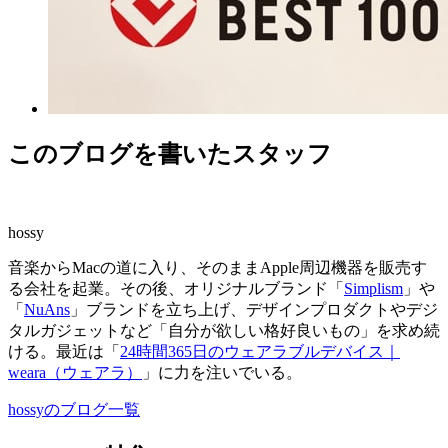
このブログを書いたスタッフ
hossy
音楽からMacの道に入り、そのままApple周辺機器を販売す
る会社を起業。その後、オリジナルブランド「
Simplism
」や
「
NuAns
」ブランドを立ち上げ、デザインプロダクトやデジ
タルガジェットなど「自分が欲しい格好良いもの」を求め続
ける。最近は「
24時間365日のウェアラブルデバイス｜
weara（ウェアラ）
」に力を注いでいる。
hossyのブログ一覧