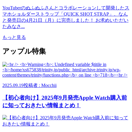
YouTuberのぬふぬふさんとコラボレーションして開発したス
マホショルダーストラップ「QUICK SHOT STRAP」、なん
と発売日の4月21日（月）に完売しました！ お求めいただい
たみなさ...
もっと見る
アップル特集
2025.09.19
投稿者 : Mocchii
【初心者向け】2025年9月発売Apple Watch購入前
に知っておきたい情報まとめ！