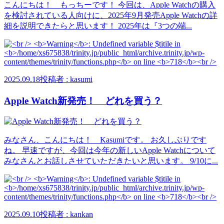
こんにちは！ もっちーです！ 今回は、Apple Watchの購入
を検討されている人向けに、2025年9月発売Apple Watchの詳
細を説明できたらと思います！ 2025年は『3つの端...
2025.09.18
投稿者 : kasumi
Apple Watch新発売！ どれを買う？
みなさん、こんにちは！ Kasumiです。 お久しぶりです
ね。 早速ですが、今回は今年の新しいApple Watchについて
みなさんとお話しさせていただきたいと思います。 9/10に...
2025.09.10
投稿者 : kankan