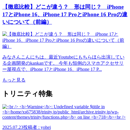
【徹底比較】どこが違う？ 形は同じ？ iPhone
17とiPhone 16、iPhone 17 ProとiPhone 16 Proの違
いについて（前編）
みなさんこんにちは、最近Youtubeにもちらほら出演してい
る企画開発のkankanです。 今年も恒例のスマホアクセサリ
ー屋視点で、iPhone 17とiPhone 16、iPhone 17 P...
もっと見る
トリニティ特集
2025.07.23
投稿者 : yohei