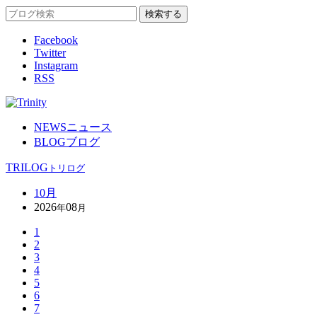
Facebook
Twitter
Instagram
RSS
NEWS
ニュース
BLOG
ブログ
TRILOG
トリログ
10月
2026
08
年
月
1
2
3
4
5
6
7