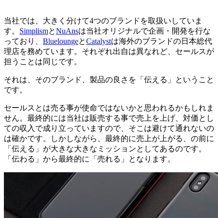
当社では、大きく分けて4つのブランドを取扱いしていま
す。
Simplism
と
NuAns
は当社オリジナルで企画・開発を行な
っており、
Bluelounge
と
Catalyst
は海外のブランドの日本総代
理店を務めています。それぞれ出自は異なれど、セールスが
担うことは同じです。
それは、そのブランド、製品の良さを「伝える」ということ
です。
セールスとは売る事が使命ではないかと思われるかもしれま
せん。最終的には当社は販売する事で売上を上げ、対価とし
ての収入で成り立っていますので、そこは避けて通れないの
は確かです。しかしながら、最終的に売上が上がる、の前に
「伝える」が大きな大きなミッションとしてあるのです。
「伝わる」から最終的に「売れる」となります。