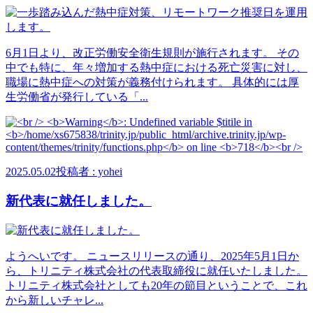
6月1日より、改正労働安全衛生規則が施行されます。 その
中でも特に、年々増加する熱中症における死亡災害に対し、
職場に熱中症への対策が義務付けられます。 具体的には厚
生労働省が発行している「...
2025.05.02
投稿者 : yohei
新代表に就任しました。
ようへいです。 ニュースリリースの通り、2025年5月1日か
ら、トリニティ株式会社の代表取締役に就任いたしました。
トリニティ株式会社としても20年の節目ということで、これ
から新しいチャレ...