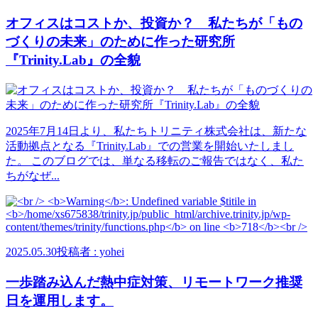
オフィスはコストか、投資か？ 私たちが「もの
づくりの未来」のために作った研究所
『Trinity.Lab』の全貌
2025年7月14日より、私たちトリニティ株式会社は、新たな
活動拠点となる『Trinity.Lab』での営業を開始いたしまし
た。 このブログでは、単なる移転のご報告ではなく、私た
ちがなぜ...
2025.05.30
投稿者 : yohei
一歩踏み込んだ熱中症対策、リモートワーク推奨
日を運用します。