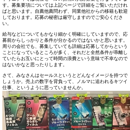
す。募集要項については上記ページで詳細をご覧いただけれ
ばと思います。自薦他薦問わず、同業他社からの移籍も歓迎
しております。応募の秘密は厳守しますのでご安心くださ
い。
給与などについてもかなり細かく明確にしていますので、応
募前からしっかりと条件が分かるのではないかと思います。
周りの会社でも、募集していても詳細は応募してからという
ことになっているところが多く、それだと全然条件が乖離し
ていたらお互いにとって時間の浪費という意味で不幸なので
はないかなと思ったりします。
さて、みなさんはセールスというとどんなイメージを持つで
しょうか。売上の数字を背負って、ノルマに追われるキツイ
仕事、というように思っていませんか。