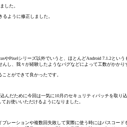
ました。
しくできるように修正しました。
usやPixelシリーズ以外でいうと、ほとんどAndroid 7.1
しれませんし、我々が経験したようなバグなどによって工数がか
ることができて良かったです。
ずつ取り込んだために今回は一気に10月のセキュリティパッチを取
安心してお使いいただけるようになりました。
イブレーションや複数回失敗して実際に使う時にはパスコード