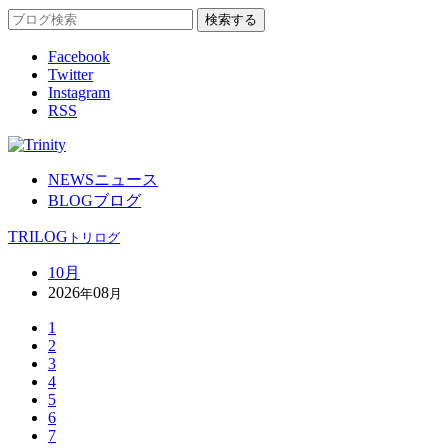
Facebook
Twitter
Instagram
RSS
NEWS
ニュース
BLOG
ブログ
TRILOG
トリログ
10月
2026
08
年
月
1
2
3
4
5
6
7