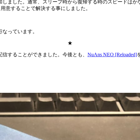
加しました。通常、スリープ時から復帰する時のスピードはか
定を用意することで解決する事にしました。
行なっています。
★
配信することができました。今後とも、
NuAns NEO [Reloaded]