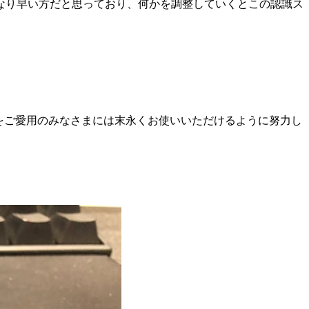
なり早い方だと思っており、何かを調整していくとこの認識ス
をご愛用のみなさまには末永くお使いいただけるように努力し