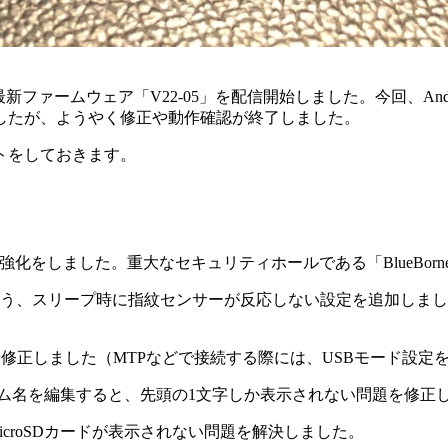
新ファームウェア「V22-05」を配信開始しました。今回、Andr
したが、ようやく修正や動作確認が終了しました。
トをしておきます。
。
の強化をしました。重大なセキュリティホールである「BlueBor
う、スリープ時に指紋センサーが反応しない設定を追加しまし
に修正しました（MTPなどで接続する際には、USBモード設
ボリューム名を編集すると、先頭の1文字しか表示されない問題を修正
icroSDカードが表示されない問題を解決しました。