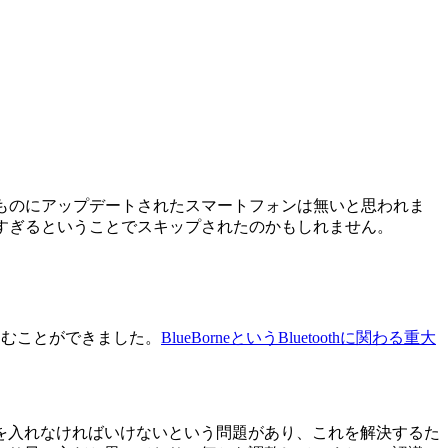
.2というものにアップデートされたスマートフォンは無いと思われま
かりすぎるということでスキップされたのかもしれません。
り込むことができました。
BlueBorneというBluetoothに関わる重大
を入れなければいけないという問題があり、これを解決するた