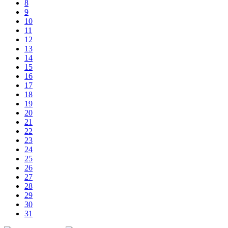
8
9
10
11
12
13
14
15
16
17
18
19
20
21
22
23
24
25
26
27
28
29
30
31