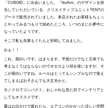
「CUBOID」に出会いました。「NuAns」のデザインを担
当していただいている、クリエイティブユニットTENTの
ブースで販売されていました。来店されたお客様もちょっ
とやってみるつもりで始めたところ、いつのまにか夢中に
なっていたようです。
そこで私も先輩もぐたんと対戦してみました。
おぉ！！
これ、面白いです。はまります。平面だけでなく立体でも
考えなくてはならないのでオセロより頭を使いますが、そ
こが面白いですね。ルールはとってもシンプルなので覚え
てしまえばお子さんでも大丈夫かと。
モノクロでコンパクト。おしゃれな見た目でインテリアと
してもオススメです。
夏はお出かけで疲れたら、エアコンのかかった涼しい空間