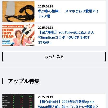
2025.04.28
私の春の相棒！ スマホまわり愛用アイ
テム2選
2025.04.23
【完売御礼】YouTuberぬふぬふさん
×Simplismコラボ「QUICK SHOT
STRAP」
もっと見る
アップル特集
2025.09.19
【初心者向け】2025年9月発売Apple
Watch購入前に知っておきたい情報まと