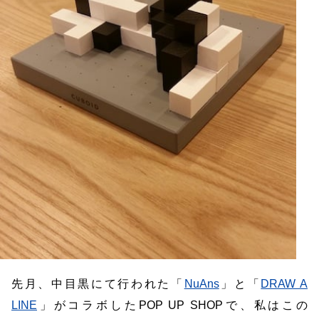
先月、中目黒にて行われた「
NuAns
」と「
DRAW A
LINE
」がコラボしたPOP UP SHOPで、私はこの