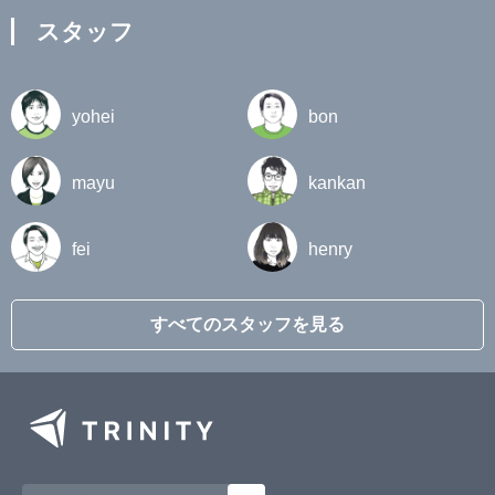
スタッフ
yohei
bon
mayu
kankan
fei
henry
すべてのスタッフを見る