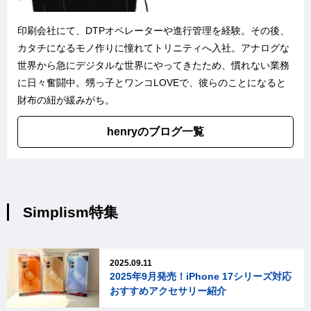
印刷会社にて、DTPオペレーターや進行管理を経験。その後、
カタチになるモノ作りに憧れてトリニティへ入社。アナログな
世界から急にデジタルな世界にやってきたため、慣れない業務
に日々奮闘中。甥っ子とワンコLOVEで、彼らのことになると
財布の紐が緩みがち。
henryのブログ一覧
Simplism特集
2025.09.11
2025年9月発売！iPhone 17シリーズ対応
おすすめアクセサリー紹介