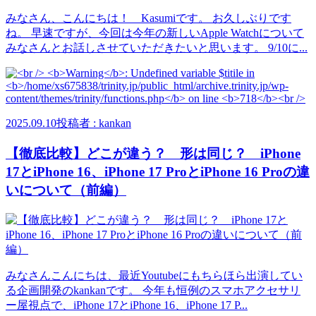
みなさん、こんにちは！ Kasumiです。 お久しぶりです
ね。 早速ですが、今回は今年の新しいApple Watchについて
みなさんとお話しさせていただきたいと思います。 9/10に...
2025.09.10
投稿者 : kankan
【徹底比較】どこが違う？ 形は同じ？ iPhone
17とiPhone 16、iPhone 17 ProとiPhone 16 Proの違
いについて（前編）
みなさんこんにちは、最近Youtubeにもちらほら出演してい
る企画開発のkankanです。 今年も恒例のスマホアクセサリ
ー屋視点で、iPhone 17とiPhone 16、iPhone 17 P...