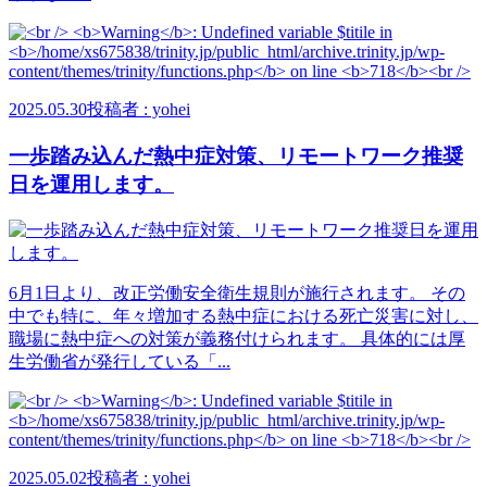
2025.05.30
投稿者 : yohei
一歩踏み込んだ熱中症対策、リモートワーク推奨
日を運用します。
6月1日より、改正労働安全衛生規則が施行されます。 その
中でも特に、年々増加する熱中症における死亡災害に対し、
職場に熱中症への対策が義務付けられます。 具体的には厚
生労働省が発行している「...
2025.05.02
投稿者 : yohei