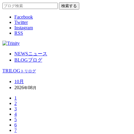
Facebook
Twitter
Instagram
RSS
NEWS
ニュース
BLOG
ブログ
TRILOG
トリログ
10月
2026
08
年
月
1
2
3
4
5
6
7