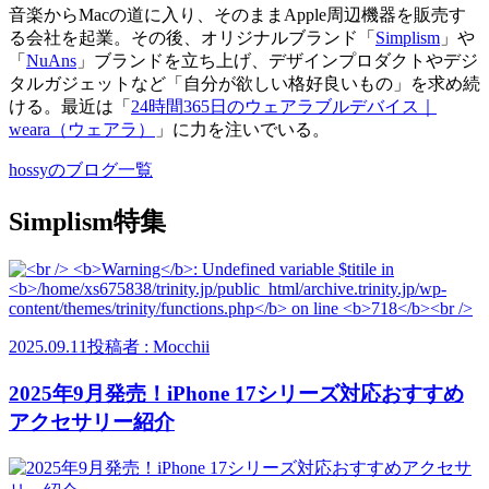
音楽からMacの道に入り、そのままApple周辺機器を販売す
る会社を起業。その後、オリジナルブランド「
Simplism
」や
「
NuAns
」ブランドを立ち上げ、デザインプロダクトやデジ
タルガジェットなど「自分が欲しい格好良いもの」を求め続
ける。最近は「
24時間365日のウェアラブルデバイス｜
weara（ウェアラ）
」に力を注いでいる。
hossyのブログ一覧
Simplism特集
2025.09.11
投稿者 : Mocchii
2025年9月発売！iPhone 17シリーズ対応おすすめ
アクセサリー紹介