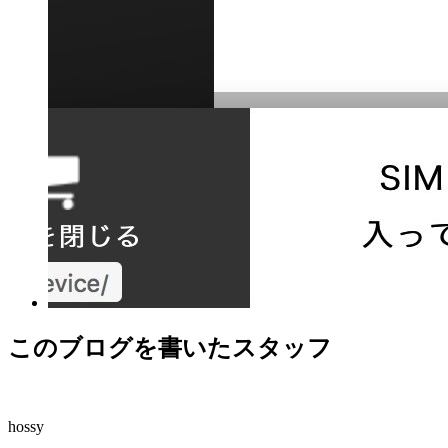
このブログを書いたスタッフ
hossy