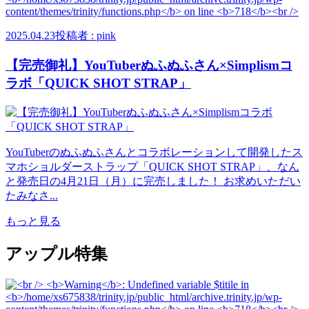
2025.04.23
投稿者 : pink
【完売御礼】YouTuberぬふぬふさん×Simplismコ
ラボ「QUICK SHOT STRAP」
YouTuberのぬふぬふさんとコラボレーションして開発したス
マホショルダーストラップ「QUICK SHOT STRAP」、なん
と発売日の4月21日（月）に完売しました！ お求めいただい
たみなさ...
もっと見る
アップル特集