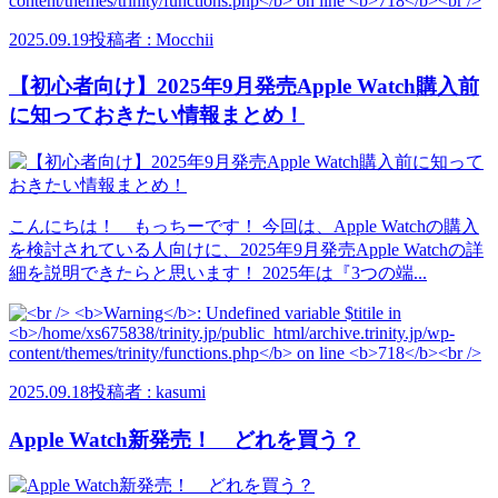
2025.09.19
投稿者 : Mocchii
【初心者向け】2025年9月発売Apple Watch購入前
に知っておきたい情報まとめ！
こんにちは！ もっちーです！ 今回は、Apple Watchの購入
を検討されている人向けに、2025年9月発売Apple Watchの詳
細を説明できたらと思います！ 2025年は『3つの端...
2025.09.18
投稿者 : kasumi
Apple Watch新発売！ どれを買う？