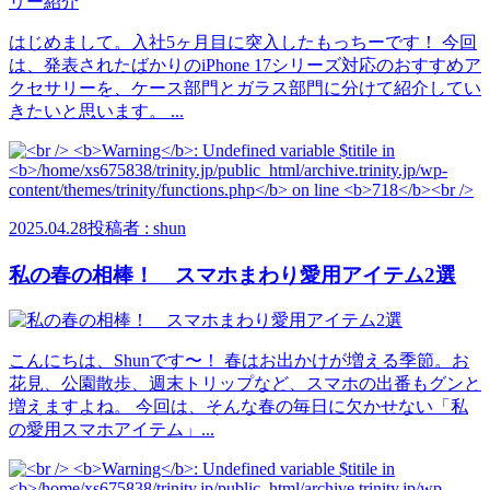
はじめまして。入社5ヶ月目に突入したもっちーです！ 今回
は、発表されたばかりのiPhone 17シリーズ対応のおすすめア
クセサリーを、ケース部門とガラス部門に分けて紹介してい
きたいと思います。 ...
2025.04.28
投稿者 : shun
私の春の相棒！ スマホまわり愛用アイテム2選
こんにちは、Shunです〜！ 春はお出かけが増える季節。お
花見、公園散歩、週末トリップなど、スマホの出番もグンと
増えますよね。 今回は、そんな春の毎日に欠かせない「私
の愛用スマホアイテム」...