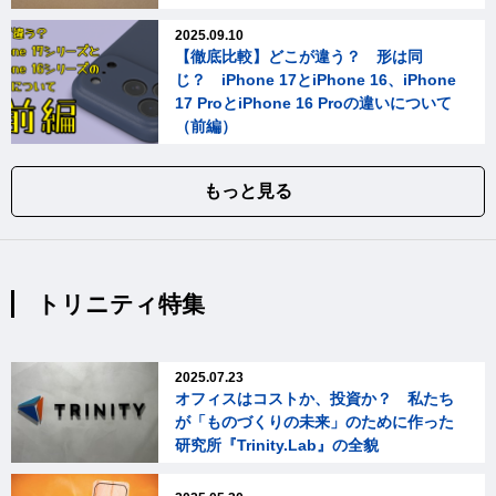
2025.09.10
【徹底比較】どこが違う？ 形は同
じ？ iPhone 17とiPhone 16、iPhone
17 ProとiPhone 16 Proの違いについて
（前編）
もっと見る
トリニティ特集
2025.07.23
オフィスはコストか、投資か？ 私たち
が「ものづくりの未来」のために作った
研究所『Trinity.Lab』の全貌