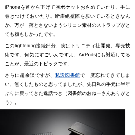
iPhoneを首から下げて胸ポケットおさめていたり、手に
巻きつけておいたり。断崖絶壁際を歩いているときなん
か、万が一落とさないようシリコン素材のストラップがと
ても頼もしかったです。
このlightening接続部分、実はトリニティ社開発、専売技
術です。何気にすごいんですよ。AirPodsにも対応してる
ことが、最近のトピックです。
さらに超余談ですが、
私設図書館
で一度忘れてきてしま
い、無くしたものと思ってましたが、先日私の手元に半年
ぶりに戻ってきた逸話つき（図書館のおねーさんありがと
う）。