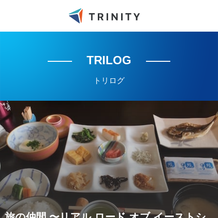
TRILOG
トリログ
旅の仲間 〜リアル ロード オブ イーストシ