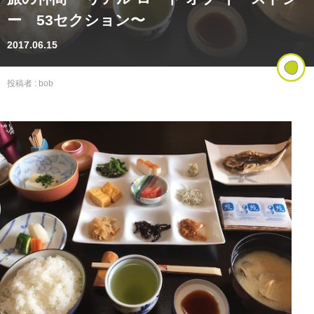
ー 53セクション〜
2017.06.15
投稿者 :
bob