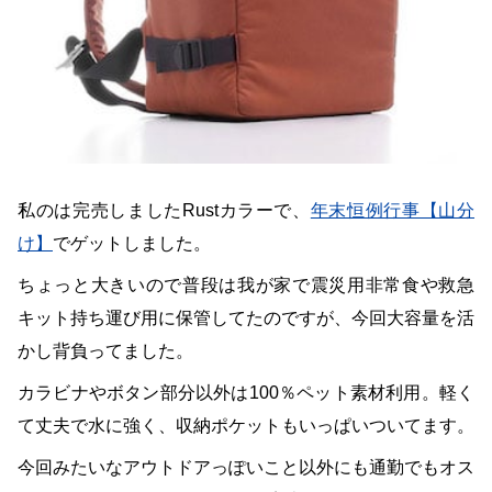
私のは完売しましたRustカラーで、
年末恒例行事【山分
け】
でゲットしました。
ちょっと大きいので普段は我が家で震災用非常食や救急
キット持ち運び用に保管してたのですが、今回大容量を活
かし背負ってました。
カラビナやボタン部分以外は100％ペット素材利用。軽く
て丈夫で水に強く、収納ポケットもいっぱいついてます。
今回みたいなアウトドアっぽいこと以外にも通勤でもオス