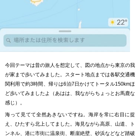
今回テーマは昔の旅人を想定して、図の地点から東京の我
が家まで歩いてみました。スタート地点までは各駅交通機
関利用で約3時間、帰りは6泊7日かけてトータル150kmほ
ど歩いてみましたよ（あはは、我ながらちょっとお馬鹿な
感じ）。
海って見てて全然あきないですね。海岸を常に右目に捉
え、ひたすら北上してました。海見ながら高原、山道、ト
ンネル、港に市街に温泉街、断崖絶壁、砂浜などなど踏破