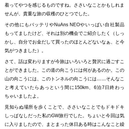
着ってやつを感じるものですね。ささいなことかもしれま
せんが、貴重な旅の収穫のひとつでした。
その他にもバッテリやNuAns NEOやいっぱい自社製品
もってましたけど、それは別の機会でご紹介したく（しっ
かし、自分でお金だして買ったのほとんどないなぁ、と今
気がつきました）。
さて、話は変わりますが今旅はいろいろと贅沢に過ごすこ
とができました。この道の向こうには何があるのか。この
山の向こうには、このトンネルの向こうには……そんなこ
と考えていたらあっという間に150km、6泊7日終わっ
ちゃいましたよ。
見知らぬ場所を歩くことで、ささいなことでもドキドキ
しっぱなしだった私のGW旅行でした。ちょいと今回は気
に入りましたので、まとまった休日ある時はこんなこと繰