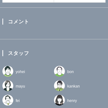
コメント
スタッフ
yohei
bon
mayu
kankan
fei
henry