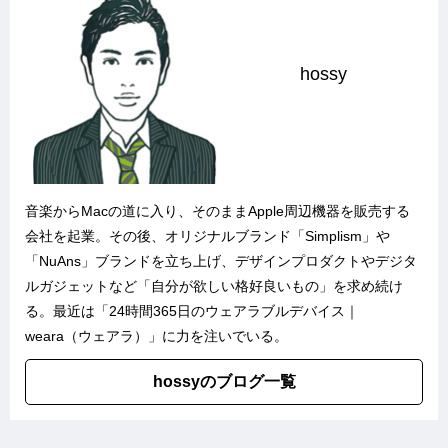
hossy
音楽からMacの道に入り、そのままApple周辺機器を販売する
会社を起業。その後、オリジナルブランド「
Simplism
」や
「
NuAns
」ブランドを立ち上げ、デザインプロダクトやデジタ
ルガジェットなど「自分が欲しい格好良いもの」を求め続け
る。最近は「
24時間365日のウェアラブルデバイス｜
weara（ウェアラ）
」に力を注いでいる。
hossyのブログ一覧