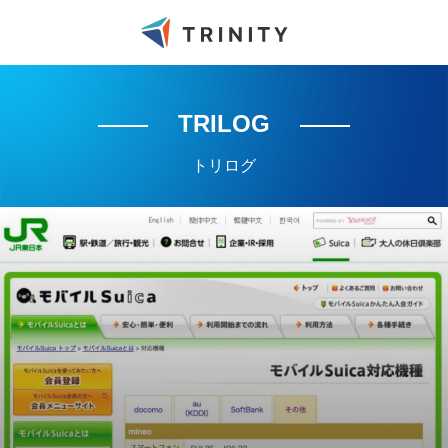
TRILOG
トリログ