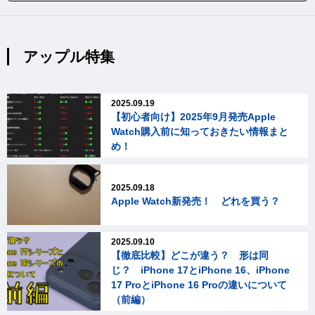
アップル特集
2025.09.19
【初心者向け】2025年9月発売Apple
Watch購入前に知っておきたい情報まと
め！
2025.09.18
Apple Watch新発売！ どれを買う？
2025.09.10
【徹底比較】どこが違う？ 形は同
じ？ iPhone 17とiPhone 16、iPhone
17 ProとiPhone 16 Proの違いについて
（前編）