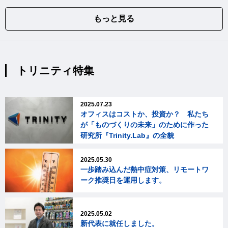
もっと見る
トリニティ特集
2025.07.23
オフィスはコストか、投資か？ 私たち
が「ものづくりの未来」のために作った
研究所『Trinity.Lab』の全貌
2025.05.30
一歩踏み込んだ熱中症対策、リモートワ
ーク推奨日を運用します。
2025.05.02
新代表に就任しました。