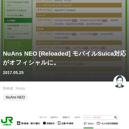
NuAns NEO [Reloaded] モバイルSuica対応
がオフィシャルに。
2017.05.25
投稿者 :
hossy
NuAns NEO