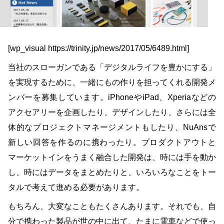
[wp_visual https://trinity.jp/news/2017/05/6489.html]
当社のスローガンである「デジタルライフを豊かにする」
を実現するために、一緒にもの作りを担ってくれる開発メ
ンバーを募集しています。iPhoneやiPad、Xperiaなどの
アクセアリーを企画したり、デザインしたり、さらには全
体的なプロジェクトマネージメントもしたり、NuAnsで
新しい回答を作るのに携わったり。プロダクトアウトと
マーケットインをうまく融合した開発は、時には手を動か
し、時にはデータをまとめたりと、いろいろなことをトー
タルで考えて進める必要があります。
もちろん、大変なこともたくさんあります。それでも、自
分で携わった製品が世の中に出て、たまに電車などで使っ