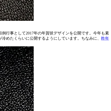
例行事として2017年の年賀状デザインを公開です。今年も素
が冷めたくらいに公開するようにしています。ちなみに、
昨年