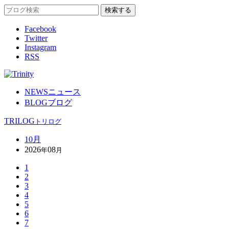
Facebook
Twitter
Instagram
RSS
NEWS
ニュース
BLOG
ブログ
TRILOG
トリログ
10月
2026
08
年
月
1
2
3
4
5
6
7