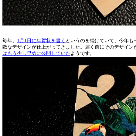
毎年、
1月1日に年賀状を書く
というのを続けていて、今年も
敵なデザインが仕上がってきました。届く前にそのデザイン
はもう少し早めに公開していた
ようです。