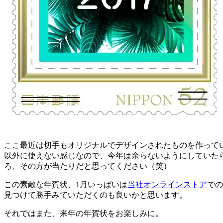
ここ最近は切手もオリジナルでデザインされたものを作って
以外に使えない感じなので、今年は余らないようにしていた
ろ、その方が当たりだと思ってください（笑）
この素敵な年賀状、1月いっぱいは
当社オンラインストア
での
見つけて勝手みていただくのも良いかと思います。
それではまた、来年の年賀状をお楽しみに。