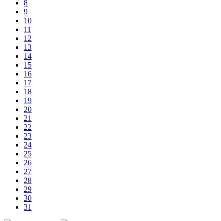
8
9
10
11
12
13
14
15
16
17
18
19
20
21
22
23
24
25
26
27
28
29
30
31