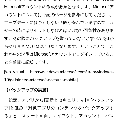
Microsoftアカウントの作成が必須となります。Microsoftア
カウントについては下記のページを参考にしてください。
アップデートには予期しない危険が潜んでいますので、万
が一の時にはリセットしなければいけない可能性がありま
す。その際にバックアップを取っていないとすべてを1か
らやり直さなければいけなくなります。ということで、こ
れからの説明はMicrosoftアカウントでログインしているこ
とを前提に記述します。
[wp_visual https://windows.microsoft.com/ja-jp/windows-
10/getstarted-microsoft-account-mobile]
【バックアップの実施】
「設定」アプリから[更新とセキュリティ] > [バックアッ
プ]と進み「対象アプリのコンテンツをバックアップす
る」と「スタート画面、レイアウト、アカウント、パス