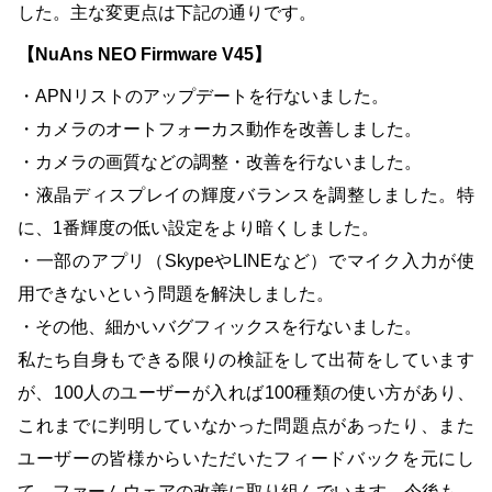
した。主な変更点は下記の通りです。
【NuAns NEO Firmware V45】
・APNリストのアップデートを行ないました。
・カメラのオートフォーカス動作を改善しました。
・カメラの画質などの調整・改善を行ないました。
・液晶ディスプレイの輝度バランスを調整しました。特
に、1番輝度の低い設定をより暗くしました。
・一部のアプリ（SkypeやLINEなど）でマイク入力が使
用できないという問題を解決しました。
・その他、細かいバグフィックスを行ないました。
私たち自身もできる限りの検証をして出荷をしています
が、100人のユーザーが入れば100種類の使い方があり、
これまでに判明していなかった問題点があったり、また
ユーザーの皆様からいただいたフィードバックを元にし
て、ファームウェアの改善に取り組んでいます。今後も、