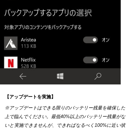
【アップデートを実施】
※アップデートはできる限りのバッテリー残量を確保した
上で臨んでください。最低40%以上のバッテリー残量がな
いと実施できませんが、できればなるべく100%に近い状