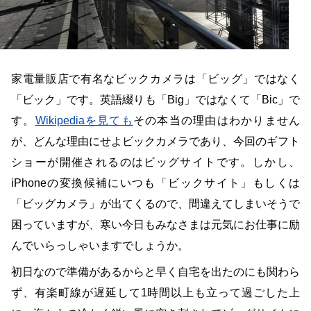
家電量販店で有名なビックカメラは「ビッグ」ではなく
「ビック」です。英語綴りも「Big」ではなくて「Bic」で
す。
Wikipediaを見ても
その本当の理由はわかりません
が、どんな理由にせよビックカメラであり、今回のギフト
ショーが開催されるのはビッグサイトです。しかし、
iPhoneの変換候補にいつも「ビックサイト」もしくは
「ビッグカメラ」が出てくるので、間違えてしまいそうで
困っていますが、寒い今日もみなさまは元気にお仕事に励
んでいらっしゃいますでしょうか。
初日なので準備があるからと早く自宅を出たのにも関わら
ず、有楽町線が遅延して1時間以上も立って過ごした上