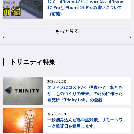
じ？ iPhone 17とiPhone 16、iPhone
17 ProとiPhone 16 Proの違いについて
（前編）
もっと見る
トリニティ特集
2025.07.23
オフィスはコストか、投資か？ 私たち
が「ものづくりの未来」のために作った
研究所『Trinity.Lab』の全貌
2025.05.30
一歩踏み込んだ熱中症対策、リモートワ
ーク推奨日を運用します。