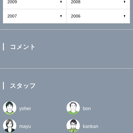
2009
2008
2007
2006
コメント
スタッフ
yohei
bon
mayu
kankan