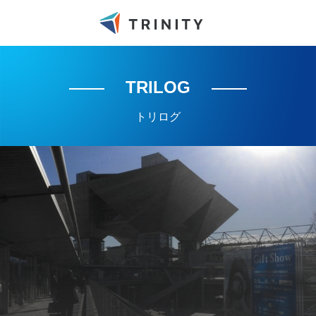
TRILOG
トリログ