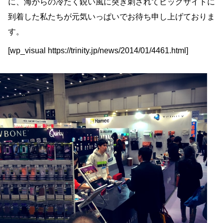
に、海からの冷たく鋭い風に突き刺されてビッグサイトに
到着した私たちが元気いっぱいでお待ち申し上げておりま
す。
[wp_visual https://trinity.jp/news/2014/01/4461.html]