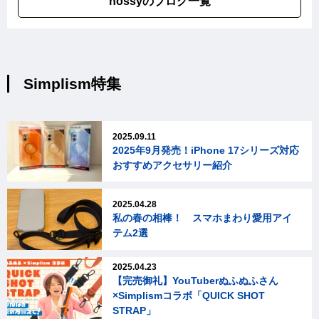
hossyのブログ一覧
Simplism特集
2025.09.11
2025年9月発売！iPhone 17シリーズ対応
おすすめアクセサリー紹介
2025.04.28
私の春の相棒！ スマホまわり愛用アイ
テム2選
2025.04.23
【完売御礼】YouTuberぬふぬふさん
×Simplismコラボ「QUICK SHOT
STRAP」