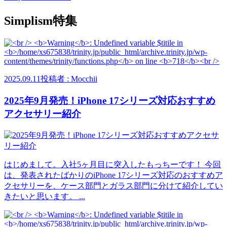
Simplism特集
2025.09.11
投稿者 : Mocchii
2025年9月発売！iPhone 17シリーズ対応おすすめ
アクセサリー紹介
はじめまして。入社5ヶ月目に突入したもっちーです！ 今回
は、発表されたばかりのiPhone 17シリーズ対応のおすすめア
クセサリーを、ケース部門とガラス部門に分けて紹介してい
きたいと思います。 ...