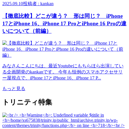
2025.09.10
投稿者 : kankan
【徹底比較】どこが違う？ 形は同じ？ iPhone
17とiPhone 16、iPhone 17 ProとiPhone 16 Proの違
いについて（前編）
みなさんこんにちは、最近Youtubeにもちらほら出演してい
る企画開発のkankanです。 今年も恒例のスマホアクセサリ
ー屋視点で、iPhone 17とiPhone 16、iPhone 17 P...
もっと見る
トリニティ特集