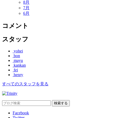
8月
7月
6月
コメント
スタッフ
yohei
bon
mayu
kankan
fei
henry
すべてのスタッフを見る
Facebook
Twitter