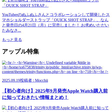
YouTuberのぬふぬふさんとコラボレーションして開発したス
マホショルダーストラップ「QUICK SHOT STRAP」、なん
と発売日の4月21日（月）に完売しました！ お求めいただい
たみなさ...
もっと見る
アップル特集
2025.09.19
投稿者 : Mocchii
【初心者向け】2025年9月発売Apple Watch購入前
に知っておきたい情報まとめ！