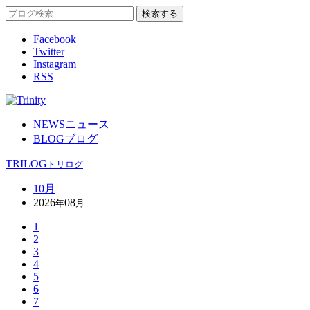
Facebook
Twitter
Instagram
RSS
NEWS
ニュース
BLOG
ブログ
TRILOG
トリログ
10月
2026
08
年
月
1
2
3
4
5
6
7