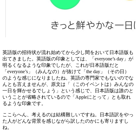
英語版の招待状が流れ始めてから少し間をおいて日本語版も
出てきました。英語版の印象としては、「everyone’s day」が
明るくなるような印象でしたが、これが日本語版だと
「everyone’s」（みんなの）が抜けて「the day」（その日）
のような感じになりましたね。英語の専門家でもないのでな
んとも言えませんが、原文は「（このイベントは）みんなの
一日を輝かせるでしょう」という感じで、日本語版は誰のと
いうことが省略されているので「Appleにとって」とも取れ
るような印象です。
ここらへん、考えるのは結構難しいですね。日本語訳をやっ
た人がどんな背景を感じながら訳したのかにも寄りますし
ね。