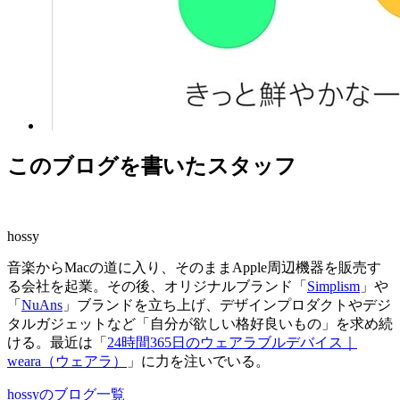
このブログを書いたスタッフ
hossy
音楽からMacの道に入り、そのままApple周辺機器を販売す
る会社を起業。その後、オリジナルブランド「
Simplism
」や
「
NuAns
」ブランドを立ち上げ、デザインプロダクトやデジ
タルガジェットなど「自分が欲しい格好良いもの」を求め続
ける。最近は「
24時間365日のウェアラブルデバイス｜
weara（ウェアラ）
」に力を注いでいる。
hossyのブログ一覧