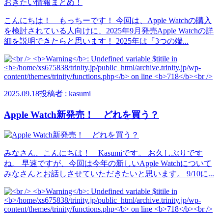
こんにちは！ もっちーです！ 今回は、Apple Watchの購入
を検討されている人向けに、2025年9月発売Apple Watchの詳
細を説明できたらと思います！ 2025年は『3つの端...
2025.09.18
投稿者 : kasumi
Apple Watch新発売！ どれを買う？
みなさん、こんにちは！ Kasumiです。 お久しぶりです
ね。 早速ですが、今回は今年の新しいApple Watchについて
みなさんとお話しさせていただきたいと思います。 9/10に...