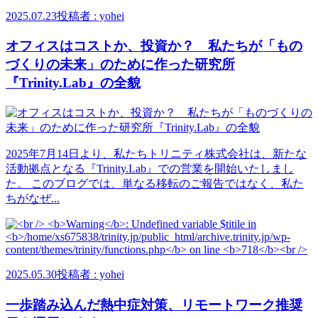
2025.07.23
投稿者 : yohei
オフィスはコストか、投資か？ 私たちが「もの
づくりの未来」のために作った研究所
『Trinity.Lab』の全貌
2025年7月14日より、私たちトリニティ株式会社は、新たな
活動拠点となる『Trinity.Lab』での営業を開始いたしまし
た。 このブログでは、単なる移転のご報告ではなく、私た
ちがなぜ...
2025.05.30
投稿者 : yohei
一歩踏み込んだ熱中症対策、リモートワーク推奨