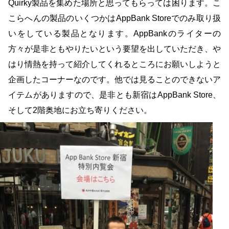
Quirky製品を集めた場所と思ってもらっては困ります。こ
こらへんの製品のいくつかはAppBank Storeでのみ取り扱
いをしている製品となります。AppBankのライターの
方々が是非ともやりたいという要望を出していただき、や
はり情熱を持って紹介してくれるところにお願いしようと
企画したコーナーなのです。他では見ることのできないア
イテムがありますので、是非とも新宿はAppBank Store、
そして2階奥地にお立ち寄りください。