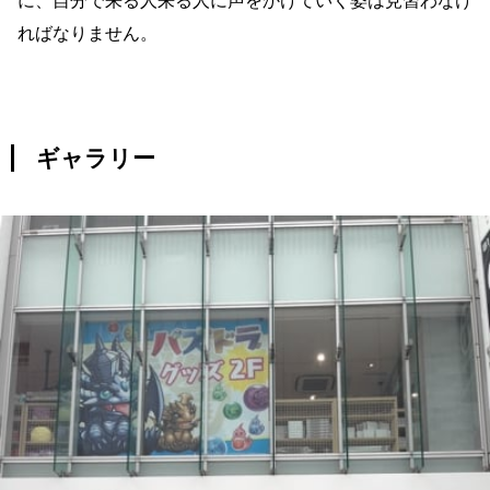
に、自分で来る人来る人に声をかけていく姿は見習わなけ
ればなりません。
ギャラリー