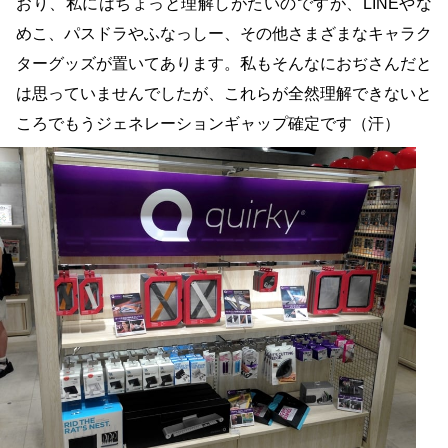
おり、私にはちょっと理解しがたいのですが、LINEやな
めこ、パスドラやふなっしー、その他さまざまなキャラク
ターグッズが置いてあります。私もそんなにおぢさんだと
は思っていませんでしたが、これらが全然理解できないと
ころでもうジェネレーションギャップ確定です（汗）