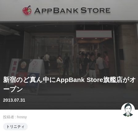
新宿のど真ん中にAppBank Store旗艦店がオ
ープン
2013.07.31
投稿者 :
hossy
トリニティ