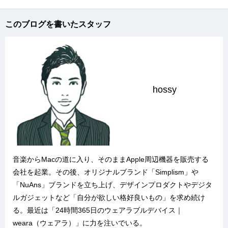
このブログを書いたスタッフ
hossy
音楽からMacの道に入り、そのままApple周辺機器を販売する
会社を起業。その後、オリジナルブランド「
Simplism
」や
「
NuAns
」ブランドを立ち上げ、デザインプロダクトやデジタ
ルガジェットなど「自分が欲しい格好良いもの」を求め続け
る。最近は「
24時間365日のウェアラブルデバイス｜
weara（ウェアラ）
」に力を注いでいる。