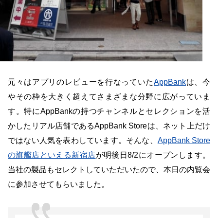
元々はアプリのレビューを行なっていた
AppBank
は、今
やその枠を大きく超えてさまざまな分野に広がっていま
す。特にAppBankの持つチャンネルとセレクションを活
かしたリアル店舗であるAppBank Storeは、ネット上だけ
ではない人気を表わしています。そんな、
AppBank Store
の旗艦店といえる新宿店
が明後日8/2にオープンします。
当社の製品もセレクトしていただいたので、本日の内覧会
に参加させてもらいました。