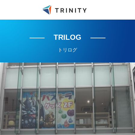
TRILOG
トリログ