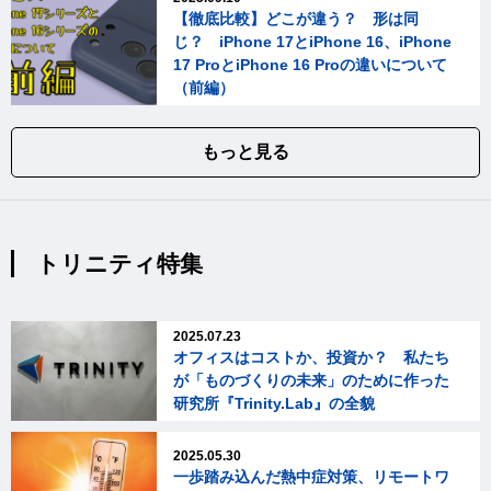
【徹底比較】どこが違う？ 形は同
じ？ iPhone 17とiPhone 16、iPhone
17 ProとiPhone 16 Proの違いについて
（前編）
もっと見る
トリニティ特集
2025.07.23
オフィスはコストか、投資か？ 私たち
が「ものづくりの未来」のために作った
研究所『Trinity.Lab』の全貌
2025.05.30
一歩踏み込んだ熱中症対策、リモートワ