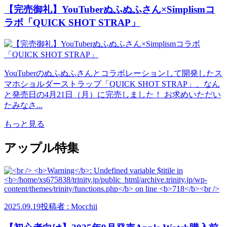
【完売御礼】YouTuberぬふぬふさん×Simplismコ
ラボ「QUICK SHOT STRAP」
YouTuberのぬふぬふさんとコラボレーションして開発したス
マホショルダーストラップ「QUICK SHOT STRAP」、なん
と発売日の4月21日（月）に完売しました！ お求めいただい
たみなさ...
もっと見る
アップル特集
2025.09.19
投稿者 : Mocchii