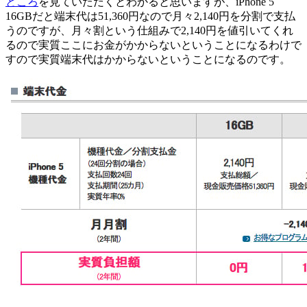
ところ
を見ていただくとわかると思いますが、iPhone 5
16GBだと端末代は51,360円なので月々2,140円を分割で支払
うのですが、月々割という仕組みで2,140円を値引いてくれ
るので実質ここにお金がかからないということになるわけで
すので実質端末代はかからないということになるのです。