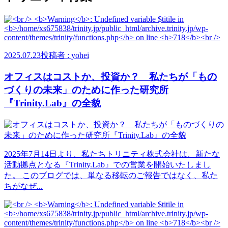
2025.07.23
投稿者 : yohei
オフィスはコストか、投資か？ 私たちが「もの
づくりの未来」のために作った研究所
『Trinity.Lab』の全貌
2025年7月14日より、私たちトリニティ株式会社は、新たな
活動拠点となる『Trinity.Lab』での営業を開始いたしまし
た。 このブログでは、単なる移転のご報告ではなく、私た
ちがなぜ...