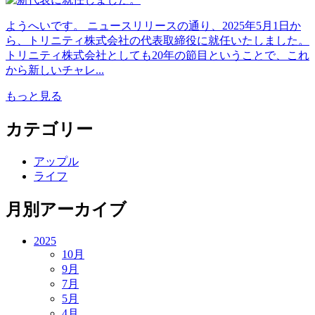
ようへいです。 ニュースリリースの通り、2025年5月1日か
ら、トリニティ株式会社の代表取締役に就任いたしました。
トリニティ株式会社としても20年の節目ということで、これ
から新しいチャレ...
もっと見る
カテゴリー
アップル
ライフ
月別アーカイブ
2025
10月
9月
7月
5月
4月