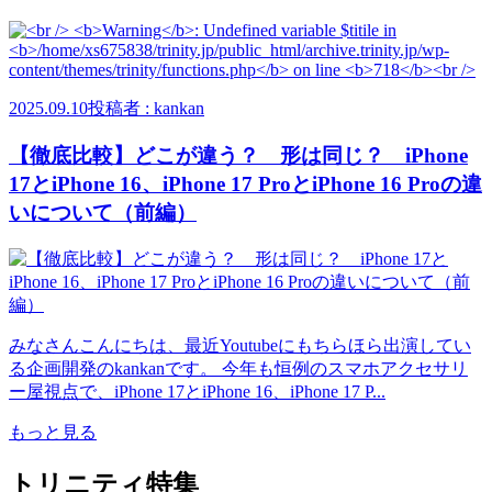
2025.09.10
投稿者 : kankan
【徹底比較】どこが違う？ 形は同じ？ iPhone
17とiPhone 16、iPhone 17 ProとiPhone 16 Proの違
いについて（前編）
みなさんこんにちは、最近Youtubeにもちらほら出演してい
る企画開発のkankanです。 今年も恒例のスマホアクセサリ
ー屋視点で、iPhone 17とiPhone 16、iPhone 17 P...
もっと見る
トリニティ特集