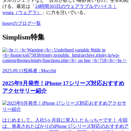
タルガジェットなど「自分が欲しい格好良いもの」を求め続
ける。最近は「
24時間365日のウェアラブルデバイス｜
weara（ウェアラ）
」に力を注いでいる。
hossyのブログ一覧
Simplism特集
2025.09.11
投稿者 : Mocchii
2025年9月発売！iPhone 17シリーズ対応おすすめ
アクセサリー紹介
はじめまして。入社5ヶ月目に突入したもっちーです！ 今回
は、発表されたばかりのiPhone 17シリーズ対応のおすすめア