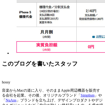
このブログを書いたスタッフ
hossy
音楽からMacの道に入り、そのままApple周辺機器を販売す
る会社を起業。その後、オリジナルブランド「
Simplism
」や
「
NuAns
」ブランドを立ち上げ、デザインプロダクトやデジ