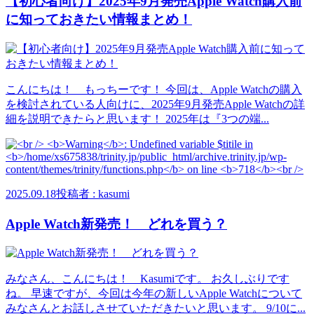
【初心者向け】2025年9月発売Apple Watch購入前
に知っておきたい情報まとめ！
こんにちは！ もっちーです！ 今回は、Apple Watchの購入
を検討されている人向けに、2025年9月発売Apple Watchの詳
細を説明できたらと思います！ 2025年は『3つの端...
2025.09.18
投稿者 : kasumi
Apple Watch新発売！ どれを買う？
みなさん、こんにちは！ Kasumiです。 お久しぶりです
ね。 早速ですが、今回は今年の新しいApple Watchについて
みなさんとお話しさせていただきたいと思います。 9/10に...