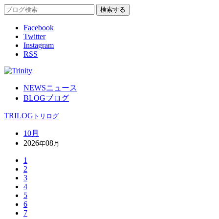
Facebook
Twitter
Instagram
RSS
NEWS
ニュース
BLOG
ブログ
TRILOG
トリログ
10月
2026
08
年
月
1
2
3
4
5
6
7