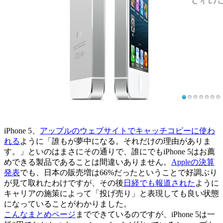
iPhone 5、
アップルのウェブサイトでキャッチコピーに使わ
れる
ように「誰もが夢中になる。それだけの理由がありま
す。」といのはまさにその通りで、誰にでもiPhone 5はお薦
めできる製品であることは間違いありません。
Appleの決算
発表
でも、日本の販売増は66%だったということで好調ぶり
が見て取れたわけですが、その後
日経でも報道された
ように
キャリアの施策によって「投げ売り」と表現しても良い状態
になっていることがわかりました。
こんなまとめページ
までできているのですが、iPhone 5は一