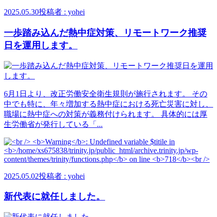
2025.05.30
投稿者 : yohei
一歩踏み込んだ熱中症対策、リモートワーク推奨
日を運用します。
6月1日より、改正労働安全衛生規則が施行されます。 その
中でも特に、年々増加する熱中症における死亡災害に対し、
職場に熱中症への対策が義務付けられます。 具体的には厚
生労働省が発行している「...
2025.05.02
投稿者 : yohei
新代表に就任しました。