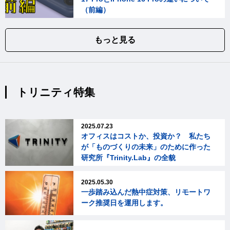
（前編）
もっと見る
トリニティ特集
2025.07.23
オフィスはコストか、投資か？ 私たち
が「ものづくりの未来」のために作った
研究所『Trinity.Lab』の全貌
2025.05.30
一歩踏み込んだ熱中症対策、リモートワ
ーク推奨日を運用します。