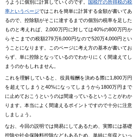
うように個別に計算していくのです。
国税庁の所得税の税
率というページ
ではこれを簡単に計算する金額が書いてあ
るので、控除額がそこに達するまでの個別の税率を足した
ものと考えれば、2,000万円に対しては40%の800万円か
らそこまでの税額279万6,000円なので520万4,000円とい
うことになります。このページに考え方の基本が書いてお
らず、単に控除となっているのでわかりにくく間違えてし
まうのかもしれません。
これを理解していると、役員報酬を決める際に1,800万円
を超えてしまうと40%になってしまうから1800万円まで
に止めておこうというのは間違っているということがわか
ります。本当によく間違えるポイントですので十分に注意
しましょう。
なお、今回の説明では簡易にしてあるため、実際には基礎
控除や社会保険料控除などもあるため、単純に年収といっ