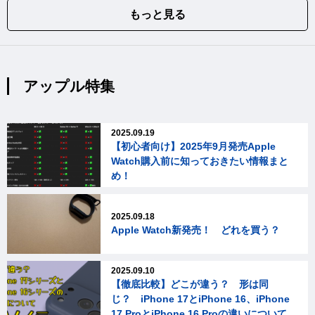
もっと見る
アップル特集
2025.09.19
【初心者向け】2025年9月発売Apple
Watch購入前に知っておきたい情報まと
め！
2025.09.18
Apple Watch新発売！ どれを買う？
2025.09.10
【徹底比較】どこが違う？ 形は同
じ？ iPhone 17とiPhone 16、iPhone
17 ProとiPhone 16 Proの違いについて