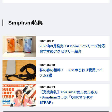
Simplism特集
2025.09.11
2025年9月発売！iPhone 17シリーズ対応
おすすめアクセサリー紹介
2025.04.28
私の春の相棒！ スマホまわり愛用アイ
テム2選
2025.04.23
【完売御礼】YouTuberぬふぬふさん
×Simplismコラボ「QUICK SHOT
STRAP」