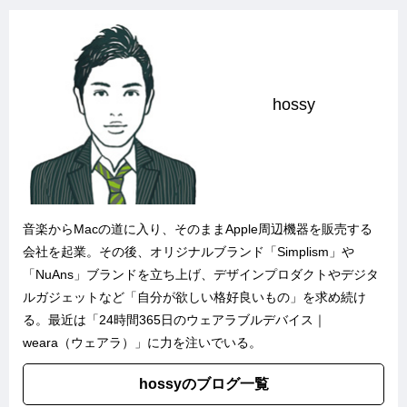
hossy
音楽からMacの道に入り、そのままApple周辺機器を販売する
会社を起業。その後、オリジナルブランド「
Simplism
」や
「
NuAns
」ブランドを立ち上げ、デザインプロダクトやデジタ
ルガジェットなど「自分が欲しい格好良いもの」を求め続け
る。最近は「
24時間365日のウェアラブルデバイス｜
weara（ウェアラ）
」に力を注いでいる。
hossyのブログ一覧