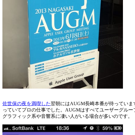
佐世保の夜を満喫した
翌朝にはAUGM長崎本番が待ってい
っていてプロの仕事でした。AUGMはすべてユーザーグル
グラフィック系や音響系に凄い人がいる場合が多いのです。