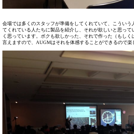
会場では多くのスタッフが準備をしてくれていて、こういう
てくれている人たちに製品を紹介し、それが欲しいと思って
く思っています。ボクも欲しかった、それで作った（もしく
言えますので、AUGMはそれを体感することができるので楽