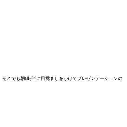
、それでも朝6時半に目覚ましをかけてプレゼンテーションの