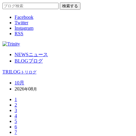
Facebook
Twitter
Instagram
RSS
NEWS
ニュース
BLOG
ブログ
TRILOG
トリログ
10月
2026
08
年
月
1
2
3
4
5
6
7