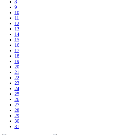
8
9
10
11
12
13
14
15
16
17
18
19
20
21
22
23
24
25
26
27
28
29
30
31