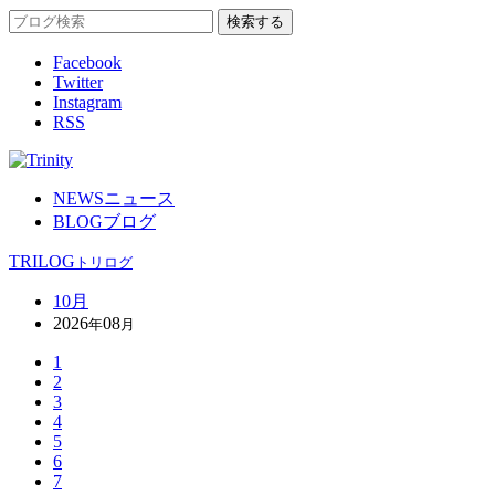
Facebook
Twitter
Instagram
RSS
NEWS
ニュース
BLOG
ブログ
TRILOG
トリログ
10月
2026
08
年
月
1
2
3
4
5
6
7