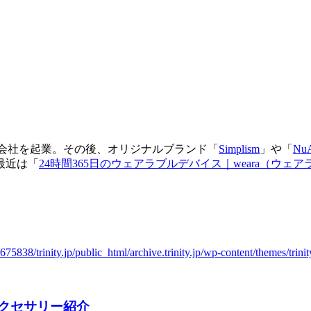
する会社を起業。その後、オリジナルブランド「
Simplism
」や「
Nu
最近は「
24時間365日のウェアラブルデバイス｜weara（ウェア
めアクセサリー紹介