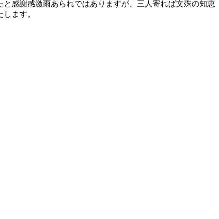
たと感謝感激雨あられではありますが、三人寄れば文殊の知恵
たします。