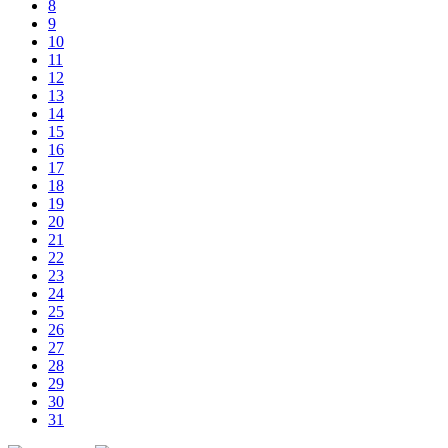
8
9
10
11
12
13
14
15
16
17
18
19
20
21
22
23
24
25
26
27
28
29
30
31