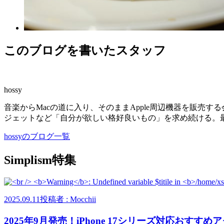
このブログを書いたスタッフ
hossy
音楽からMacの道に入り、そのままApple周辺機器を販売
ジェットなど「自分が欲しい格好良いもの」を求め続ける。
hossyのブログ一覧
Simplism特集
2025.09.11
投稿者 : Mocchii
2025年9月発売！iPhone 17シリーズ対応おすす