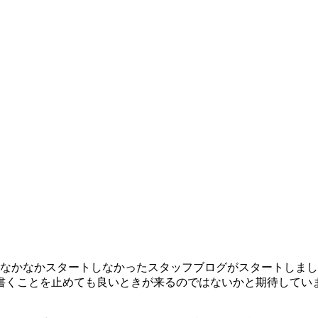
もなかなかスタートしなかったスタッフブログがスタートしま
書くことを止めても良いときが来るのではないかと期待してい