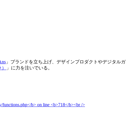
Ans
」ブランドを立ち上げ、デザインプロダクトやデジタルガ
ラ）
」に力を注いでいる。