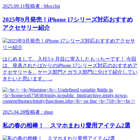
2025.09.11
投稿者 : Mocchii
2025年9月発売！iPhone 17シリーズ対応おすすめ
アクセサリー紹介
はじめまして。入社5ヶ月目に突入したもっちーです！ 今回
は、発表されたばかりのiPhone 17シリーズ対応のおすすめア
クセサリーを、ケース部門とガラス部門に分けて紹介してい
きたいと思います。 ...
2025.04.28
投稿者 : shun
私の春の相棒！ スマホまわり愛用アイテム2選