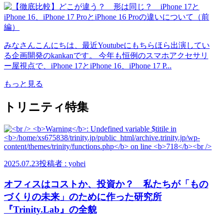
みなさんこんにちは、最近Youtubeにもちらほら出演してい
る企画開発のkankanです。 今年も恒例のスマホアクセサリ
ー屋視点で、iPhone 17とiPhone 16、iPhone 17 P...
もっと見る
トリニティ特集
2025.07.23
投稿者 : yohei
オフィスはコストか、投資か？ 私たちが「もの
づくりの未来」のために作った研究所
『Trinity.Lab』の全貌