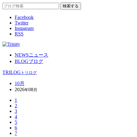
Facebook
Twitter
Instagram
RSS
NEWS
ニュース
BLOG
ブログ
TRILOG
トリログ
10月
2026
08
年
月
1
2
3
4
5
6
7