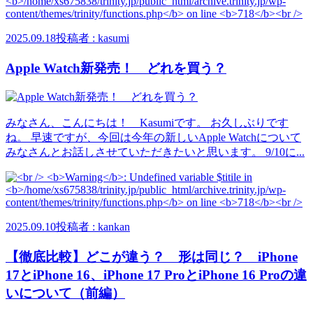
2025.09.18
投稿者 : kasumi
Apple Watch新発売！ どれを買う？
みなさん、こんにちは！ Kasumiです。 お久しぶりです
ね。 早速ですが、今回は今年の新しいApple Watchについて
みなさんとお話しさせていただきたいと思います。 9/10に...
2025.09.10
投稿者 : kankan
【徹底比較】どこが違う？ 形は同じ？ iPhone
17とiPhone 16、iPhone 17 ProとiPhone 16 Proの違
いについて（前編）