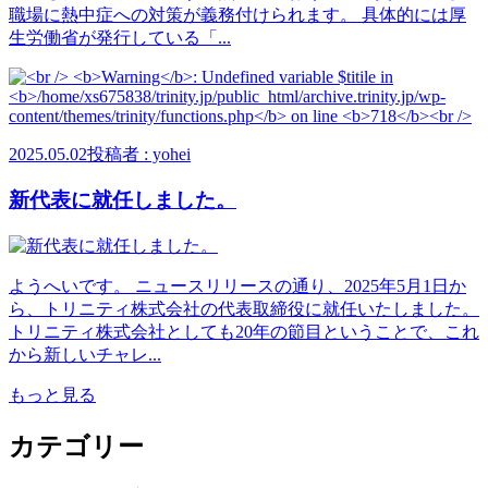
職場に熱中症への対策が義務付けられます。 具体的には厚
生労働省が発行している「...
2025.05.02
投稿者 : yohei
新代表に就任しました。
ようへいです。 ニュースリリースの通り、2025年5月1日か
ら、トリニティ株式会社の代表取締役に就任いたしました。
トリニティ株式会社としても20年の節目ということで、これ
から新しいチャレ...
もっと見る
カテゴリー