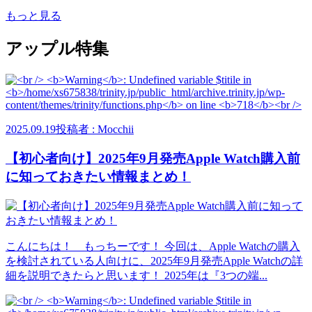
もっと見る
アップル特集
2025.09.19
投稿者 : Mocchii
【初心者向け】2025年9月発売Apple Watch購入前
に知っておきたい情報まとめ！
こんにちは！ もっちーです！ 今回は、Apple Watchの購入
を検討されている人向けに、2025年9月発売Apple Watchの詳
細を説明できたらと思います！ 2025年は『3つの端...