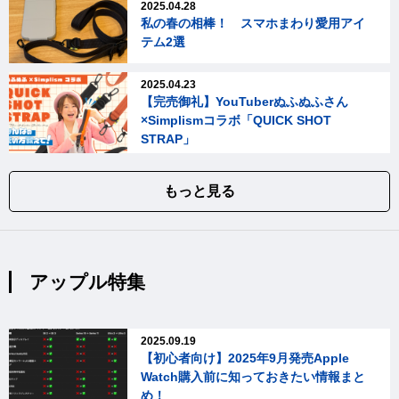
2025.04.28
私の春の相棒！ スマホまわり愛用アイ
テム2選
2025.04.23
【完売御礼】YouTuberぬふぬふさん
×Simplismコラボ「QUICK SHOT
STRAP」
もっと見る
アップル特集
2025.09.19
【初心者向け】2025年9月発売Apple
Watch購入前に知っておきたい情報まと
め！