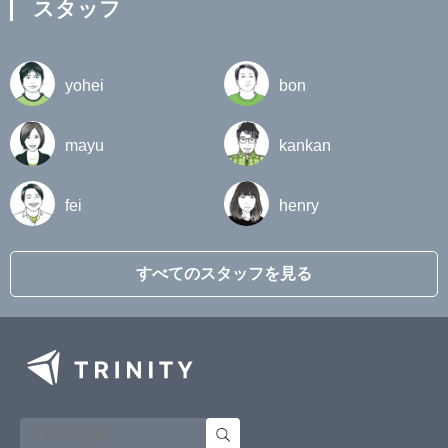
スタッフ
yohei
bon
mayu
kankan
fei
henry
すべてのスタッフを見る