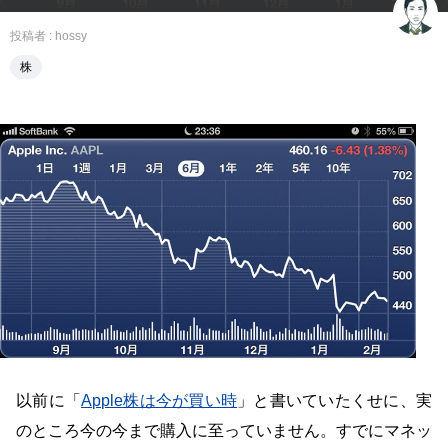
投稿者 :
hossy
株
以前に「
Apple株は今が買い時
」と書いていたくせに、実
のところ今の今まで購入に至っていません。すでにマネッ