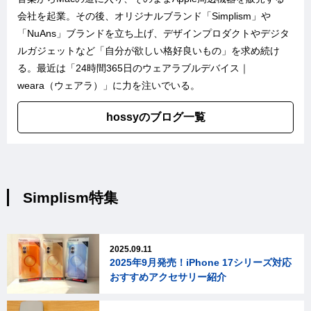
会社を起業。その後、オリジナルブランド「
Simplism
」や
「
NuAns
」ブランドを立ち上げ、デザインプロダクトやデジタ
ルガジェットなど「自分が欲しい格好良いもの」を求め続け
る。最近は「
24時間365日のウェアラブルデバイス｜
weara（ウェアラ）
」に力を注いでいる。
hossyのブログ一覧
Simplism特集
2025.09.11
2025年9月発売！iPhone 17シリーズ対応
おすすめアクセサリー紹介