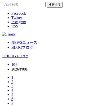
Facebook
Twitter
Instagram
RSS
NEWS
ニュース
BLOG
ブログ
TRILOG
トリログ
10月
2026
08
年
月
1
2
3
4
5
6
7