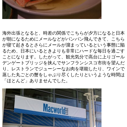
海外出張となると、時差の関係でこちらが夕方になると日本
が朝になるためにメールなどがバンバン飛んできて、こちら
が寝て起きるとさらにメールが溜まっているという事態に陥
るため、日本にいるときよりも非常にハードな毎日を過ごす
ことになります。したがって、観光気分で高台に上りゴール
デンゲートブリッジを挟んでサンフランシスコ市街を望んだ
り、レストランでジューシーなお肉を堪能したり、ワインで
蒸した丸ごとの蟹をしゃぶり尽くしたりというような時間は
「ほとんど」ありませんでした。