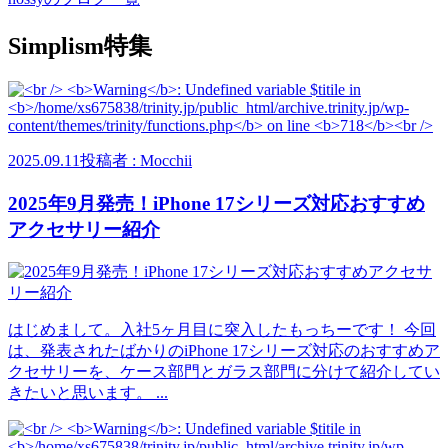
Simplism特集
2025.09.11
投稿者 : Mocchii
2025年9月発売！iPhone 17シリーズ対応おすすめ
アクセサリー紹介
はじめまして。入社5ヶ月目に突入したもっちーです！ 今回
は、発表されたばかりのiPhone 17シリーズ対応のおすすめア
クセサリーを、ケース部門とガラス部門に分けて紹介してい
きたいと思います。 ...