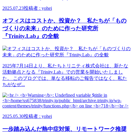
2025.07.23
投稿者 : yohei
オフィスはコストか、投資か？ 私たちが「もの
づくりの未来」のために作った研究所
『Trinity.Lab』の全貌
2025年7月14日より、私たちトリニティ株式会社は、新たな
活動拠点となる『Trinity.Lab』での営業を開始いたしまし
た。 このブログでは、単なる移転のご報告ではなく、私た
ちがなぜ...
2025.05.30
投稿者 : yohei
一歩踏み込んだ熱中症対策、リモートワーク推奨