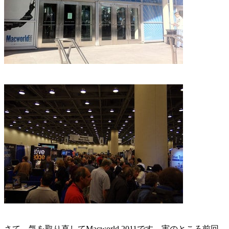
さて、気を取り直してMacworld 2011です。実のところ前回