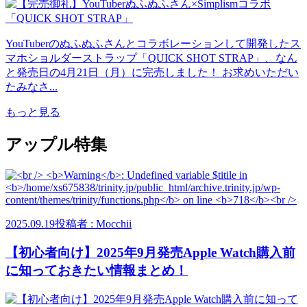
YouTuberのぬふぬふさんとコラボレーションして開発したス
マホショルダーストラップ「QUICK SHOT STRAP」、なん
と発売日の4月21日（月）に完売しました！ お求めいただい
たみなさ...
もっと見る
アップル特集
2025.09.19
投稿者 : Mocchii
【初心者向け】2025年9月発売Apple Watch購入前
に知っておきたい情報まとめ！