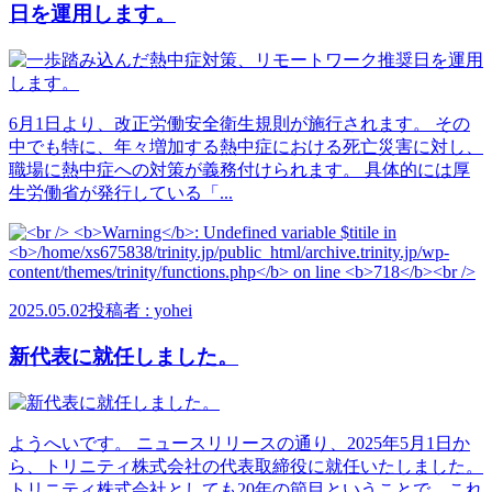
日を運用します。
6月1日より、改正労働安全衛生規則が施行されます。 その
中でも特に、年々増加する熱中症における死亡災害に対し、
職場に熱中症への対策が義務付けられます。 具体的には厚
生労働省が発行している「...
2025.05.02
投稿者 : yohei
新代表に就任しました。
ようへいです。 ニュースリリースの通り、2025年5月1日か
ら、トリニティ株式会社の代表取締役に就任いたしました。
トリニティ株式会社としても20年の節目ということで、これ