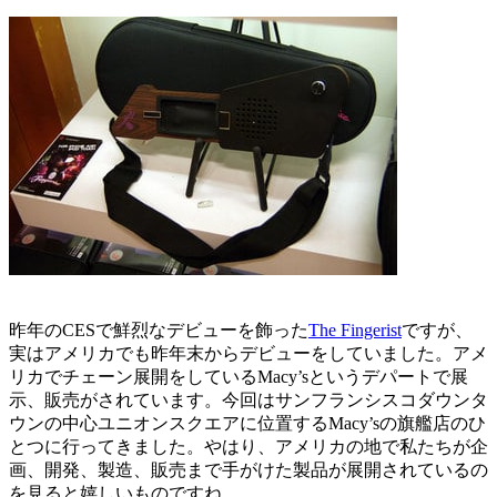
昨年のCESで鮮烈なデビューを飾った
The Fingerist
ですが、
実はアメリカでも昨年末からデビューをしていました。アメ
リカでチェーン展開をしているMacy’sというデパートで展
示、販売がされています。今回はサンフランシスコダウンタ
ウンの中心ユニオンスクエアに位置するMacy’sの旗艦店のひ
とつに行ってきました。やはり、アメリカの地で私たちが企
画、開発、製造、販売まで手がけた製品が展開されているの
を見ると嬉しいものですね。