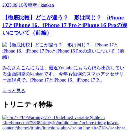
2025.09.10
投稿者 : kankan
【徹底比較】どこが違う？ 形は同じ？ iPhone
17とiPhone 16、iPhone 17 ProとiPhone 16 Proの違
いについて（前編）
みなさんこんにちは、最近Youtubeにもちらほら出演してい
る企画開発のkankanです。 今年も恒例のスマホアクセサリ
ー屋視点で、iPhone 17とiPhone 16、iPhone 17 P...
もっと見る
トリニティ特集