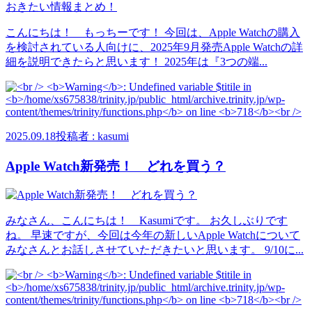
こんにちは！ もっちーです！ 今回は、Apple Watchの購入
を検討されている人向けに、2025年9月発売Apple Watchの詳
細を説明できたらと思います！ 2025年は『3つの端...
2025.09.18
投稿者 : kasumi
Apple Watch新発売！ どれを買う？
みなさん、こんにちは！ Kasumiです。 お久しぶりです
ね。 早速ですが、今回は今年の新しいApple Watchについて
みなさんとお話しさせていただきたいと思います。 9/10に...