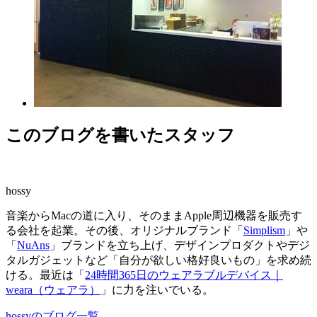
このブログを書いたスタッフ
hossy
音楽からMacの道に入り、そのままApple周辺機器を販売す
る会社を起業。その後、オリジナルブランド「
Simplism
」や
「
NuAns
」ブランドを立ち上げ、デザインプロダクトやデジ
タルガジェットなど「自分が欲しい格好良いもの」を求め続
ける。最近は「
24時間365日のウェアラブルデバイス｜
weara（ウェアラ）
」に力を注いでいる。
hossyのブログ一覧