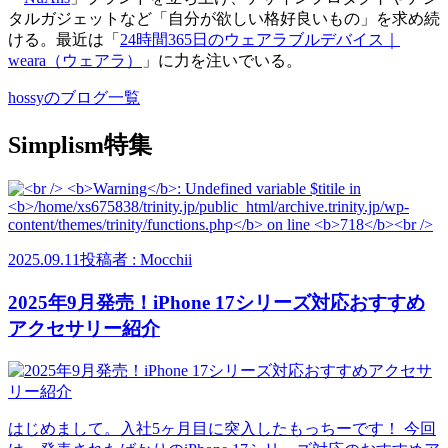
タルガジェットなど「自分が欲しい格好良いもの」を求め続
ける。最近は「
24時間365日のウェアラブルデバイス｜
weara（ウェアラ）
」に力を注いでいる。
hossyのブログ一覧
Simplism特集
2025.09.11
投稿者 : Mocchii
2025年9月発売！iPhone 17シリーズ対応おすすめ
アクセサリー紹介
はじめまして。入社5ヶ月目に突入したもっちーです！ 今回