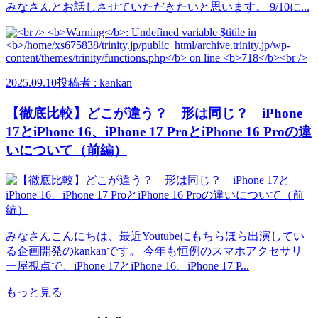
みなさんとお話しさせていただきたいと思います。 9/10に...
2025.09.10
投稿者 : kankan
【徹底比較】どこが違う？ 形は同じ？ iPhone
17とiPhone 16、iPhone 17 ProとiPhone 16 Proの違
いについて（前編）
みなさんこんにちは、最近Youtubeにもちらほら出演してい
る企画開発のkankanです。 今年も恒例のスマホアクセサリ
ー屋視点で、iPhone 17とiPhone 16、iPhone 17 P...
もっと見る