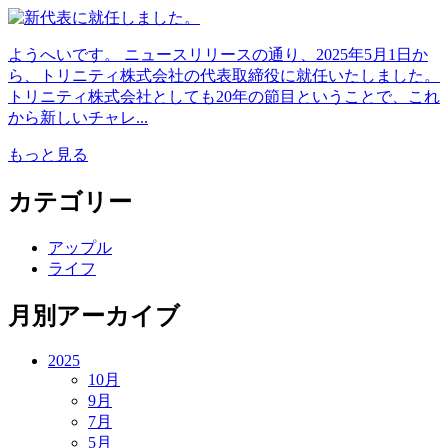
ようへいです。 ニュースリリースの通り、2025年5月1日か
ら、トリニティ株式会社の代表取締役に就任いたしました。
トリニティ株式会社としても20年の節目ということで、これ
から新しいチャレ...
もっと見る
カテゴリー
アップル
ライフ
月別アーカイブ
2025
10月
9月
7月
5月