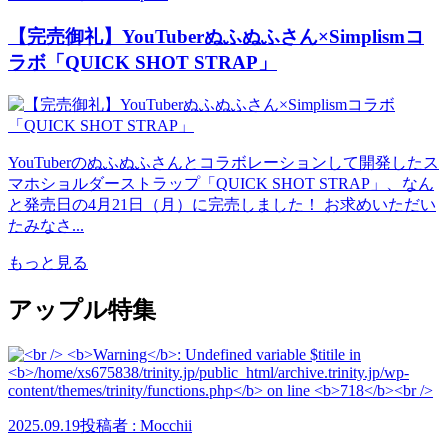
【完売御礼】YouTuberぬふぬふさん×Simplismコ
ラボ「QUICK SHOT STRAP」
YouTuberのぬふぬふさんとコラボレーションして開発したス
マホショルダーストラップ「QUICK SHOT STRAP」、なん
と発売日の4月21日（月）に完売しました！ お求めいただい
たみなさ...
もっと見る
アップル特集
2025.09.19
投稿者 : Mocchii