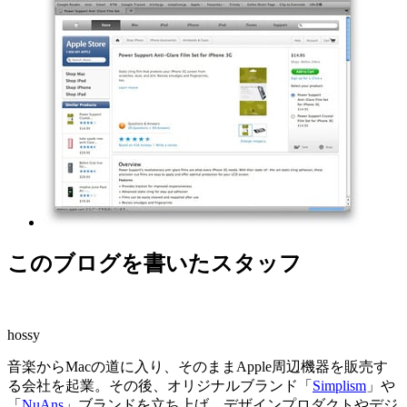
このブログを書いたスタッフ
hossy
音楽からMacの道に入り、そのままApple周辺機器を販売す
る会社を起業。その後、オリジナルブランド「
Simplism
」や
「
NuAns
」ブランドを立ち上げ、デザインプロダクトやデジ