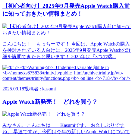
【初心者向け】2025年9月発売Apple Watch購入前
に知っておきたい情報まとめ！
こんにちは！ もっちーです！ 今回は、Apple Watchの購入
を検討されている人向けに、2025年9月発売Apple Watchの詳
細を説明できたらと思います！ 2025年は『3つの端...
2025.09.18
投稿者 : kasumi
Apple Watch新発売！ どれを買う？
みなさん、こんにちは！ Kasumiです。 お久しぶりです
ね。 早速ですが、今回は今年の新しいApple Watchについて