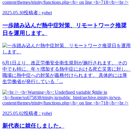
2025.05.30
投稿者 : yohei
一歩踏み込んだ熱中症対策、リモートワーク推奨
日を運用します。
6月1日より、改正労働安全衛生規則が施行されます。 その
中でも特に、年々増加する熱中症における死亡災害に対し、
職場に熱中症への対策が義務付けられます。 具体的には厚
生労働省が発行している「...
2025.05.02
投稿者 : yohei
新代表に就任しました。