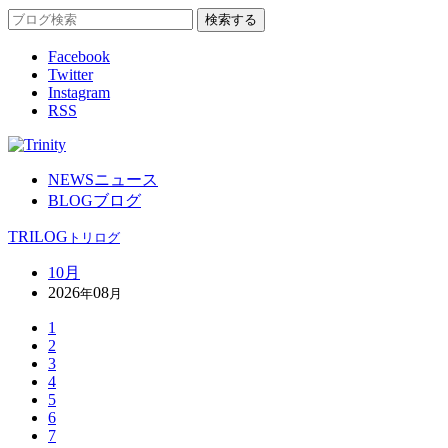
Facebook
Twitter
Instagram
RSS
NEWS
ニュース
BLOG
ブログ
TRILOG
トリログ
10月
2026
08
年
月
1
2
3
4
5
6
7