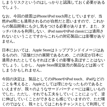
しまうリスクというのはしっかりと認識しておく必要がある
でしょう。
なお、今回の措置はiPhone/iPod touch用としていますが、当
然iPad用にも適用されるのが自然だと思いますので、これか
らの製品開発にも少し気をつける必要があります。また、タ
ッチパネルを利用しない、iPod nanoやiPod classicには適用さ
れないということですからこれらの対応製品には影響があり
ません。
日本においては、Apple Storeはトップブランドイメージはあ
るものの、7店舗だけの展開であるため、この決定が日本に
適用されたとしてもそれほど多くの影響を及ぼすことはない
でしょう。しかし、Apple Store限定販売の製品などは困って
しまうかもしれません。
今回の決定は、製品としてのiPhoneやiPod touch、iPadなどの
ことを考えると、Appleとしては理にかなったものであると
いえますが、我々のようなサードパーティーには厳しいもの
でした。ただし、それでも工夫をしていくことによって、逆
に伸ばしていくことができるとも感じていますので、ただ嘆
くのではなく、我々としてはこれをチャンスとして利用して