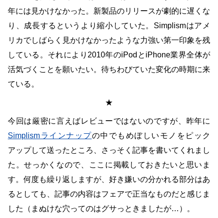
年には見かけなかった。新製品のリリースが劇的に遅くな
り、成長するというより縮小していた。Simplismはアメ
リカでしばらく見かけなかったような力強い第一印象を残
している。それにより2010年のiPodとiPhone業界全体が
活気づくことを願いたい。待ちわびていた変化の時期に来
ている。
★
今回は厳密に言えばレビューではないのですが、昨年に
Simplismラインナップ
の中でもめぼしいモノをピック
アップして送ったところ、さっそく記事を書いてくれまし
た。せっかくなので、ここに掲載しておきたいと思いま
す。何度も繰り返しますが、好き嫌いの分かれる部分はあ
るとしても、記事の内容はフェアで正当なものだと感じま
した（まぬけな穴ってのはグサっときましたが…）。