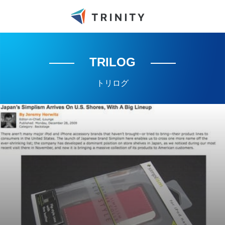
TRILOG
トリログ