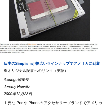
日本のSimplismが幅広いラインナップでアメリカに到着
※オリジナル記事へのリンク（英語）
iLounge編集長
Jeremy Horwitz
2009年12月28日
主要なiPodやiPhoneのアクセサリーブランドでアメリカ