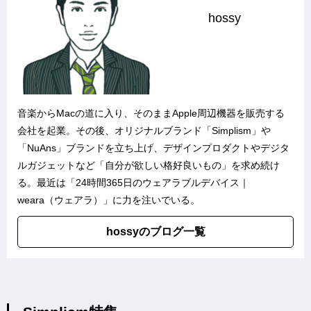
hossy
音楽からMacの道に入り、そのままApple周辺機器を販売する
会社を起業。その後、オリジナルブランド「
Simplism
」や
「
NuAns
」ブランドを立ち上げ、デザインプロダクトやデジタ
ルガジェットなど「自分が欲しい格好良いもの」を求め続け
る。最近は「
24時間365日のウェアラブルデバイス｜
weara（ウェアラ）
」に力を注いでいる。
hossyのブログ一覧