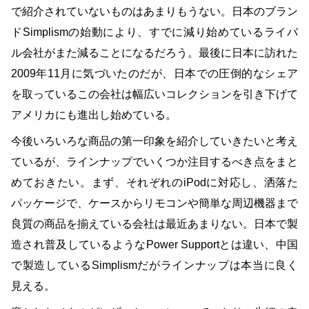
で紹介されていないものはあまりもうない。日本のブラン
ドSimplismの始動により、すでに減り始めているライバ
ル会社がまた減ることになるだろう。最後に日本に訪れた
2009年11月に気づいたのだが、日本での圧倒的なシェア
を取っているこの会社は幅広いコレクションを引き下げて
アメリカにも進出し始めている。
今後いろいろな商品の第一印象を紹介していきたいと考え
ているが、ラインナップでいくつか注目するべき点をまと
めておきたい。まず、それぞれのiPodに対応し、洒落た
パッケージで、ケースからリモコンや簡単な周辺機器まで
良質の商品を揃えている会社は最近あまりない。日本で製
造され普及しているようなPower Supportとは違い、中国
で製造しているSimplismだがラインナップは本当に良く
見える。