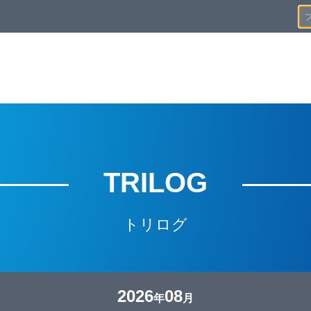
TRILOG
トリログ
2026
08
年
月