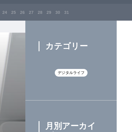
24
25
26
27
28
29
30
31
カテゴリー
デジタルライフ
月別アーカイ