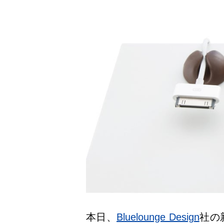
本日、
Bluelounge Design
社の