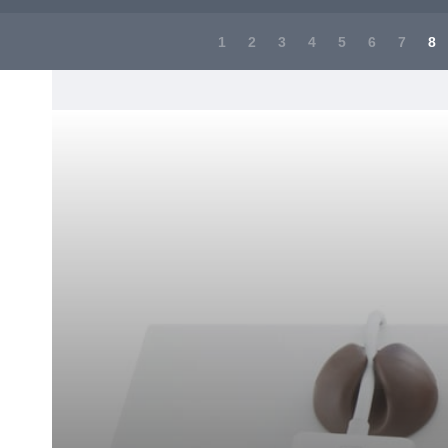
1
2
3
4
5
6
7
8