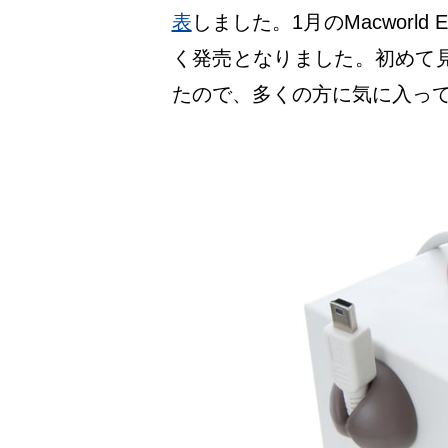
表
しました。1月のMacworl
く発売となりました。初めて
たので、多くの方に気に入っ