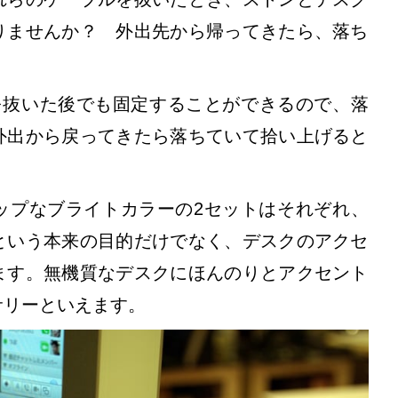
りませんか？ 外出先から帰ってきたら、落ち
。
を抜いた後でも固定することができるので、落
外出から戻ってきたら落ちていて拾い上げると
ップなブライトカラーの2セットはそれぞれ、
という本来の目的だけでなく、デスクのアクセ
ます。無機質なデスクにほんのりとアクセント
サリーといえます。