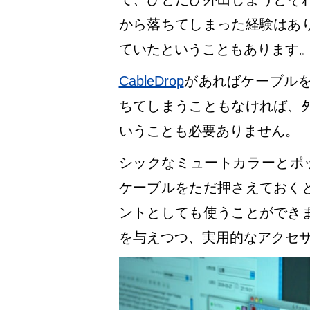
から落ちてしまった経験はあ
ていたということもあります
CableDrop
があればケーブル
ちてしまうこともなければ、
いうことも必要ありません。
シックなミュートカラーとポ
ケーブルをただ押さえておく
ントとしても使うことができ
を与えつつ、実用的なアクセ