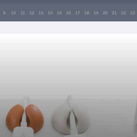
9
10
11
12
13
14
15
16
17
18
19
20
21
22
23