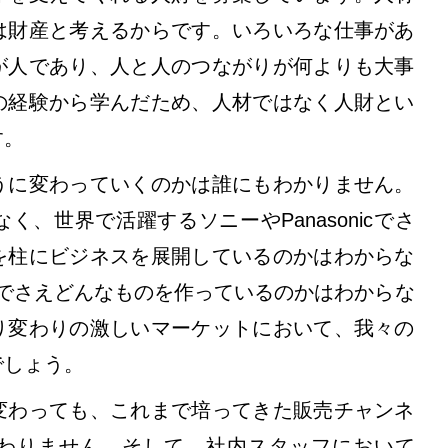
は財産と考えるからです。いろいろな仕事があ
が人であり、人と人のつながりが何よりも大事
の経験から学んだため、人材ではなく人財とい
す。
うに変わっていくのかは誰にもわかりません。
、世界で活躍するソニーやPanasonicでさ
を柱にビジネスを展開しているのかはわからな
leでさえどんなものを作っているのかはわからな
り変わりの激しいマーケットにおいて、我々の
でしょう。
変わっても、これまで培ってきた販売チャンネ
わりません。そして、社内スタッフにおいて