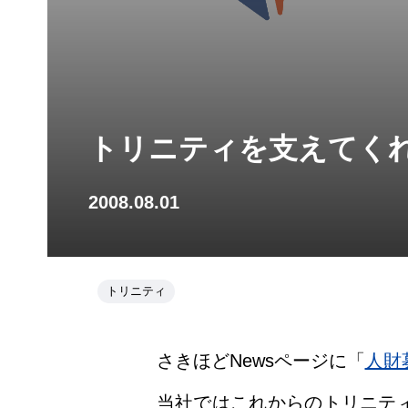
トリニティを支えてく
2008.08.01
トリニティ
さきほどNewsページに「
人財
当社ではこれからのトリニテ