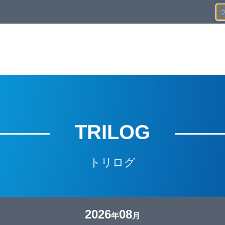
TRILOG
トリログ
2026
08
年
月