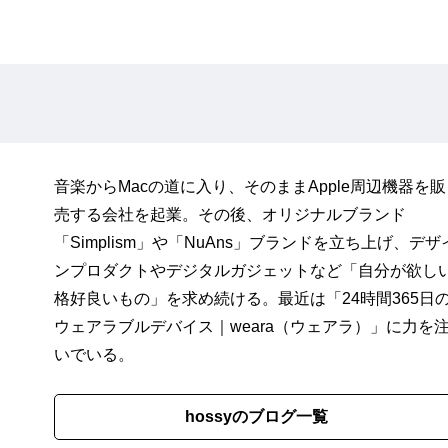
音楽からMacの道に入り、そのままApple周辺機器を販
売する会社を起業。その後、オリジナルブランド
「
Simplism
」や「
NuAns
」ブランドを立ち上げ、デザ
ンプロダクトやデジタルガジェットなど「自分が欲し
格好良いもの」を求め続ける。最近は「
24時間365日
ウェアラブルデバイス｜weara（ウェアラ）
」に力を
いでいる。
hossyのブログ一覧