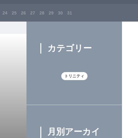
24
25
26
27
28
29
30
31
カテゴリー
トリニティ
月別アーカイ