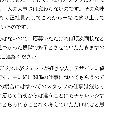
とも人の大事さは変わらないのです。その意味
なく正社員としてこれから一緒に盛り上げて
ているのです。
ではないので、応募いただければ順次面接など
見つかった段階で終了とさせていただきますの
にご連絡ください。
人、デジタルがジェットが好きな人、デザインに優
です。主に経理関係の仕事に就いてもらうので
の場合にはすべてのスタッフの仕事は混じり
に応じて当初からは違うことにもチャレンジす
にとらわれることなく考えていただければと思