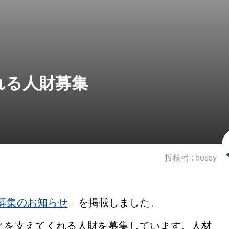
れる人財募集
投稿者 :
hossy
募集のお知らせ
」を掲載しました。
ィを支えてくれる人財を募集しています。人材