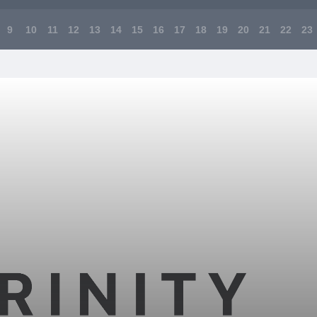
9
10
11
12
13
14
15
16
17
18
19
20
21
22
23