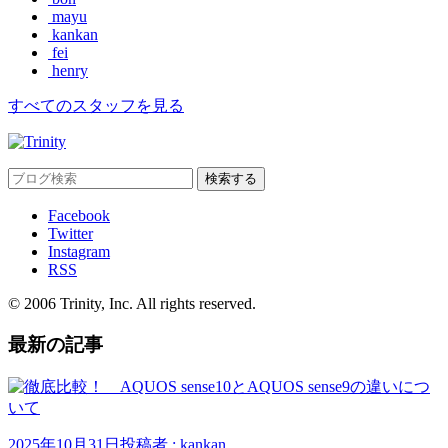
mayu
kankan
fei
henry
すべてのスタッフを見る
Facebook
Twitter
Instagram
RSS
© 2006 Trinity, Inc. All rights reserved.
最新の記事
2025年10月31日
投稿者 : kankan