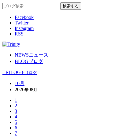
Facebook
Twitter
Instagram
RSS
NEWS
ニュース
BLOG
ブログ
TRILOG
トリログ
10月
2026
08
年
月
1
2
3
4
5
6
7