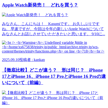
Apple Watch新発売！ どれを買う？
みなさん、こんにちは！ Kasumiです。 お久しぶりです
ね。 早速ですが、今回は今年の新しいApple Watchについて
みなさんとお話しさせていただきたいと思います。 9/10に...
2025.09.10
投稿者 : kankan
【徹底比較】どこが違う？ 形は同じ？ iPhone
17とiPhone 16、iPhone 17 ProとiPhone 16 Proの違
いについて（前編）