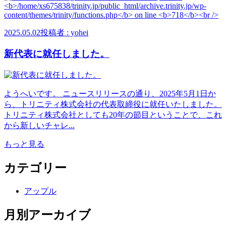
2025.05.02
投稿者 : yohei
新代表に就任しました。
ようへいです。 ニュースリリースの通り、2025年5月1日か
ら、トリニティ株式会社の代表取締役に就任いたしました。
トリニティ株式会社としても20年の節目ということで、これ
から新しいチャレ...
もっと見る
カテゴリー
アップル
月別アーカイブ