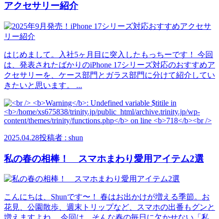
アクセサリー紹介
はじめまして。入社5ヶ月目に突入したもっちーです！ 今回
は、発表されたばかりのiPhone 17シリーズ対応のおすすめア
クセサリーを、ケース部門とガラス部門に分けて紹介してい
きたいと思います。 ...
2025.04.28
投稿者 : shun
私の春の相棒！ スマホまわり愛用アイテム2選
こんにちは、Shunです〜！ 春はお出かけが増える季節。お
花見、公園散歩、週末トリップなど、スマホの出番もグンと
増えますよね。 今回は、そんな春の毎日に欠かせない「私