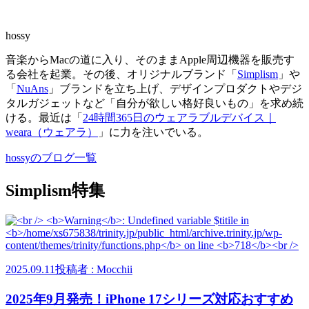
hossy
音楽からMacの道に入り、そのままApple周辺機器を販売す
る会社を起業。その後、オリジナルブランド「
Simplism
」や
「
NuAns
」ブランドを立ち上げ、デザインプロダクトやデジ
タルガジェットなど「自分が欲しい格好良いもの」を求め続
ける。最近は「
24時間365日のウェアラブルデバイス｜
weara（ウェアラ）
」に力を注いでいる。
hossyのブログ一覧
Simplism特集
2025.09.11
投稿者 : Mocchii
2025年9月発売！iPhone 17シリーズ対応おすすめ