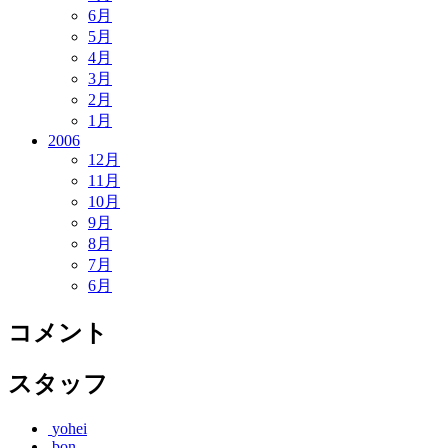
6月
5月
4月
3月
2月
1月
2006
12月
11月
10月
9月
8月
7月
6月
コメント
スタッフ
yohei
bon