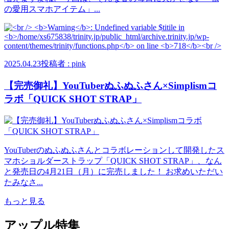
の愛用スマホアイテム」...
2025.04.23
投稿者 : pink
【完売御礼】YouTuberぬふぬふさん×Simplismコ
ラボ「QUICK SHOT STRAP」
YouTuberのぬふぬふさんとコラボレーションして開発したス
マホショルダーストラップ「QUICK SHOT STRAP」、なん
と発売日の4月21日（月）に完売しました！ お求めいただい
たみなさ...
もっと見る
アップル特集