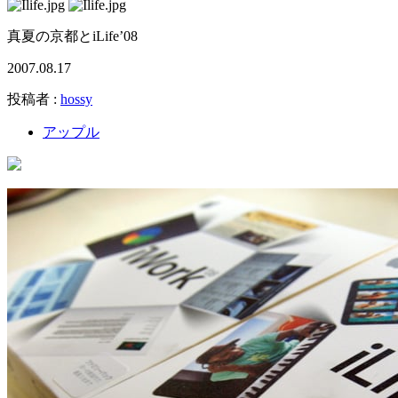
真夏の京都とiLife’08
2007.08.17
投稿者 :
hossy
アップル