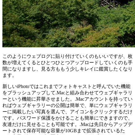
このようにウェブログに貼り付けていくのもいいですが、枚
数が増えてくるとひとつひとつアップロードしていくのも手
間になりますし、見る方ももう少しキレイに鑑賞したくなり
ます。
新しいiPhotoではこれまでフォトキャストと呼んでいた機能
をブラッシュアップして.Macと組み合わせてウェブギャラリ
ーという機能に昇華させました。.Macアカウントを持ってい
ればウェブギャラリーの公開は簡単で、単にウェブギャラリ
ーに掲載したい写真を選んで、アイコンをクリックするだけ
です。パスワード保護をかけることも簡単にできますので、
友達だけに見せることも可能です。.Macは先日からアップデ
ートされて保存可能な容量が10GBまで拡張されているた