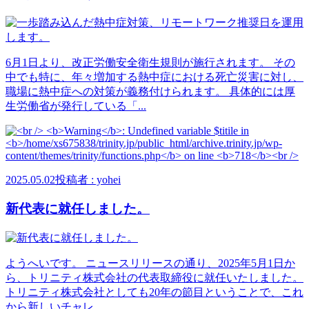
6月1日より、改正労働安全衛生規則が施行されます。 その
中でも特に、年々増加する熱中症における死亡災害に対し、
職場に熱中症への対策が義務付けられます。 具体的には厚
生労働省が発行している「...
2025.05.02
投稿者 : yohei
新代表に就任しました。
ようへいです。 ニュースリリースの通り、2025年5月1日か
ら、トリニティ株式会社の代表取締役に就任いたしました。
トリニティ株式会社としても20年の節目ということで、これ
から新しいチャレ...