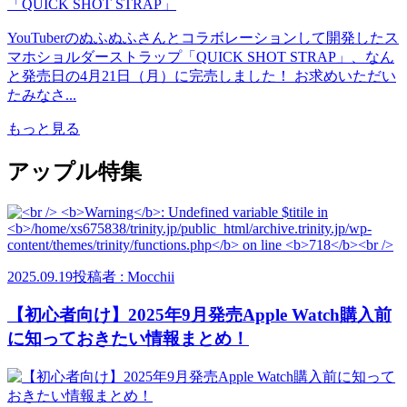
YouTuberのぬふぬふさんとコラボレーションして開発したス
マホショルダーストラップ「QUICK SHOT STRAP」、なん
と発売日の4月21日（月）に完売しました！ お求めいただい
たみなさ...
もっと見る
アップル特集
2025.09.19
投稿者 : Mocchii
【初心者向け】2025年9月発売Apple Watch購入前
に知っておきたい情報まとめ！