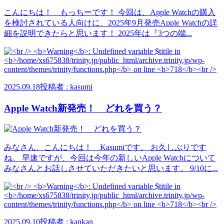
こんにちは！ もっちーです！ 今回は、Apple Watchの購入
を検討されている人向けに、2025年9月発売Apple Watchの詳
細を説明できたらと思います！ 2025年は『3つの端...
2025.09.18
投稿者 : kasumi
Apple Watch新発売！ どれを買う？
みなさん、こんにちは！ Kasumiです。 お久しぶりです
ね。 早速ですが、今回は今年の新しいApple Watchについて
みなさんとお話しさせていただきたいと思います。 9/10に...
2025.09.10
投稿者 : kankan