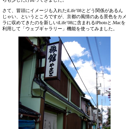
さて、冒頭にイメージも入れたiLife’08とどう関係があるん
じゃい、というところですが、京都の風情のある景色をカメ
ラに収めてきたのを新しいiLife’08に含まれるiPhotoと.Macを
利用して「ウェブギャラリー」機能を使ってみました。