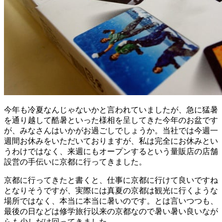
今年も冷夏なんじゃないかと言われていましたが、急に猛暑
を通り越して酷暑といった様相を呈してきた今年のお盆です
が、みなさんはいかがお過ごしでしょうか。当社では今週一
週間お休みをいただいておりますが、私は完全にお休みとい
うわけではなく、来週にもオープンするという量販店の店舗
設営の手伝いに京都に行ってきました。
京都に行ってきたと書くと、仕事に京都に行けて良いですね
となりそうですが、実際には真夏の京都は観光に行くような
場所ではなく、本当に本当に暑いのです。とは言いつつも、
最後の日などは修学旅行以来の京都なので暑い暑い良いなが
らも少しだけ回ってきました。