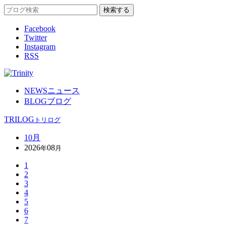
Facebook
Twitter
Instagram
RSS
NEWS
ニュース
BLOG
ブログ
TRILOG
トリログ
10月
2026
08
年
月
1
2
3
4
5
6
7