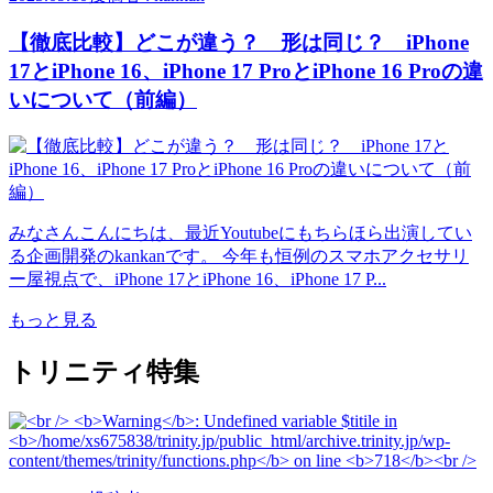
【徹底比較】どこが違う？ 形は同じ？ iPhone
17とiPhone 16、iPhone 17 ProとiPhone 16 Proの違
いについて（前編）
みなさんこんにちは、最近Youtubeにもちらほら出演してい
る企画開発のkankanです。 今年も恒例のスマホアクセサリ
ー屋視点で、iPhone 17とiPhone 16、iPhone 17 P...
もっと見る
トリニティ特集