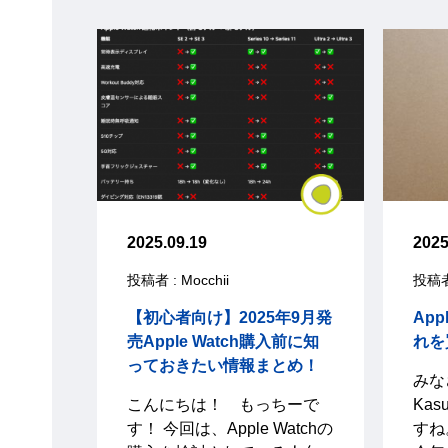
2025.09.19
2025
投稿者 : Mocchii
投稿者 
【初心者向け】2025年9月発
App
売Apple Watch購入前に知
れを
っておきたい情報まとめ！
み
こんにちは！ もっちーで
Ka
す！ 今回は、Apple Watchの
すね