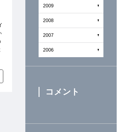
2009
2008
イ
い
2007
の
注
2006
コメント