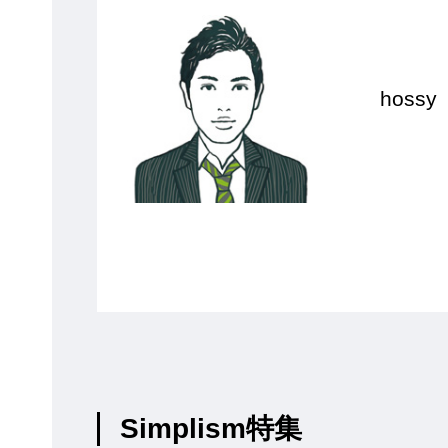
hossy
Simplism特集