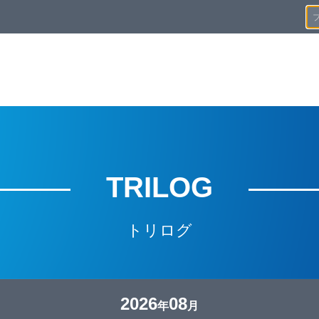
TRILOG
トリログ
2026
08
年
月