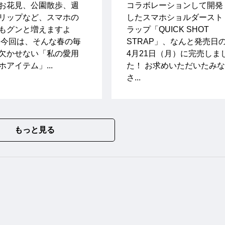
お花見、公園散歩、週
コラボレーションして開発
リップなど、スマホの
したスマホショルダースト
もグンと増えますよ
ラップ「QUICK SHOT
 今回は、そんな春の毎
STRAP」、なんと発売日
欠かせない「私の愛用
4月21日（月）に完売しま
ホアイテム」...
た！ お求めいただいたみな
さ...
もっと見る