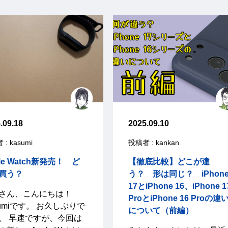
.09.18
2025.09.10
: kasumi
投稿者 : kankan
le Watch新発売！ ど
【徹底比較】どこが違
買う？
う？ 形は同じ？ iPhon
17とiPhone 16、iPhone 1
なさん、こんにちは！
ProとiPhone 16 Proの違
sumiです。 お久しぶりで
について（前編）
。 早速ですが、今回は