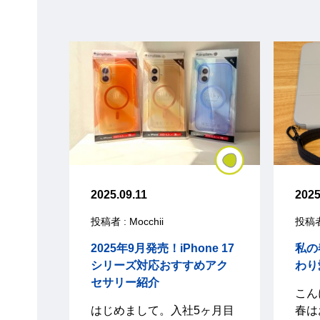
2025.09.11
2025
投稿者 : Mocchii
投稿者 
2025年9月発売！iPhone 17
私の
シリーズ対応おすすめアク
わり
セサリー紹介
こん
はじめまして。入社5ヶ月目
春は