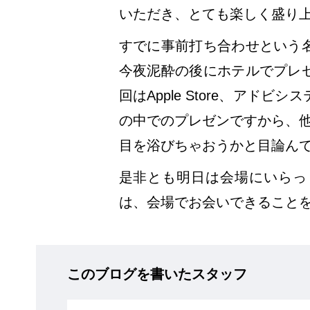
いただき、とても楽しく盛り上
すでに事前打ち合わせという
今夜泥酔の後にホテルでプレ
回はApple Store、アド
の中でのプレゼンですから、他力本
目を浴びちゃおうかと目論ん
是非とも明日は会場にいらっ
は、会場でお会いできること
このブログを書いたスタッフ