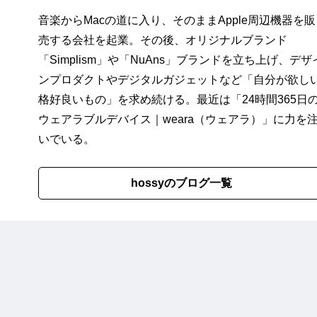
音楽からMacの道に入り、そのままApple周辺機器を販
売する会社を起業。その後、オリジナルブランド
「
Simplism
」や「
NuAns
」ブランドを立ち上げ、デザ
ンプロダクトやデジタルガジェットなど「自分が欲し
格好良いもの」を求め続ける。最近は「
24時間365日
ウェアラブルデバイス｜weara（ウェアラ）
」に力を
いでいる。
hossyのブログ一覧