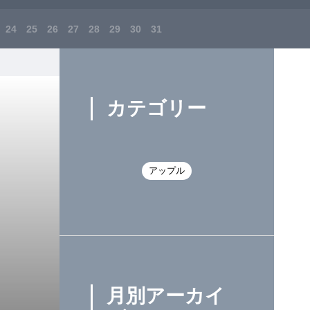
24
25
26
27
28
29
30
31
カテゴリー
アップル
月別アーカイ