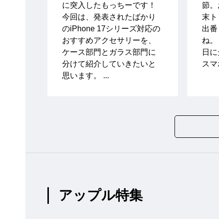
に突入したもっちーです！
節。
今回は、発表されたばかり
末ト
のiPhone 17シリーズ対応の
出番
おすすめアクセサリーを、
ね。
ケース部門とガラス部門に
日に
分けて紹介していきたいと
スマ
思います。 ...
アップル特集