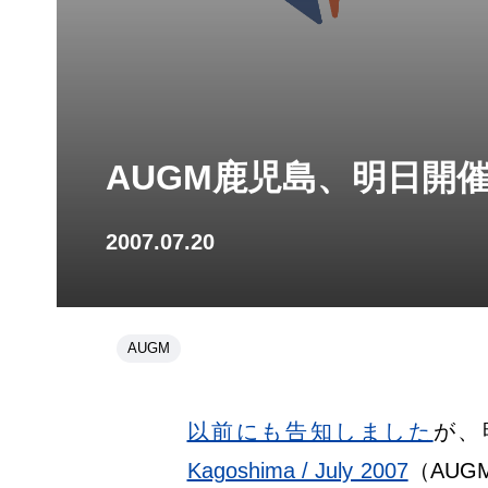
AUGM鹿児島、明日開
2007.07.20
AUGM
以前にも告知しました
が、
Kagoshima / July 2007
（AU