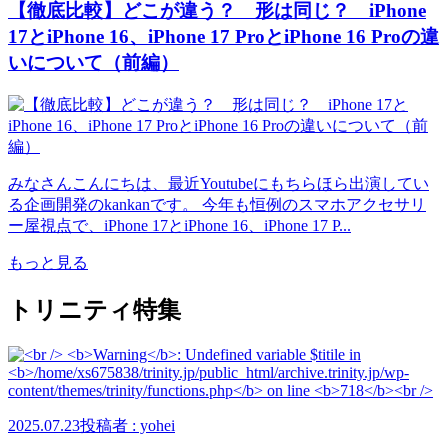
【徹底比較】どこが違う？ 形は同じ？ iPhone
17とiPhone 16、iPhone 17 ProとiPhone 16 Proの違
いについて（前編）
みなさんこんにちは、最近Youtubeにもちらほら出演してい
る企画開発のkankanです。 今年も恒例のスマホアクセサリ
ー屋視点で、iPhone 17とiPhone 16、iPhone 17 P...
もっと見る
トリニティ特集
2025.07.23
投稿者 : yohei