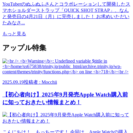
YouTuberのぬふぬふさんとコラボレーションして開発したス
マホショルダーストラップ「QUICK SHOT STRAP」、なん
と発売日の4月21日（月）に完売しました！ お求めいただい
たみなさ...
もっと見る
アップル特集
2025.09.19
投稿者 : Mocchii
【初心者向け】2025年9月発売Apple Watch購入前
に知っておきたい情報まとめ！
こんにちは！ もっちーです！ 今回は、Apple Watchの購入