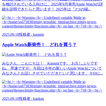
を検討されている人向けに、2025年9月発売Apple Watchの詳
細を説明できたらと思います！ 2025年は『3つの端...
2025.09.18
投稿者 : kasumi
Apple Watch新発売！ どれを買う？
みなさん、こんにちは！ Kasumiです。 お久しぶりです
ね。 早速ですが、今回は今年の新しいApple Watchについて
みなさんとお話しさせていただきたいと思います。 9/10に...
2025.09.10
投稿者 : kankan