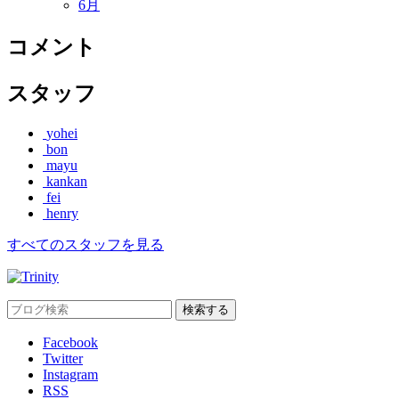
6月
コメント
スタッフ
yohei
bon
mayu
kankan
fei
henry
すべてのスタッフを見る
Facebook
Twitter
Instagram
RSS