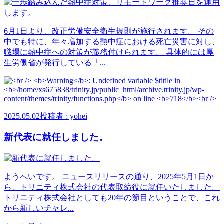
6月1日より、改正労働安全衛生規則が施行されます。 その
中でも特に、年々増加する熱中症における死亡災害に対し、
職場に熱中症への対策が義務付けられます。 具体的には厚
生労働省が発行している「...
2025.05.02
投稿者 : yohei
新代表に就任しました。
ようへいです。 ニュースリリースの通り、2025年5月1日か
ら、トリニティ株式会社の代表取締役に就任いたしました。
トリニティ株式会社としても20年の節目ということで、これ
から新しいチャレ...