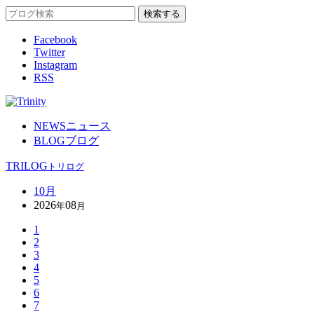
Facebook
Twitter
Instagram
RSS
NEWS
ニュース
BLOG
ブログ
TRILOG
トリログ
10月
2026
08
年
月
1
2
3
4
5
6
7