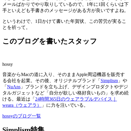
メールばかりでやり取りしているので、1年に1回くらいは下
手といえども手書きのメッセージがある方が良いですよね。
というわけで、1日かけて書いた年賀状、この苦労が実るこ
とを祈って。
このブログを書いたスタッフ
hossy
音楽からMacの道に入り、そのままApple周辺機器を販売す
る会社を起業。その後、オリジナルブランド「
Simplism
」や
「
NuAns
」ブランドを立ち上げ、デザインプロダクトやデジ
タルガジェットなど「自分が欲しい格好良いもの」を求め続
ける。最近は「
24時間365日のウェアラブルデバイス｜
weara（ウェアラ）
」に力を注いでいる。
hossyのブログ一覧
Simplism特集