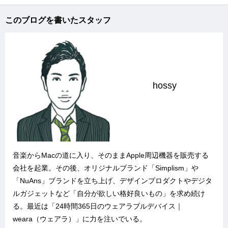
このブログを書いたスタッフ
hossy
音楽からMacの道に入り、そのままApple周辺機器を販売する
会社を起業。その後、オリジナルブランド「
Simplism
」や
「
NuAns
」ブランドを立ち上げ、デザインプロダクトやデジタ
ルガジェットなど「自分が欲しい格好良いもの」を求め続け
る。最近は「
24時間365日のウェアラブルデバイス｜
weara（ウェアラ）
」に力を注いでいる。