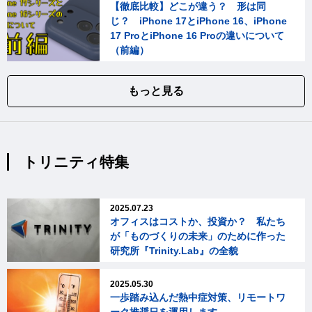
【徹底比較】どこが違う？ 形は同
じ？ iPhone 17とiPhone 16、iPhone
17 ProとiPhone 16 Proの違いについて
（前編）
もっと見る
トリニティ特集
2025.07.23
オフィスはコストか、投資か？ 私たち
が「ものづくりの未来」のために作った
研究所『Trinity.Lab』の全貌
2025.05.30
一歩踏み込んだ熱中症対策、リモートワ
ーク推奨日を運用します。