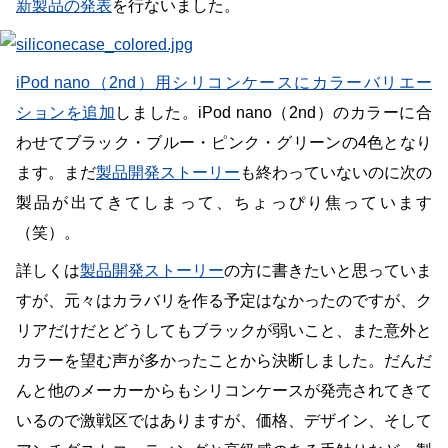
新製品の発表
を行ないました。
iPod nano（2nd）用シリコンケースにカラーバリエー
ションを追加
しました。iPod nano（2nd）のカラーに合
わせてブラック・ブルー・ピンク・グリーンの4色となり
ます。まだ
製品開発ストーリー
も終わっていないのに次の
製品が出てきてしまって、ちょっぴり焦っています
（笑）。
詳しくは
製品開発ストーリー
の方に書きたいと思っていま
すが、元々はカラバリを作る予定はなかったのですが、ク
リアだけだとどうしてもブラックが弱いこと、また意外と
カラーを望む声が多かったことから決断しました。だんだ
んと他のメーカーからもシリコンケースが発売されてきて
いるので激戦区ではありますが、価格、デザイン、そして