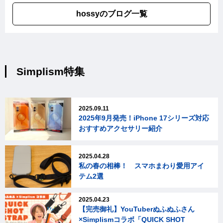
hossyのブログ一覧
Simplism特集
2025.09.11
2025年9月発売！iPhone 17シリーズ対応
おすすめアクセサリー紹介
2025.04.28
私の春の相棒！ スマホまわり愛用アイ
テム2選
2025.04.23
【完売御礼】YouTuberぬふぬふさん
×Simplismコラボ「QUICK SHOT