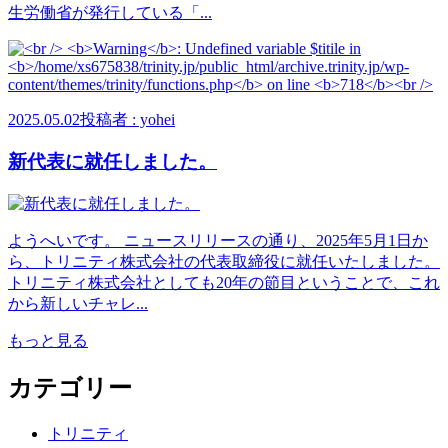
生労働省が発行している「...
2025.05.02
投稿者 : yohei
新代表に就任しました。
ようへいです。 ニュースリリースの通り、2025年5月1日か
ら、トリニティ株式会社の代表取締役に就任いたしました。
トリニティ株式会社としても20年の節目ということで、これ
から新しいチャレ...
もっと見る
カテゴリー
トリニティ