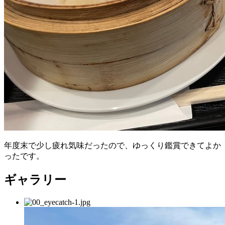
年度末で少し疲れ気味だったので、ゆっくり鑑賞できてよか
ったです。
ギャラリー