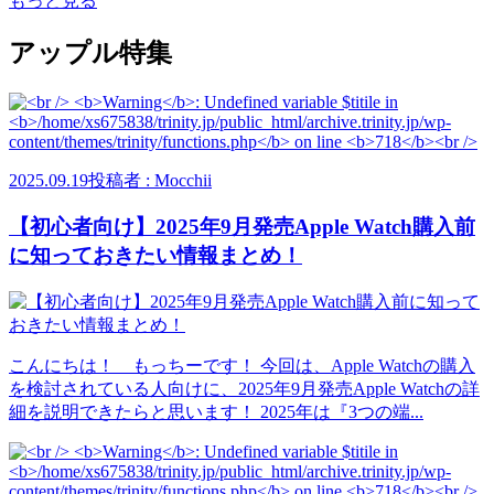
もっと見る
アップル特集
2025.09.19
投稿者 : Mocchii
【初心者向け】2025年9月発売Apple Watch購入前
に知っておきたい情報まとめ！
こんにちは！ もっちーです！ 今回は、Apple Watchの購入
を検討されている人向けに、2025年9月発売Apple Watchの詳
細を説明できたらと思います！ 2025年は『3つの端...