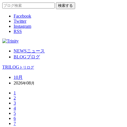
Facebook
Twitter
Instagram
RSS
NEWS
ニュース
BLOG
ブログ
TRILOG
トリログ
10月
2026
08
年
月
1
2
3
4
5
6
7