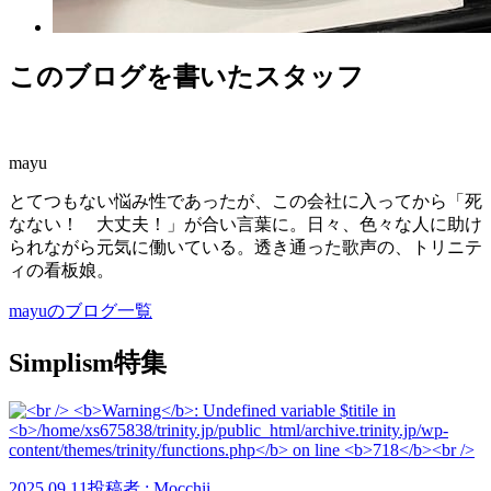
このブログを書いたスタッフ
mayu
とてつもない悩み性であったが、この会社に入ってから「死
なない！ 大丈夫！」が合い言葉に。日々、色々な人に助け
られながら元気に働いている。透き通った歌声の、トリニテ
ィの看板娘。
mayuのブログ一覧
Simplism特集
2025.09.11
投稿者 : Mocchii