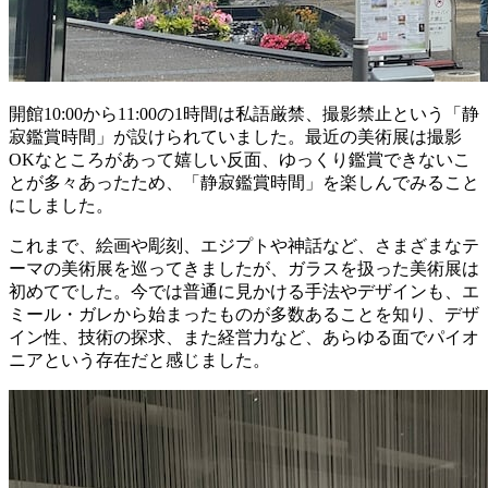
開館10:00から11:00の1時間は私語厳禁、撮影禁止という「静
寂鑑賞時間」が設けられていました。最近の美術展は撮影
OKなところがあって嬉しい反面、ゆっくり鑑賞できないこ
とが多々あったため、「静寂鑑賞時間」を楽しんでみること
にしました。
これまで、絵画や彫刻、エジプトや神話など、さまざまなテ
ーマの美術展を巡ってきましたが、ガラスを扱った美術展は
初めてでした。今では普通に見かける手法やデザインも、エ
ミール・ガレから始まったものが多数あることを知り、デザ
イン性、技術の探求、また経営力など、あらゆる面でパイオ
ニアという存在だと感じました。