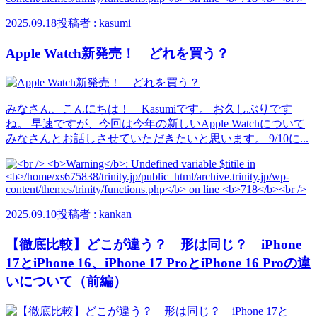
2025.09.18
投稿者 : kasumi
Apple Watch新発売！ どれを買う？
みなさん、こんにちは！ Kasumiです。 お久しぶりです
ね。 早速ですが、今回は今年の新しいApple Watchについて
みなさんとお話しさせていただきたいと思います。 9/10に...
2025.09.10
投稿者 : kankan
【徹底比較】どこが違う？ 形は同じ？ iPhone
17とiPhone 16、iPhone 17 ProとiPhone 16 Proの違
いについて（前編）