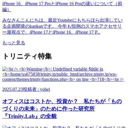
みなさんこんにちは、最近Youtubeにもちらほら出演してい
る企画開発のkankanです。 今年も恒例のスマホアクセサリ
ー屋視点で、iPhone 17とiPhone 16、iPhone 17 P...
もっと見る
トリニティ特集
2025.07.23
投稿者 : yohei
オフィスはコストか、投資か？ 私たちが「もの
づくりの未来」のために作った研究所
『Trinity.Lab』の全貌