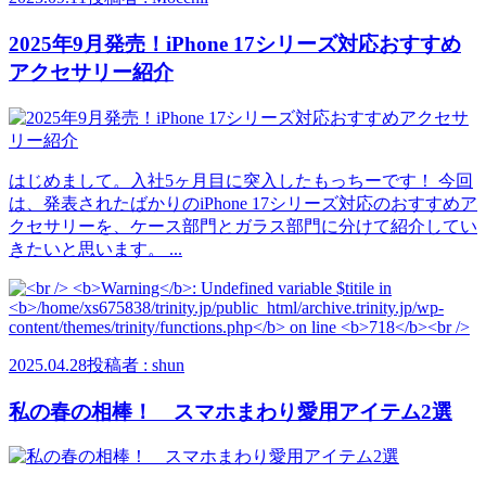
2025年9月発売！iPhone 17シリーズ対応おすすめ
アクセサリー紹介
はじめまして。入社5ヶ月目に突入したもっちーです！ 今回
は、発表されたばかりのiPhone 17シリーズ対応のおすすめア
クセサリーを、ケース部門とガラス部門に分けて紹介してい
きたいと思います。 ...
2025.04.28
投稿者 : shun
私の春の相棒！ スマホまわり愛用アイテム2選