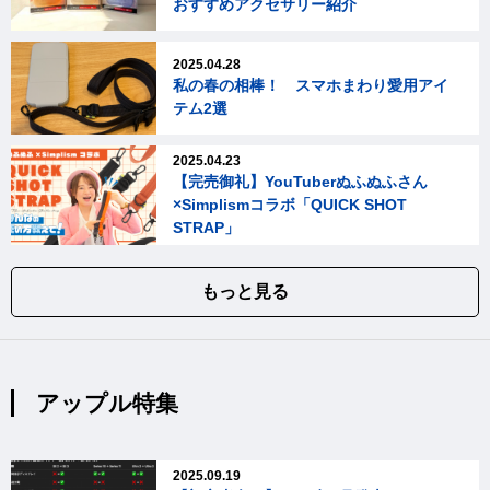
おすすめアクセサリー紹介
2025.04.28
私の春の相棒！ スマホまわり愛用アイ
テム2選
2025.04.23
【完売御礼】YouTuberぬふぬふさん
×Simplismコラボ「QUICK SHOT
STRAP」
もっと見る
アップル特集
2025.09.19