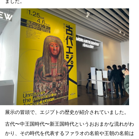
ました。
展示の冒頭で、エジプトの歴史が紹介されていました。
古代〜中王国時代〜新王国時代というおおまかな流れがわ
かり、その時代を代表するファラオの名前や王朝の名前は