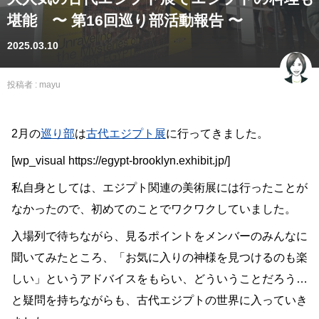
堪能 〜 第16回巡り部活動報告 〜
2025.03.10
投稿者 :
mayu
2月の
巡り部
は
古代エジプト展
に行ってきました。
[wp_visual https://egypt-brooklyn.exhibit.jp/]
私自身としては、エジプト関連の美術展には行ったことが
なかったので、初めてのことでワクワクしていました。
入場列で待ちながら、見るポイントをメンバーのみんなに
聞いてみたところ、「お気に入りの神様を見つけるのも楽
しい」というアドバイスをもらい、どういうことだろう…
と疑問を持ちながらも、古代エジプトの世界に入っていき