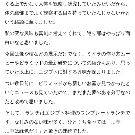
くる上でかなり人体を観察し研究していたみたいだから、
体の細部までよく観察する目を持っていたんじゃないかと
いう結論に至りました。
私の変な興味も真剣に考えてくれて、巡り部はやっぱり面
白いなと思いました。
今回は像や棺などの展示だけでなく、ミイラの作り方ムー
ビーやピラミッドの最新研究についての紹介もあり、思っ
ていた以上に、エジプトに対する興味が深まりました。
つい数日前に、ピラミッドから新しいお墓が見つかったと
いうニュースも見ていたので、まだまだ夢のある分野なの
だと改めて思いました。
そして、ランチはエジプト料理のワンプレートランチで
す。なじみのない味が多く、ひとくち食べては「…芋！
…中は緑色だ！」と驚きの連続でした。